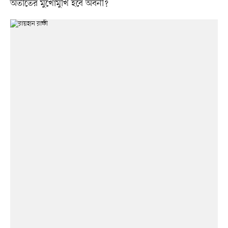
অতীতের মুখোমুখি হবে অবনী?