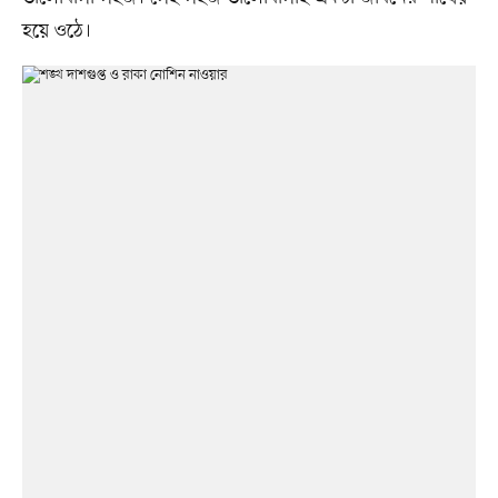
হয়ে ওঠে।