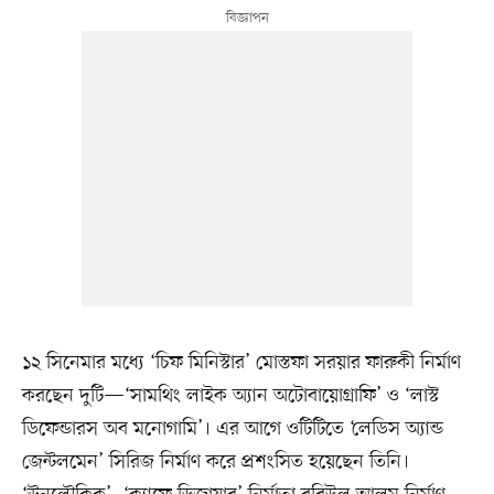
১২ সিনেমার মধ্যে ‘চিফ মিনিস্টার’ মোস্তফা সরয়ার ফারুকী নির্মাণ
করছেন দুটি—‘সামথিং লাইক অ্যান অটোবায়োগ্রাফি’ ও ‘লাস্ট
ডিফেন্ডারস অব মনোগামি’। এর আগে ওটিটিতে ‘লেডিস অ্যান্ড
জেন্টলমেন’ সিরিজ নির্মাণ করে প্রশংসিত হয়েছেন তিনি।