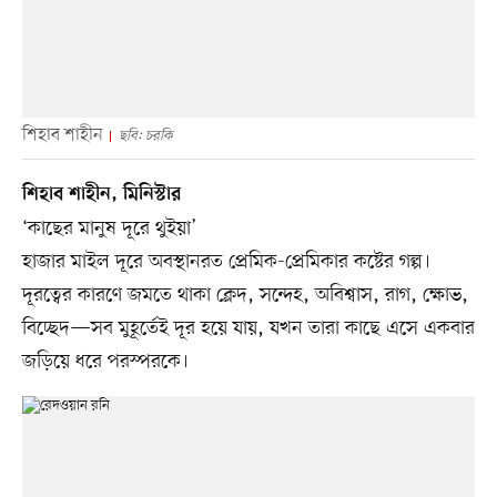
শিহাব শাহীন
ছবি: চরকি
শিহাব শাহীন, মিনিস্টার
‘কাছের মানুষ দূরে থুইয়া’
হাজার মাইল দূরে অবস্থানরত প্রেমিক-প্রেমিকার কষ্টের গল্প।
দূরত্বের কারণে জমতে থাকা ক্লেদ, সন্দেহ, অবিশ্বাস, রাগ, ক্ষোভ,
বিচ্ছেদ—সব মুহূর্তেই দূর হয়ে যায়, যখন তারা কাছে এসে একবার
জড়িয়ে ধরে পরস্পরকে।