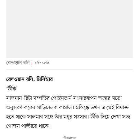
রেদওয়ান রনি
ছবি: চরকি
রেদওয়ান রনি, মিনিস্টার
‘উঁকি’
সালমান-রিটা দম্পতির পোস্টমডার্ন সংসারযাপন অন্ধের মতো
অনুসরণ করেন গাড়িচালক কামাল। মস্তিষ্কে তখন ক্রমেই বিষাক্ত
হতে থাকে সালমার সঙ্গে তাঁর মধুর সংসার। উঁকি দিয়ে দেখা সত্য
খোলস পাল্টাতে থাকে।