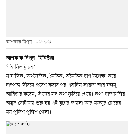
আশফাক নিপুন
ছবি: চরকি
আশফাক নিপুন, মিনিস্টার
‘উই নিড টু টক’
সামাজিক, অর্থনৈতিক, নৈতিক, অনৈতিক চাপ উপেক্ষা করে
দাম্পত্য জীবনে প্রবেশ করার পর একদিন লায়লা আর মজনু
আবিষ্কার করেন, তাঁদের সব কথা ফুরিয়ে গেছে। কথা–চালাচালির
অদ্ভুত দোটানায় শুরু হয় এই যুগের লায়লা আর মজনুর চোরের
মন পুলিশ পুলিশ খেলা।