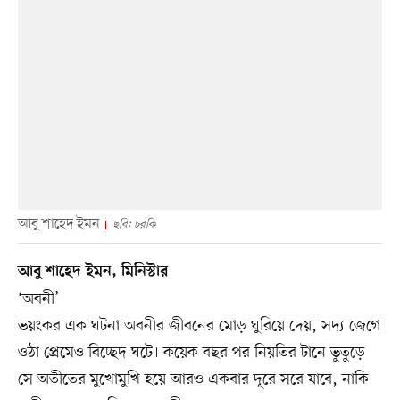
আবু শাহেদ ইমন
ছবি: চরকি
আবু শাহেদ ইমন, মিনিস্টার
‘অবনী’
ভয়ংকর এক ঘটনা অবনীর জীবনের মোড় ঘুরিয়ে দেয়, সদ্য জেগে
ওঠা প্রেমেও বিচ্ছেদ ঘটে। কয়েক বছর পর নিয়তির টানে ভুতুড়ে
সে অতীতের মুখোমুখি হয়ে আরও একবার দূরে সরে যাবে, নাকি