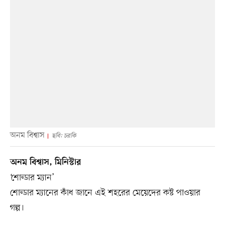
অনম বিশ্বাস
ছবি: চরকি
অনম বিশ্বাস, মিনিস্টার
‘শোল্ডার ম্যান’
শোল্ডার ম্যানের কাঁধ জানে এই শহরের মেয়েদের কষ্ট পাওয়ার
গল্প।