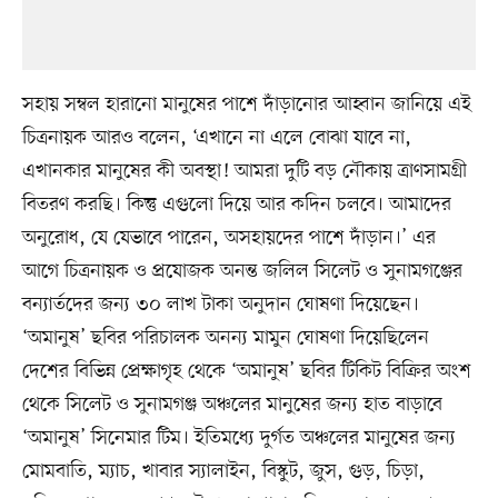
সহায় সম্বল হারানো মানুষের পাশে দাঁড়ানোর আহ্বান জানিয়ে এই
চিত্রনায়ক আরও বলেন, ‘এখানে না এলে বোঝা যাবে না,
এখানকার মানুষের কী অবস্থা! আমরা দুটি বড় নৌকায় ত্রাণসামগ্রী
বিতরণ করছি। কিন্তু এগুলো দিয়ে আর কদিন চলবে। আমাদের
অনুরোধ, যে যেভাবে পারেন, অসহায়দের পাশে দাঁড়ান।’ এর
আগে চিত্রনায়ক ও প্রযোজক অনন্ত জলিল সিলেট ও সুনামগঞ্জের
বন্যার্তদের জন্য ৩০ লাখ টাকা অনুদান ঘোষণা দিয়েছেন।
‘অমানুষ’ ছবির পরিচালক অনন্য মামুন ঘোষণা দিয়েছিলেন
দেশের বিভিন্ন প্রেক্ষাগৃহ থেকে ‘অমানুষ’ ছবির টিকিট বিক্রির অংশ
থেকে সিলেট ও সুনামগঞ্জ অঞ্চলের মানুষের জন্য হাত বাড়াবে
‘অমানুষ’ সিনেমার টিম। ইতিমধ্যে দুর্গত অঞ্চলের মানুষের জন্য
মোমবাতি, ম্যাচ, খাবার স্যালাইন, বিস্কুট, জুস, গুড়, চিড়া,