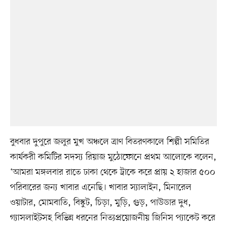
বুধবার দুপুরে জলুর মুখ অঞ্চলে ত্রাণ বিতরণকালে শিল্পী সমিতির
কার্যকরী কমিটির সদস্য রিয়াজ মুঠোফোনে প্রথম আলোকে বলেন,
‘আমরা মঙ্গলবার রাতে ঢাকা থেকে ট্রাকে করে প্রায় ২ হাজার ৫০০
পরিবারের জন্য খাবার এনেছি। খাবার স্যালাইন, মিনারেল
ওয়াটার, মোমবাতি, বিস্কুট, চিড়া, মুড়ি, গুড়, পাউডার দুধ,
গ্যাসলাইটসহ বিভিন্ন ধরনের নিত্যপ্রয়োজনীয় জিনিস প্যাকেট করে