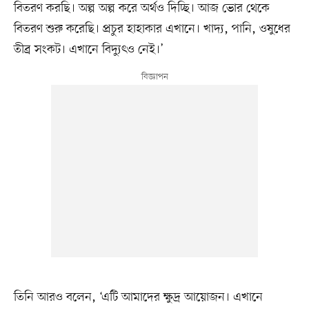
বিতরণ করছি। অল্প অল্প করে অর্থও দিচ্ছি। আজ ভোর থেকে
বিতরণ শুরু করেছি। প্রচুর হাহাকার এখানে। খাদ্য, পানি, ওষুধের
তীব্র সংকট। এখানে বিদ্যুৎও নেই।’
তিনি আরও বলেন, ‘এটি আমাদের ক্ষুদ্র আয়োজন। এখানে