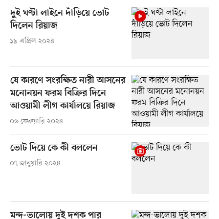
দুই ঘণ্টা লাইনে দাঁড়িয়ে ভোট
দিলেন রিয়াজ
১৯ এপ্রিল ২০২৪
যে কারণে সংরক্ষিত নারী আসনের
মনোনয়ন ফরম বিক্রির দিনে
আওয়ামী লীগ কার্যালয়ে রিয়াজ
০৬ ফেব্রুয়ারি ২০২৪
ভোট দিয়ে কে কী বললেন
০৭ জানুয়ারি ২০২৪
মন্দ-ভালোয় দুই দশক পার