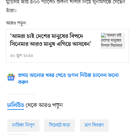
মুড়িসহ প্রায় ৫০০ প্যাকেট শুকনা খাবার নিয়ে সুনামগঞ্জে গেছেন
তাঁরা।
আরও পড়ুন
‘আমরা চাই দেশের মানুষের বিপদে
সিনেমার আরও মানুষ এগিয়ে আসবেন’
২০ জুন ২০২২
প্রথম আলোর খবর পেতে গুগল নিউজ চ্যানেল ফলো
করুন
থেকে আরও পড়ুন
ঢালিউড
নায়িকা নিপুণ
সিলেটে বন্যা
ত্রাণ বিতরণ