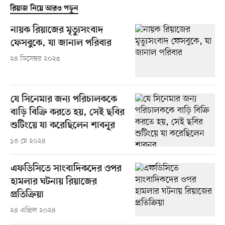
রিয়াজ নিয়ে আরও পড়ুন
নায়ক রিয়াজের মৃত্যুসংবাদ
ফেসবুকে, যা জানাল পরিবার
২৪ ডিসেম্বর ২০২৫
যে সিনেমার জন্য পরিচালককে
বাড়ি বিক্রি করতে হয়, সেই ছবির
শুটিংয়ে যা করেছিলেন শাবনূর
১৩ মে ২০২৪
এফডিসিতে সাংবাদিকদের ওপর
হামলার ঘটনায় রিয়াজের
প্রতিক্রিয়া
২৪ এপ্রিল ২০২৪