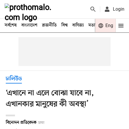
Login
সর্বশেষ
বাংলাদেশ
রাজনীতি
বিশ্ব
বাণিজ্য
মতামত
খেলা
Eng
বিনো
ঢালিউড
‘এখানে না এলে বোঝা যাবে না,
এখানকার মানুষের কী অবস্থা’
বিনোদন প্রতিবেদক
ঢাকা