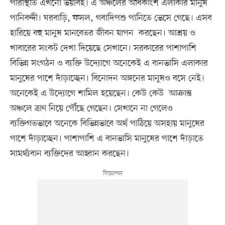
পরিস্থিতি এখনো ভয়াবহ। এ অঞ্চলের অধিকাংশ এলাকার মানুষ
পানিবন্দী। ঘরবাড়ি, ফসল, গবাদিপশু পানিতে ভেসে গেছে। এসব
হারিয়ে বহু মানুষ মানবেতর জীবন যাপন করছেন। আশ্রয় ও
খাবারের সংকট দেখা দিয়েছে সেখানে। সরকারের পাশাপাশি
বিভিন্ন সংগঠন ও ব্যক্তি উদ্যোগে অনেকেই এ বানভাসি এলাকার
মানুষের পাশে দাঁড়াচ্ছেন। বিনোদন অঙ্গনের মানুষও বসে নেই।
অনেকেই এ উদ্যোগে শামিল হয়েছেন। কেউ কেউ আক্রান্ত
অঞ্চলে ত্রাণ নিয়ে পৌঁছে গেছেন। সেখানে না গেলেও
ব্যক্তিগতভাবে অনেকে বিভিন্নভাবে অর্থ পাঠিয়ে অসহায় মানুষের
পাশে দাঁড়াচ্ছেন। পাশাপাশি এ বানভাসি মানুষের পাশে দাঁড়াতে
সামর্থ্যবান ব্যক্তিদের আহ্বান করছেন।