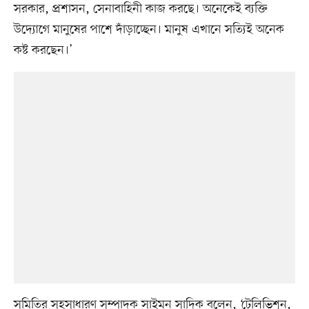
সরকার, প্রশাসন, সেনাবাহিনী কাজ করছে। অনেকেই ব্যক্তি
উদ্যোগে মানুষের পাশে দাঁড়াচ্ছেন। মানুষ এখানে সত্যিই অনেক
কষ্ট করছেন।’
সমিতির সহসাধারণ সম্পাদক সাইমন সাদিক বলেন, ‘টেলিভিশন,