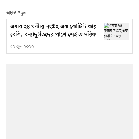
আরও পড়ুন
এবার ২৪ ঘণ্টায় সংগ্রহ এক কোটি টাকার
বেশি, বন্যাদুর্গতদের পাশে সেই তাসরিফ
২২ জুন ২০২২