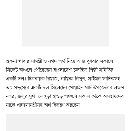
শুকনা খাবার সামগ্রী ও নগদ অর্থ নিয়ে আজ বুধবার সকালে
সিলেট অঞ্চলে পৌঁছেছেন বাংলাদেশ চলচ্চিত্র শিল্পী সমিতির
একটি দল। চিত্রনায়ক রিয়াজ, নায়িকা নিপুণ, সাইমন সাদিকসহ
৩০ সদস্যের একটি দল সিলেটের গোয়াইন ঘাট উপজেলার লক্ষণ
নগর, জলুর মুখ, লেঙ্গুড়া হাওড় অঞ্চলে সকাল থেকে অসহায়দের
মাঝে খাদ্যসামগ্রীসহ অর্থ বিতরণ করছেন।