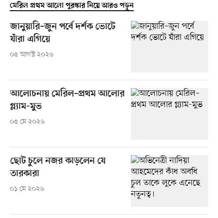
মেরিল প্রথম আলো পুরস্কার নিয়ে আরও পড়ুন
জানুয়ারি–জুন পর্বে দর্শক ভোটে
যাঁরা এগিয়ে
০৫ আগস্ট ২০২৬
আলোচনায় মেরিল–প্রথম আলোর
গ্ল্যাম-মুভ
০৫ মে ২০২৬
ছোট চুলে নজর কাড়লেন যে
তারকারা
০১ মে ২০২৬