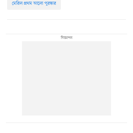
মেরিল প্রথম আলো পুরস্কার