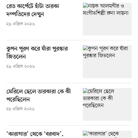
রেড কার্পেটে হাঁটা তারকা
দম্পতিদের দেখুন
২৯ এপ্রিল ২০২৬
কুপন পূরণ করে যাঁরা পুরস্কার
জিতলেন
২৯ এপ্রিল ২০২৬
মেরিলে ছেলে তারকারা কে কী
পরেছিলেন
২৮ এপ্রিল ২০২৬
‘কারাগার’ থেকে ‘বরবাদ’,