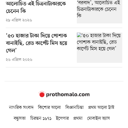
আলোচিত এই চিত্রনাট্যকারকে
চেনেন কি
২৮ এপ্রিল ২০২৬
‘৫০ হাজার টাকা দিয়ে পোশাক
বানাইছি, রেড কার্পেট মিস হয়ে
গেল’
২৬ এপ্রিল ২০২৬
নাগরিক সংবাদ
কিশোর আলো
বিজ্ঞানচিন্তা
প্রথম আলো ট্রাস্ট
বন্ধুসভা
চিরন্তন ১৯৭১
ইপেপার
প্রথমা
মোবাইল ভ্যাস