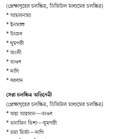
(প্রেক্ষাগৃহের চলচ্চিত্র, ডিজিটাল মাধ্যমের চলচ্চিত্র)
* আমলনামা
* ইনসাফ
* উৎসব
* ঘুমপরী
* জংলী
* তাণ্ডব
* দাগি
* বরবাদ
সেরা চলচ্চিত্র অভিনেত্রী
(প্রেক্ষাগৃহের চলচ্চিত্র, ডিজিটাল মাধ্যমের চলচ্চিত্র)
* জয়া আহসান—তাণ্ডব
* তানজিন তিশা—ঘুমপরী
* তমা মির্জা—দাগি