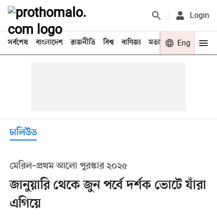
Login
সর্বশেষ
বাংলাদেশ
রাজনীতি
বিশ্ব
বাণিজ্য
মতামত
খেলা
Eng
বিনো
ঢালিউড
মেরিল–প্রথম আলো পুরস্কার ২০২৫
জানুয়ারি থেকে জুন পর্বে দর্শক ভোটে যাঁরা
এগিয়ে