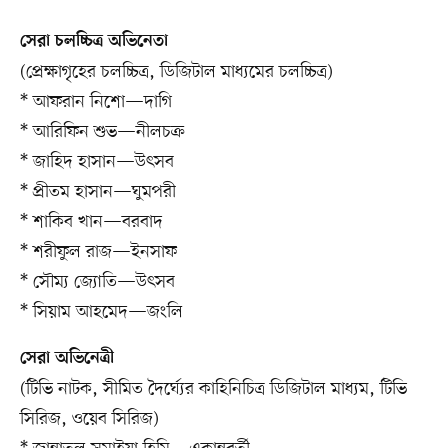
সেরা চলচ্চিত্র অভিনেতা
(প্রেক্ষাগৃহের চলচ্চিত্র, ডিজিটাল মাধ্যমের চলচ্চিত্র)
* আফরান নিশো—দাগি
* আরিফিন শুভ—নীলচক্র
* জাহিদ হাসান—উৎসব
* প্রীতম হাসান—ঘুমপরী
* শাকিব খান—বরবাদ
* শরীফুল রাজ—ইনসাফ
* সৌম্য জ্যোতি—উৎসব
* সিয়াম আহমেদ—জংলি
সেরা অভিনেত্রী
(টিভি নাটক, সীমিত দৈর্ঘ্যের কাহিনিচিত্র ডিজিটাল মাধ্যম, টিভি
সিরিজ, ওয়েব সিরিজ)