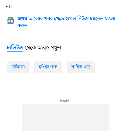
না।
প্রথম আলোর খবর পেতে গুগল নিউজ চ্যানেল ফলো
করুন
থেকে আরও পড়ুন
ঢালিউড
ঢালিউড
ইধিকা পাল
শাকিব খান