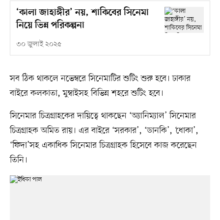
‘কালা জাহাঙ্গীর’ নয়, শাকিবের সিনেমা
নিয়ে ভিন্ন পরিকল্পনা
৩০ জুলাই ২০২৫
সব ঠিক থাকলে নভেম্বরে সিনেমাটির শুটিং শুরু হবে। ঢাকার
বাইরে কলকাতা, মুম্বাইসহ বিভিন্ন শহরে শুটিং হবে।
সিনেমার চিত্রগ্রাহকের দায়িত্বে থাকছেন ‘অ্যানিম্যাল’ সিনেমার
চিত্রগ্রাহক অমিত রায়। এর বাইরে ‘সরকার’, ‘ডানকি’, ‘ধোকা’,
‘ফিদা’সহ একাধিক সিনেমার চিত্রগ্রাহক হিসেবে কাজ করেছেন
তিনি।