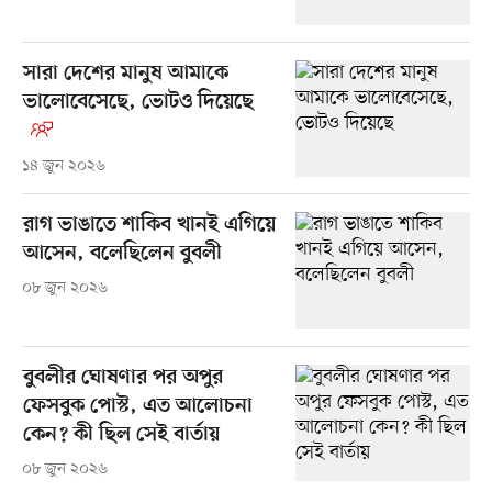
সারা দেশের মানুষ আমাকে
ভালোবেসেছে, ভোটও দিয়েছে
১৪ জুন ২০২৬
রাগ ভাঙাতে শাকিব খানই এগিয়ে
আসেন, বলেছিলেন বুবলী
০৮ জুন ২০২৬
বুবলীর ঘোষণার পর অপুর
ফেসবুক পোস্ট, এত আলোচনা
কেন? কী ছিল সেই বার্তায়
০৮ জুন ২০২৬