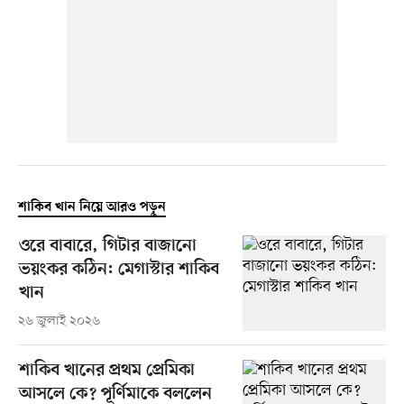
শাকিব খান নিয়ে আরও পড়ুন
ওরে বাবারে, গিটার বাজানো
ভয়ংকর কঠিন: মেগাস্টার শাকিব
খান
২৬ জুলাই ২০২৬
শাকিব খানের প্রথম প্রেমিকা
আসলে কে? পূর্ণিমাকে বললেন