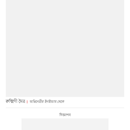
রুক্মিণী মৈত্র
অভিনেত্রীর ইনস্টাগ্রাম থেকে