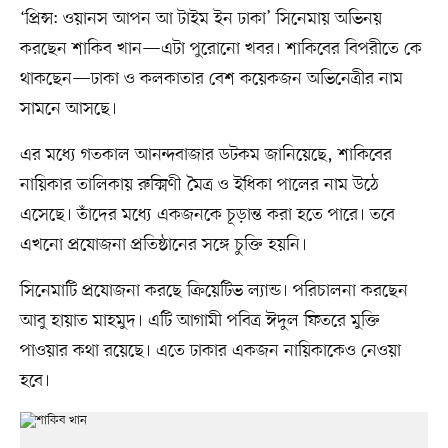
‘প্রিন্স: ওয়ানস আপন আ টাইম ইন ঢাকা’ সিনেমায় অভিনয়
করছেন শাকিব খান—এটা পুরোনো খবর। শাকিবের বিপরীতে কে
থাকছেন—ঢাকা ও কলকাতার বেশ কয়েকজন অভিনেত্রীর নাম
সামনে আসছে।
এর মধ্যে গতকাল আনন্দবাজার ডটকম জানিয়েছে, শাকিবের
নায়িকার তালিকায় রুক্মিণী মৈত্র ও ইধিকা পালের নাম উঠে
এসেছে। তাঁদের মধ্যে একজনকে চূড়ান্ত করা হতে পারে। তবে
এখনো প্রযোজনা প্রতিষ্ঠানের সঙ্গে চুক্তি হয়নি।
সিনেমাটি প্রযোজনা করছে ক্রিয়েটিভ ল্যান্ড। পরিচালনা করছেন
আবু হায়াত মাহমুদ। এটি আগামী পবিত্র ঈদুল ফিতরে মুক্তি
পাওয়ার কথা রয়েছে। এতে ঢাকার একজন নায়িকাকেও নেওয়া
হবে।