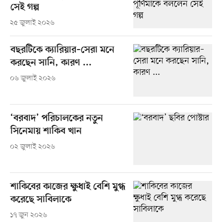
সেই গল্প
২৫ জুলাই ২০২৬
বছরটিকে ক্যারিয়ার–সেরা মনে
করছেন সানি, কারণ ...
০৬ জুলাই ২০২৬
‘বরবাদ’ পরিচালকের নতুন
সিনেমায় শাকিব খান
০২ জুলাই ২০২৬
শাকিবের কাজের ক্ষুধাই বেশি মুগ্ধ
করেছে সাবিলাকে
১৭ জুন ২০২৬