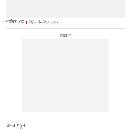
শাকিব খান
শিল্পীর ইনস্টাগ্রাম থেকে
আরও পড়ুন