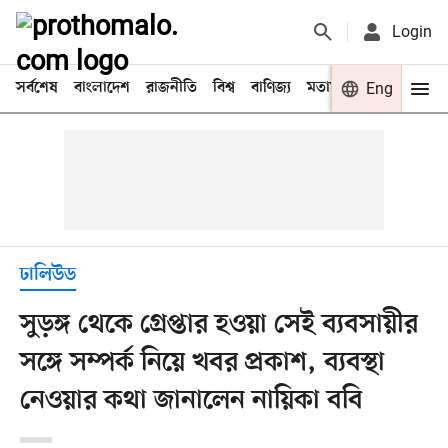
Login
সর্বশেষ
বাংলাদেশ
রাজনীতি
বিশ্ব
বাণিজ্য
মতামত
খেলা
Eng
বিনো
ঢালিউড
সুড়ঙ্গ থেকে গ্রেপ্তার হওয়া সেই ব্যবসায়ীর
সঙ্গে সম্পর্ক নিয়ে খবর প্রকাশ, ব্যবস্থা
নেওয়ার কথা জানালেন নায়িকা ববি