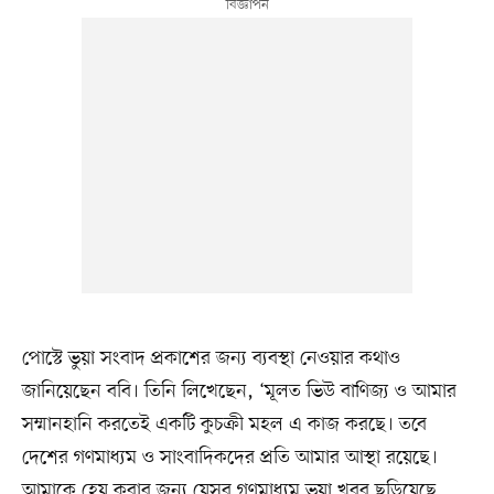
পোস্টে ভুয়া সংবাদ প্রকাশের জন্য ব্যবস্থা নেওয়ার কথাও
জানিয়েছেন ববি। তিনি লিখেছেন, ‘মূলত ভিউ বাণিজ্য ও আমার
সম্মানহানি করতেই একটি কুচক্রী মহল এ কাজ করছে। তবে
দেশের গণমাধ্যম ও সাংবাদিকদের প্রতি আমার আস্থা রয়েছে।
আমাকে হেয় করার জন্য যেসব গণমাধ্যম ভুয়া খবর ছড়িয়েছে,