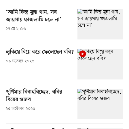
‘আমি কিন্তু মুন্না খান, সব
জায়গায় ফাজলামি চলে না’
২৭ মে ২০২৬
লুকিয়ে বিয়ে করে ফেলেছেন ববি?
০৯ নভেম্বর ২০২৫
পূর্ণিমার বিবাহবিচ্ছেদ, ববির
বিয়ের গুজব
২৫ অক্টোবর ২০২৫