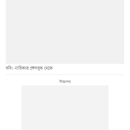
ববি। নায়িকার ফেসবুক থেকে