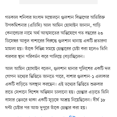
গতকাল শনিবার সংবাদ সম্মেলনে গুলশান বিভাগের অতিরিক্ত
উপকমিশনার (এডিসি) আল আমিন হোসাইন জানান, গাড়ি
কেনাবেচার নামে অর্থ আত্মসাতের অভিযোগে গত বছরের ২৩
ডিসেম্বর আবুল বাশারের বিরুদ্ধে গুলশান থানায় একটি প্রতারণা
মামলা হয়। তাঁকে বিভিন্ন সময়ে গ্রেপ্তারের চেষ্টা করা হলেও তিনি
বারবার স্থান পরিবর্তন করে পালিয়ে বেড়াচ্ছিলেন।
আল আমিন হোসাইন বলেন, গুলশান থানার পুলিশের একটি দল
গোপন তথ্যের ভিত্তিতে জানতে পারে, বাশার গুলশান-১ এলাকার
একটি বাড়িতে অবস্থান করছেন। এই তথ্যের ভিত্তিতে শুক্রবার
রাতে সেখানে বিশেষ অভিযান চালানো হয়। গ্রেপ্তার এড়াতে তিনি
বাসার ভেতরে থাকা একটি সুড়ঙ্গে আশ্রয় নিয়েছিলেন। দীর্ঘ ১৮
ঘণ্টা চেষ্টার পর আজ দুপুরে তাঁকে গ্রেপ্তার করা হয়।