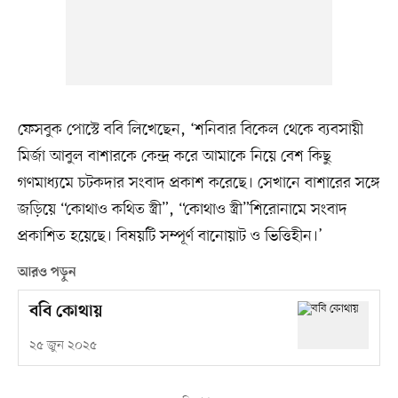
ফেসবুক পোস্টে ববি লিখেছেন, ‘শনিবার বিকেল থেকে ব্যবসায়ী
মির্জা আবুল বাশারকে কেন্দ্র করে আমাকে নিয়ে বেশ কিছু
গণমাধ্যমে চটকদার সংবাদ প্রকাশ করেছে। সেখানে বাশারের সঙ্গে
জড়িয়ে “কোথাও কথিত স্ত্রী”, “কোথাও স্ত্রী”শিরোনামে সংবাদ
প্রকাশিত হয়েছে। বিষয়টি সম্পূর্ণ বানোয়াট ও ভিত্তিহীন।’
আরও পড়ুন
ববি কোথায়
২৫ জুন ২০২৫