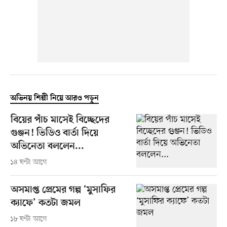
অভিনয় শিল্পী নিয়ে আরও পড়ুন
বিয়ের পাঁচ মাসেই বিচ্ছেদের
গুঞ্জন! ভিডিও বার্তা দিয়ে
অভিনেতা বললেন...
১৪ ঘণ্টা আগে
অসমাপ্ত প্রেমের গল্প ‘মুসাফির
ক্যাফে’ কতটা জমল
১৮ ঘণ্টা আগে