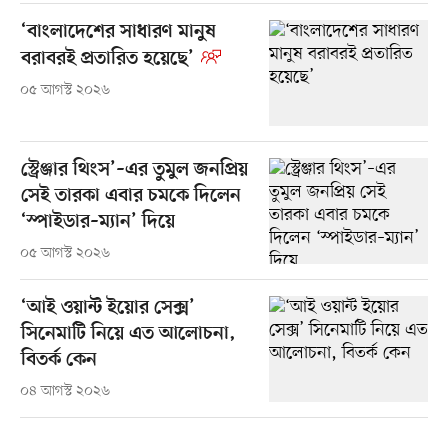
‘বাংলাদেশের সাধারণ মানুষ
বরাবরই প্রতারিত হয়েছে’
০৫ আগস্ট ২০২৬
স্ট্রেঞ্জার থিংস’–এর তুমুল জনপ্রিয়
সেই তারকা এবার চমকে দিলেন
‘স্পাইডার–ম্যান’ দিয়ে
০৫ আগস্ট ২০২৬
‘আই ওয়ান্ট ইয়োর সেক্স’
সিনেমাটি নিয়ে এত আলোচনা,
বিতর্ক কেন
০৪ আগস্ট ২০২৬