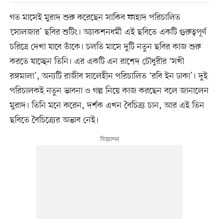
গত মাসেই মুরাদ শুরু করেছেন সাকিব ফাহাদ পরিচালিত
‘সোলজার’ ছবির শুটিং। অ্যাকশনধর্মী এই ছবিতে একটি গুরুত্বপূর্ণ
চরিত্রে দেখা যাবে তাঁকে। চলতি মাসে দুটি নতুন ছবির কাজ শুরু
করতে যাচ্ছেন তিনি। এর একটি এন রাশেদ চৌধুরীর ‘সখী
রঙ্গমালা’, অন্যটি রাজীব সালেহীন পরিচালিত ‘রবি ইন ঢাকা’। দুই
পরিচালকই নতুন ভাবনা ও গল্প নিয়ে কাজ করছেন বলে জানালেন
মুরাদ। তিনি মনে করেন, দর্শক এখন বৈচিত্র্য চান, আর এই তিন
ছবিতে বৈচিত্র্যের অভাব নেই।