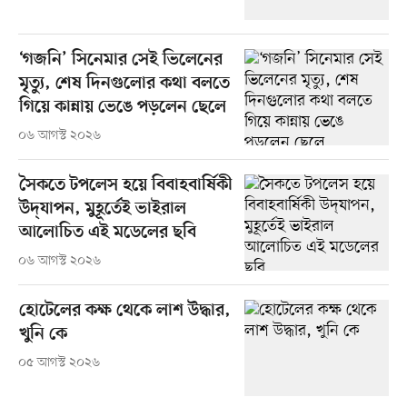
‘গজনি’ সিনেমার সেই ভিলেনের
মৃত্যু, শেষ দিনগুলোর কথা বলতে
গিয়ে কান্নায় ভেঙে পড়লেন ছেলে
০৬ আগস্ট ২০২৬
সৈকতে টপলেস হয়ে বিবাহবার্ষিকী
উদ্‌যাপন, মুহূর্তেই ভাইরাল
আলোচিত এই মডেলের ছবি
০৬ আগস্ট ২০২৬
হোটেলের কক্ষ থেকে লাশ উদ্ধার,
খুনি কে
০৫ আগস্ট ২০২৬