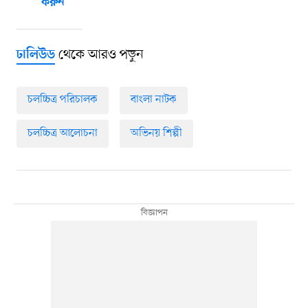
করুন
থেকে আরও পড়ুন
ঢালিউড
চলচ্চিত্র পরিচালক
বাংলা নাটক
চলচ্চিত্র আলোচনা
অভিনয় শিল্পী