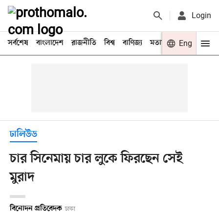
Login
সর্বশেষ
বাংলাদেশ
রাজনীতি
বিশ্ব
বাণিজ্য
মতামত
খেলা
Eng
বিনো
ঢালিউড
চার সিনেমায় চার লুকে ফিরছেন সেই
মুরাদ
বিনোদন প্রতিবেদক
ঢাকা