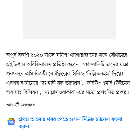
অপূর্ব বকশি ২০২০ সালে মনিশা থ্যাগারাজানের সঙ্গে যৌথভাবে
উইডিশাস অরিজিনালস প্রতিষ্ঠা করেন। কোম্পানিটি তাদের যাত্রা
শুরু করে এমি বিজয়ী নেটফ্লিক্সের সিরিজ ‘দিল্লি ক্রাইম’ দিয়ে।
এরপর বানিয়েছে ‘দ্য হান্ট ফর ভীরাপ্পন’, ‘ডব্লিউওএমবি (উইমেন
অব মাই বিলিয়ন’, ‘দ্য গ্লাসওয়ার্কার’–এর মতো প্রশংসিত প্রকল্প।
ভ্যারাইটি অবলম্বনে
প্রথম আলোর খবর পেতে গুগল নিউজ চ্যানেল ফলো
করুন