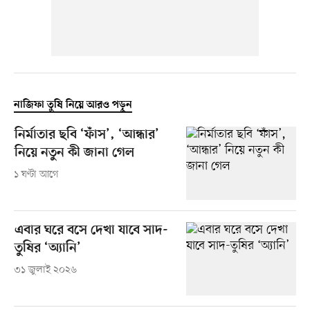
নাজিফা তুষি নিয়ে আরও পড়ুন
নির্মাতার ছবি ‘ফাঁস’, ‘আন্ধার’
নিয়ে নতুন কী জানা গেল
১ ঘণ্টা আগে
এবার ঘরে বসে দেখা যাবে সাদ-
তুষির ‘অ্যানি’
৩১ জুলাই ২০২৬