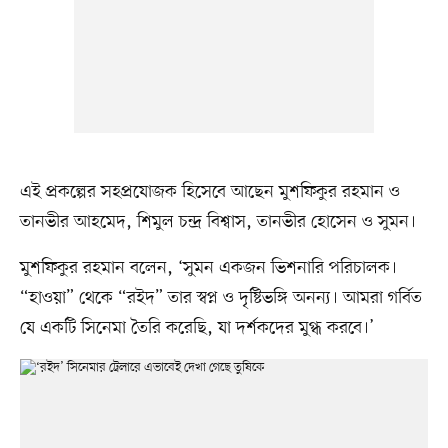
এই প্রকল্পের সহপ্রযোজক হিসেবে আছেন মুশফিকুর রহমান ও
তানভীর আহমেদ, শিমুল চন্দ্র বিশ্বাস, তানভীর হোসেন ও সুমন।
মুশফিকুর রহমান বলেন, ‘সুমন একজন ভিশনারি পরিচালক।
“হাওয়া” থেকে “রইদ” তার স্বপ্ন ও দৃষ্টিভঙ্গি অনন্য। আমরা গর্বিত
যে একটি সিনেমা তৈরি করেছি, যা দর্শকদের মুগ্ধ করবে।’