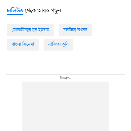
থেকে আরও পড়ুন
ঢালিউড
মোস্তাফিজুর নূর ইমরান
চলচ্চিত্র উৎসব
বাংলা সিনেমা
নাজিফা তুষি