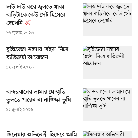
দাউ দাউ করে জ্বলতে থাকা
বাড়িটাকে কেউ সেট হিসেবে
দেখেনি
১৬ জুলাই ২০২৬
বৃষ্টিভেজা সন্ধ্যায় ‘রইদ’ নিয়ে
ব্যতিক্রমী আয়োজন
১২ জুলাই ২০২৬
বান্দরবানের লামার যে স্মৃতি
ভুলতে পারেন না নাজিফা তুষি
১১ জুলাই ২০২৬
সিনেমার অভিনেত্রী হিসেবে আমি