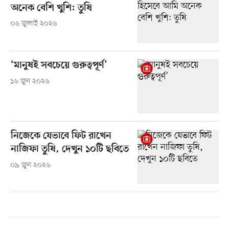
অনেক বেশি খুশি: তুষি
০৬ জুলাই ২০২৬
‘মানুষই সবচেয়ে গুরুত্বপূর্ণ’
১৬ জুন ২০২৬
নিজেকে যেভাবে ফিট রাখেন
নাজিফা তুষি, দেখুন ১০টি ছবিতে
০৯ জুন ২০২৬