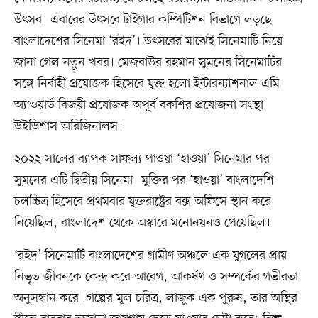
উৎসব। এবারের উৎসবে টাইগার কম্পিটিশন বিভাগে লড়ছে
বাংলাদেশের সিনেমা ‘রইদ’। উৎসবের মাঝেই সিনেমাটি নিয়ে
জানা গেল নতুন খবর। মেজবাউর রহমান সুমনের সিনেমাটির
সঙ্গে নির্বাহী প্রযোজক হিসেবে যুক্ত হলো ইন্টারন্যাশনাল এমি
অ্যাওয়ার্ড বিজয়ী প্রযোজক অপূর্ব বকশির প্রযোজনা সংস্থা
উইডিশাস অরিজিনালস।
২০২২ সালের ব্যাপক সাফল্য পাওয়া ‘হাওয়া’ সিনেমার পর
সুমনের এটি দ্বিতীয় সিনেমা। মুক্তির পর ‘হাওয়া’ বাংলাদেশি
চলচ্চিত্র হিসেবে প্রথমবার যুক্তরাষ্ট্রের বক্স অফিসে স্থান করে
নিয়েছিল, বাংলাদেশ থেকে অস্কারে মনোনয়নও পেয়েছিল।
‘রইদ’ সিনেমাটি বাংলাদেশের গ্রামীণ অঞ্চলে এক যুগলের প্রায়
নিভৃত জীবনকে কেন্দ্র করে আবেগ, আকর্ষণ ও সম্পর্কের গভীরতা
অনুসন্ধান করে। গল্পের মূল চরিত্র, লাজুক এক পুরুষ, তার অস্থির