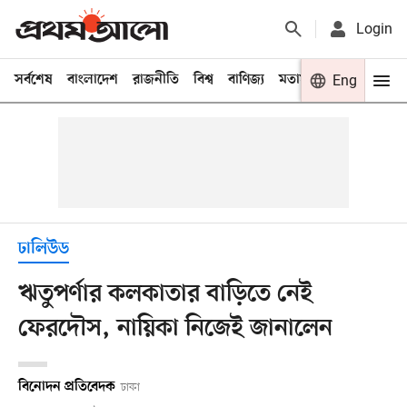
Login
সর্বশেষ
বাংলাদেশ
রাজনীতি
বিশ্ব
বাণিজ্য
মতামত
খেলা
Eng
বিনো
ঢালিউড
ঋতুপর্ণার কলকাতার বাড়িতে নেই
ফেরদৌস, নায়িকা নিজেই জানালেন
বিনোদন প্রতিবেদক
ঢাকা