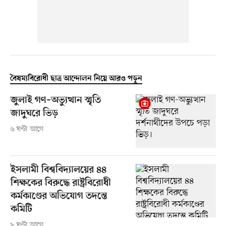
বৈষম্যবিরোধী ছাত্র আন্দোলন নিয়ে আরও পড়ুন
জুলাই গণ–অভ্যুত্থান স্মৃতি
জাদুঘরে ভিড়
৬ ঘণ্টা আগে
ইসলামী বিশ্ববিদ্যালয়ের ৪৪
শিক্ষকের বিরুদ্ধে রাষ্ট্রবিরোধী
কর্মকাণ্ডের অভিযোগ তদন্তে
কমিটি
৯ ঘণ্টা আগে