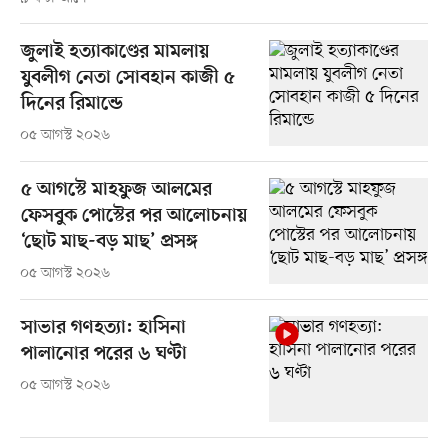
জুলাই হত্যাকাণ্ডের মামলায়
যুবলীগ নেতা সোবহান কাজী ৫
দিনের রিমান্ডে
০৫ আগস্ট ২০২৬
৫ আগস্টে মাহফুজ আলমের
ফেসবুক পোস্টের পর আলোচনায়
‘ছোট মাছ-বড় মাছ’ প্রসঙ্গ
০৫ আগস্ট ২০২৬
সাভার গণহত্যা: হাসিনা
পালানোর পরের ৬ ঘণ্টা
০৫ আগস্ট ২০২৬