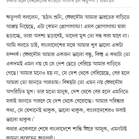
ঢাকায় এলে ফেরদৌসের বাড়িতে অতিথি হন ঋতুপর্ণা
ফাইল ছবি
ঋতুপর্ণা বললেন, ‘হঠাৎ শুনি, ফেরদৌস আমার ভারতের বাড়িতে
আশ্রয় নিয়েছে, এটা কেমন প্রোপাগান্ডা! এসব প্রোপাগান্ডা যারা
ছড়াচ্ছে, তারা অবশ্য ছড়াবেই, তাদের মুখ তো বন্ধ করা যাবে না।
আমি বলতে চাই, বাংলাদেশের সঙ্গে আমার খুব ভালো একটা
সম্পর্ক। ফেরদৌস আমার একজন ভালো বন্ধু, কিন্তু এ কথাটা তো
একদমই এমন নয় যে সে দেশ ছেড়ে বেরিয়ে আমার বাড়িতে
গেছে! আমার মনেও হয় না, সে দেশ থেকে বেরিয়েছে, বের হলে
আমরা তো জানতে পারতাম। বিষয়টা তো এমন নয় ফেরদৌস
অপরিচিত মুখ। তার মতো মানুষ, দেশ থেকে বের হলে এমনিতে
সবাই জানতে পারবে যে দেশ থেকে বেরোচ্ছে। আমার পরিষ্কার
কথা, সে যেখানেই থাকুক, ভালো থাকুক, বাংলাদেশেরও সবাই
ভালো থাকুক।’
কথার একেবারে শেষে বাংলাদেশে শান্তি ফিরে আসুক, এমনটাই
কামনা করেছেন ঋতুপর্ণা।