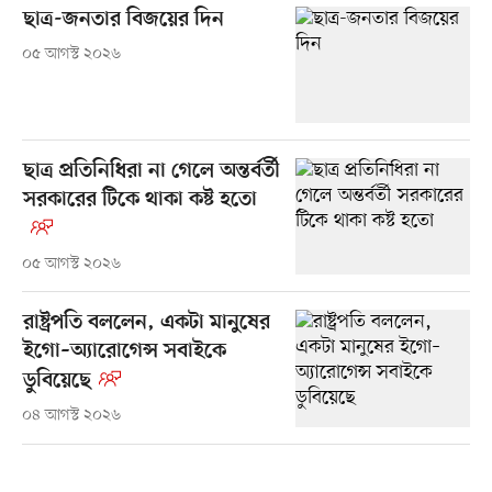
ছাত্র-জনতার বিজয়ের দিন
০৫ আগস্ট ২০২৬
ছাত্র প্রতিনিধিরা না গেলে অন্তর্বর্তী
সরকারের টিকে থাকা কষ্ট হতো
০৫ আগস্ট ২০২৬
রাষ্ট্রপতি বললেন, একটা মানুষের
ইগো–অ্যারোগেন্স সবাইকে
ডুবিয়েছে
০৪ আগস্ট ২০২৬