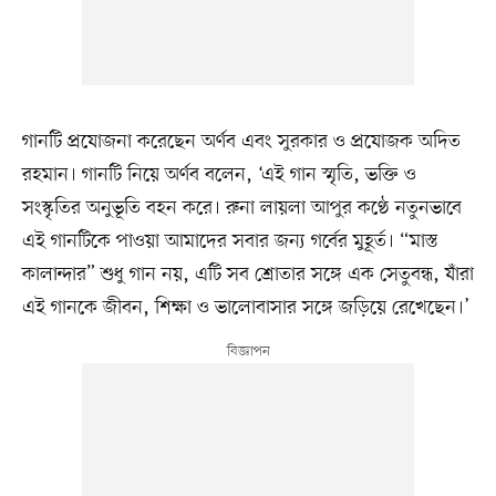
গানটি প্রযোজনা করেছেন অর্ণব এবং সুরকার ও প্রযোজক অদিত
রহমান। গানটি নিয়ে অর্ণব বলেন, ‘এই গান স্মৃতি, ভক্তি ও
সংস্কৃতির অনুভূতি বহন করে। রুনা লায়লা আপুর কণ্ঠে নতুনভাবে
এই গানটিকে পাওয়া আমাদের সবার জন্য গর্বের মুহূর্ত। “মাস্ত
কালান্দার” শুধু গান নয়, এটি সব শ্রোতার সঙ্গে এক সেতুবন্ধ, যাঁরা
এই গানকে জীবন, শিক্ষা ও ভালোবাসার সঙ্গে জড়িয়ে রেখেছেন।’