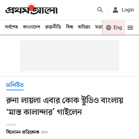
Login
সর্বশেষ
বাংলাদেশ
রাজনীতি
বিশ্ব
বাণিজ্য
মতামত
খেলা
Eng
বিনো
ঢালিউড
রুনা লায়লা এবার কোক স্টুডিও বাংলায়
‘মাস্ত কালান্দার’ গাইলেন
বিনোদন প্রতিবেদক
ঢাকা