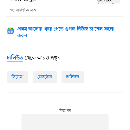
০৮ আগস্ট ২০২৩
প্রথম আলোর খবর পেতে গুগল নিউজ চ্যানেল ফলো
করুন
থেকে আরও পড়ুন
ঢালিউড
সিনেমা
ফেরদৌস
ঢালিউড