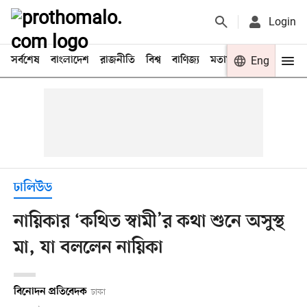
Login
সর্বশেষ
বাংলাদেশ
রাজনীতি
বিশ্ব
বাণিজ্য
মতামত
খেলা
Eng
বিনো
ঢালিউড
নায়িকার ‘কথিত স্বামী’র কথা শুনে অসুস্থ
মা, যা বললেন নায়িকা
বিনোদন প্রতিবেদক
ঢাকা