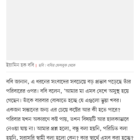
ইয়ামিন হক ববি
ছবি : ববির ফেসবুক থেকে
ববি জানান, এ ধরনের সংবাদের সবচেয়ে বড় প্রভাব পড়েছে তাঁর
পরিবারের ওপর। ববি বলেন, ‘আমার মা এসব দেখে অসুস্থ হয়ে
গেছেন। তাঁকে বারবার বোঝাতে হচ্ছে যে এগুলো ভুয়া খবর।
একজন সন্তানের জন্য এর চেয়ে কষ্টের আর কী হতে পারে?
পরিবার যখন অকারণে কষ্ট পায়, তখন বিষয়টি আর হালকাভাবে
নেওয়া যায় না। আমার প্রশ্ন হলো, বন্ধু বলা হয়নি, পরিচিত বলা
হয়নি, সরাসরি স্বামী বলা হলো কেন? কার স্বার্থে এসব করা হচ্ছে?