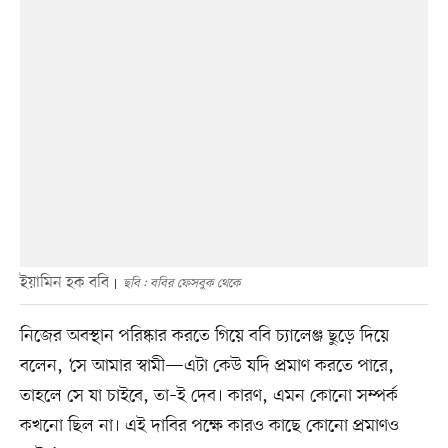
ইয়ামিন হক ববি
ছবি : ববির ফেসবুক থেকে
নিজের অবস্থান পরিষ্কার করতে গিয়ে ববি চ্যালেঞ্জ ছুড়ে দিয়ে
বলেন, ‘সে আমার স্বামী—এটা কেউ যদি প্রমাণ করতে পারে,
তাহলে সে যা চাইবে, তা–ই দেব। কারণ, এমন কোনো সম্পর্ক
কখনো ছিল না। এই দাবির পক্ষে কারও কাছে কোনো প্রমাণও