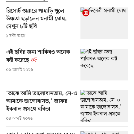
রিসোর্ট ওয়্যারে পাহাড়ি পুলে
উষ্ণতা ছড়ালেন মনামী ঘোষ,
দেখুন ৮টি ছবি
১ ঘণ্টা আগে
এই ছবির জন্য শাকিবও অনেক
কষ্ট করেছে
০৬ আগস্ট ২০২৬
‘তাকে আমি ভালোবাসতাম, সে-ও
আমাকে ভালোবাসত,’ জাফর
ইকবাল প্রসঙ্গে ববিতা
০৪ আগস্ট ২০২৬