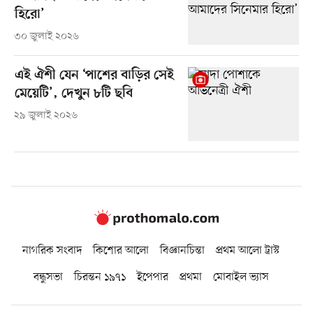
হিরো’
৩০ জুলাই ২০২৬
এই ঐশী যেন ‘পাশের বাড়ির সেই
মেয়েটি’, দেখুন ৮টি ছবি
২৯ জুলাই ২০২৬
নাগরিক সংবাদ
কিশোর আলো
বিজ্ঞানচিন্তা
প্রথম আলো ট্রাস্ট
বন্ধুসভা
চিরন্তন ১৯৭১
ইপেপার
প্রথমা
মোবাইল ভ্যাস