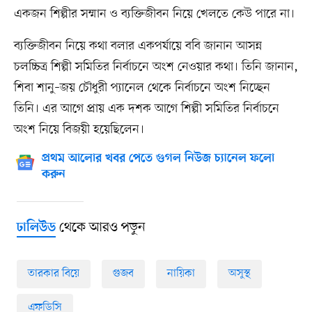
একজন শিল্পীর সম্মান ও ব্যক্তিজীবন নিয়ে খেলতে কেউ পারে না।
ব্যক্তিজীবন নিয়ে কথা বলার একপর্যায়ে ববি জানান আসন্ন
চলচ্চিত্র শিল্পী সমিতির নির্বাচনে অংশ নেওয়ার কথা। তিনি জানান,
শিবা শানু–জয় চৌধুরী প্যানেল থেকে নির্বাচনে অংশ নিচ্ছেন
তিনি। এর আগে প্রায় এক দশক আগে শিল্পী সমিতির নির্বাচনে
অংশ নিয়ে বিজয়ী হয়েছিলেন।
প্রথম আলোর খবর পেতে গুগল নিউজ চ্যানেল ফলো
করুন
থেকে আরও পড়ুন
ঢালিউড
তারকার বিয়ে
গুজব
নায়িকা
অসুস্থ
এফডিসি