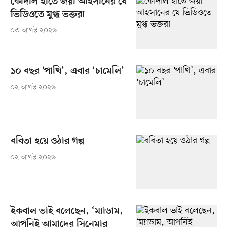
কোদাল হাতে জয়া আহসানের যে
ভিডিওতে মুগ্ধ ভক্তরা
০৩ আগস্ট ২০২৬
১০ বছর ‘পাখি’, এবার ‘চামেলি’
০২ আগস্ট ২০২৬
ববিতা হয়ে ওঠার গল্প
০২ আগস্ট ২০২৬
ইকবাল ভাই বলেছেন, ‘ম্যাডাম,
আপনিই আমাদের সিনেমার