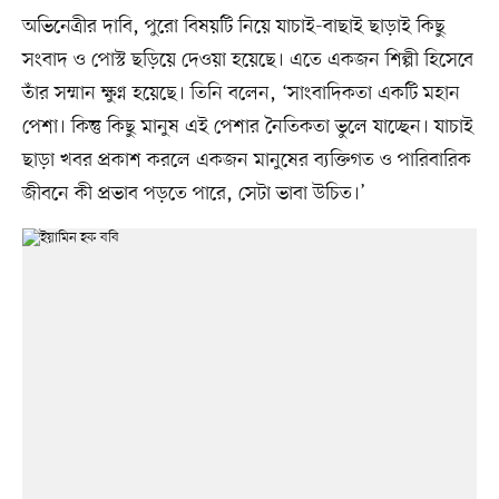
অভিনেত্রীর দাবি, পুরো বিষয়টি নিয়ে যাচাই-বাছাই ছাড়াই কিছু
সংবাদ ও পোস্ট ছড়িয়ে দেওয়া হয়েছে। এতে একজন শিল্পী হিসেবে
তাঁর সম্মান ক্ষুণ্ন হয়েছে। তিনি বলেন, ‘সাংবাদিকতা একটি মহান
পেশা। কিন্তু কিছু মানুষ এই পেশার নৈতিকতা ভুলে যাচ্ছেন। যাচাই
ছাড়া খবর প্রকাশ করলে একজন মানুষের ব্যক্তিগত ও পারিবারিক
জীবনে কী প্রভাব পড়তে পারে, সেটা ভাবা উচিত।’