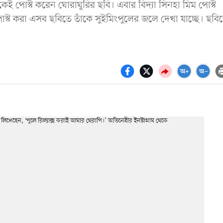
কেই পোস্ট করেন ঘোরাঘুরির ছবি। এবার বিদ্যা সিনহা মিম পোস্ট
পোস্ট করা এসব ছবিতে তাঁকে সুইমিংপুলের জলে দেখা যাচ্ছে। ছবি