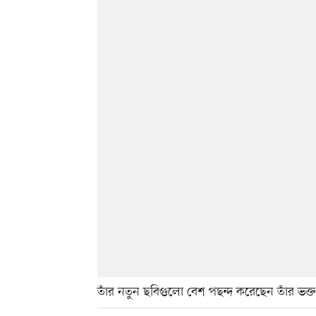
তাঁর নতুন ছবিগুলো বেশ পছন্দ করেছেন তাঁর ভক্ত, 