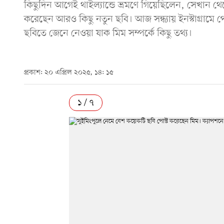
কিছুদিন আগেই থাইল্যান্ডে ভ্রমণে গিয়েছিলেন, সেখান থে
করেছেন আরও কিছু নতুন ছবি। আজ সন্ধ্যায় ইনস্টাগ্রামে 
ছবিতে জেনে নেওয়া যাক মিম সম্পর্কে কিছু তথ্য।
প্রকাশ: ২০ এপ্রিল ২০২৫, ১৪: ১৫
১ / ৭