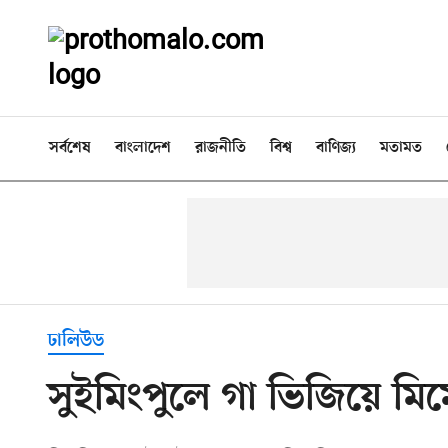
সর্বশেষ
বাংলাদেশ
রাজনীতি
বিশ্ব
বাণিজ্য
মতামত
ঢালিউড
সুইমিংপুলে গা ভিজিয়ে মিমে