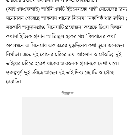
ভারতের ৫৩তম ইন্টারন্যাশনাল ফিল্ম ফেস্টিভ্যালে
(আইএফএফআই) আইসিএফটি-ইউনেসকো গান্ধী মেডেলের জন্য
মনোনয়ন পেয়েছে আকরাম খানের সিনেমা ‘নকশিকাঁথার জমিন’;
সরকারি অনুদানপ্রাপ্ত সিনেমাটি প্রযোজনা করেছে টিএম ফিল্মস।
কথাসাহিত্যিক হাসান আজিজুল হকের গল্প ‘বিধবাদের কথা’
অবলম্বনে এ সিনেমায় একাত্তরের যুদ্ধদিনের কথা তুলে এনেছেন
নির্মাতা। এতে দুই বোনের চরিত্রে জয়া আহসান ও সেঁওতি; দুই
ভাইয়ের চরিত্রে ইরেশ যাকের ও রওনক হাসানকে দেখা যাবে।
গুরুত্বপূর্ণ দুই চরিত্রে আছেন দুই ভাই দিব্য জ্যোতি ও সৌম্য
জ্যোতি।