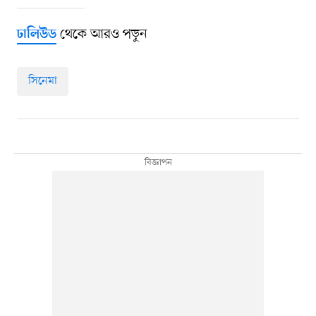
থেকে আরও পড়ুন
ঢালিউড
সিনেমা