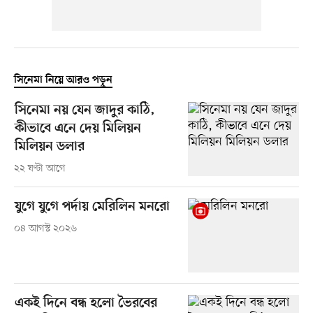
সিনেমা নিয়ে আরও পড়ুন
সিনেমা নয় যেন জাদুর কাঠি,
কীভাবে এনে দেয় মিলিয়ন
মিলিয়ন ডলার
২২ ঘণ্টা আগে
যুগে যুগে পর্দায় মেরিলিন মনরো
০৪ আগস্ট ২০২৬
একই দিনে বন্ধ হলো ভৈরবের