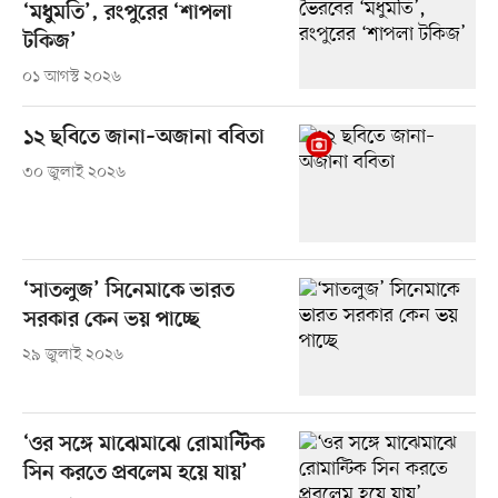
‘মধুমতি’, রংপুরের ‘শাপলা
টকিজ’
০১ আগস্ট ২০২৬
১২ ছবিতে জানা–অজানা ববিতা
৩০ জুলাই ২০২৬
‘সাতলুজ’ সিনেমাকে ভারত
সরকার কেন ভয় পাচ্ছে
২৯ জুলাই ২০২৬
‘ওর সঙ্গে মাঝেমাঝে রোমান্টিক
সিন করতে প্রবলেম হয়ে যায়’