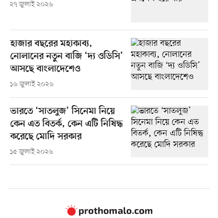
২৭ জুলাই ২০২৬
হাজার বছরের মহাকাব্য,
নোলানের নতুন বাজি ‘দ্য ওডিসি’
আসছে বাংলাদেশেও
১৬ জুলাই ২০২৬
ভারতে ‘সাতলুজ’ সিনেমা নিয়ে
কেন এত বিতর্ক, কেন এটি নিষিদ্ধ
করেছে মোদি সরকার
১৫ জুলাই ২০২৬