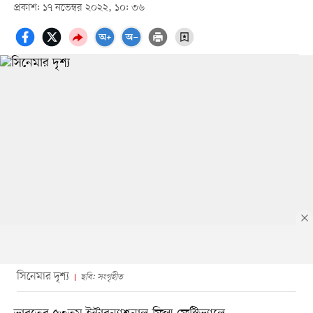
প্রকাশ: ১৭ নভেম্বর ২০২২, ১০: ৩৬
সিনেমার দৃশ্য
ছবি: সংগৃহীত