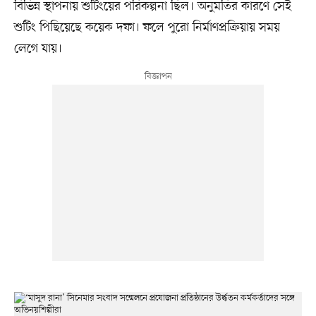
বিভিন্ন স্থাপনায় শুটিংয়ের পরিকল্পনা ছিল। অনুমতির কারণে সেই
শুটিং পিছিয়েছে কয়েক দফা। ফলে পুরো নির্মাণপ্রক্রিয়ায় সময়
লেগে যায়।