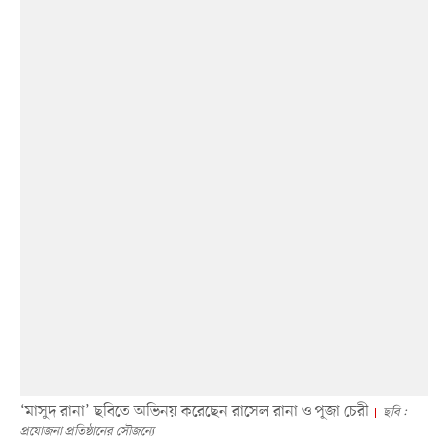
‘মাসুদ রানা’ ছবিতে অভিনয় করেছেন রাসেল রানা ও পূজা চেরী
ছবি :
প্রযোজনা প্রতিষ্ঠানের সৌজন্যে