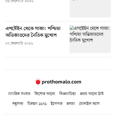
০৮ ফেব্রুয়ারি ২০২৬
এপস্টেইন থেকে গাজা: পশ্চিমা
অভিজাতদের নৈতিক মুখোশ
০৭ ফেব্রুয়ারি ২০২৬
নাগরিক সংবাদ
কিশোর আলো
বিজ্ঞানচিন্তা
প্রথম আলো ট্রাস্ট
বন্ধুসভা
চিরন্তন ১৯৭১
ইপেপার
প্রথমা
মোবাইল ভ্যাস