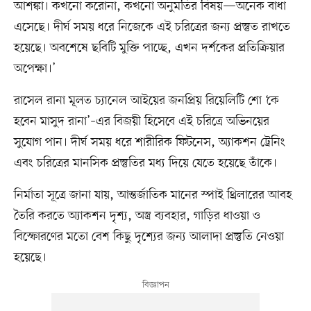
আশঙ্কা। কখনো করোনা, কখনো অনুমতির বিষয়—অনেক বাধা
এসেছে। দীর্ঘ সময় ধরে নিজেকে এই চরিত্রের জন্য প্রস্তুত রাখতে
হয়েছে। অবশেষে ছবিটি মুক্তি পাচ্ছে, এখন দর্শকের প্রতিক্রিয়ার
অপেক্ষা।’
রাসেল রানা মূলত চ্যানেল আইয়ের জনপ্রিয় রিয়েলিটি শো ‘কে
হবেন মাসুদ রানা’–এর বিজয়ী হিসেবে এই চরিত্রে অভিনয়ের
সুযোগ পান। দীর্ঘ সময় ধরে শারীরিক ফিটনেস, অ্যাকশন ট্রেনিং
এবং চরিত্রের মানসিক প্রস্তুতির মধ্য দিয়ে যেতে হয়েছে তাঁকে।
নির্মাতা সূত্রে জানা যায়, আন্তর্জাতিক মানের স্পাই থ্রিলারের আবহ
তৈরি করতে অ্যাকশন দৃশ্য, অস্ত্র ব্যবহার, গাড়ির ধাওয়া ও
বিস্ফোরণের মতো বেশ কিছু দৃশ্যের জন্য আলাদা প্রস্তুতি নেওয়া
হয়েছে।