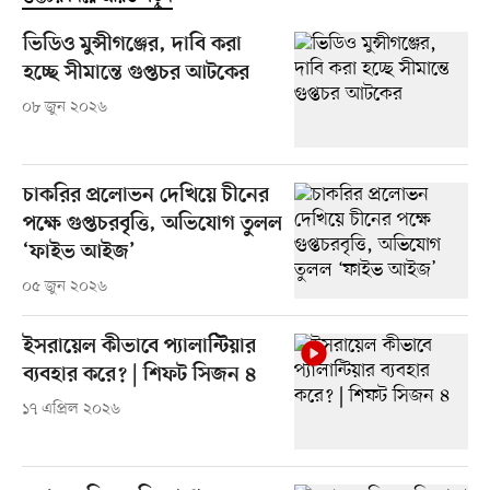
ভিডিও মুন্সীগঞ্জের, দাবি করা
হচ্ছে সীমান্তে গুপ্তচর আটকের
০৮ জুন ২০২৬
চাকরির প্রলোভন দেখিয়ে চীনের
পক্ষে গুপ্তচরবৃত্তি, অভিযোগ তুলল
‘ফাইভ আইজ’
০৫ জুন ২০২৬
ইসরায়েল কীভাবে প্যালান্টিয়ার
ব্যবহার করে? | শিফট সিজন ৪
১৭ এপ্রিল ২০২৬