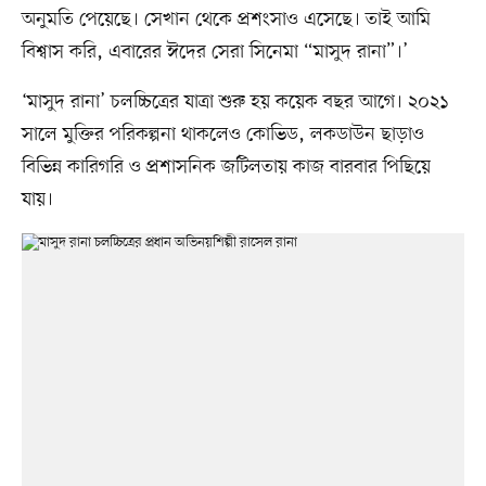
অনুমতি পেয়েছে। সেখান থেকে প্রশংসাও এসেছে। তাই আমি
বিশ্বাস করি, এবারের ঈদের সেরা সিনেমা “মাসুদ রানা”।’
‘মাসুদ রানা’ চলচ্চিত্রের যাত্রা শুরু হয় কয়েক বছর আগে। ২০২১
সালে মুক্তির পরিকল্পনা থাকলেও কোভিড, লকডাউন ছাড়াও
বিভিন্ন কারিগরি ও প্রশাসনিক জটিলতায় কাজ বারবার পিছিয়ে
যায়।