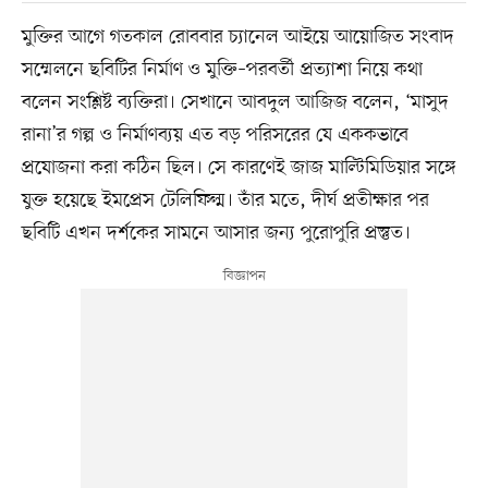
মুক্তির আগে গতকাল রোববার চ্যানেল আইয়ে আয়োজিত সংবাদ
সম্মেলনে ছবিটির নির্মাণ ও মুক্তি–পরবর্তী প্রত্যাশা নিয়ে কথা
বলেন সংশ্লিষ্ট ব্যক্তিরা। সেখানে আবদুল আজিজ বলেন, ‘মাসুদ
রানা’র গল্প ও নির্মাণব্যয় এত বড় পরিসরের যে এককভাবে
প্রযোজনা করা কঠিন ছিল। সে কারণেই জাজ মাল্টিমিডিয়ার সঙ্গে
যুক্ত হয়েছে ইমপ্রেস টেলিফিল্ম। তাঁর মতে, দীর্ঘ প্রতীক্ষার পর
ছবিটি এখন দর্শকের সামনে আসার জন্য পুরোপুরি প্রস্তুত।