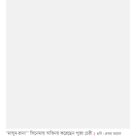
‘মাসুদ রানা’‘ সিনেমায় অভিনয় করেছেন পূজা চেরী
ছবি : প্রথম আলো