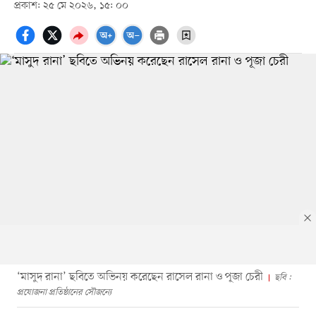
প্রকাশ: ২৫ মে ২০২৬, ১৫: ০০
‘মাসুদ রানা’ ছবিতে অভিনয় করেছেন রাসেল রানা ও পূজা চেরী
ছবি :
প্রযোজনা প্রতিষ্ঠানের সৌজন্যে