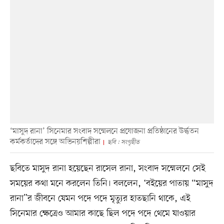
‘মাসুদ রানা’ সিনেমার সংবাদ সম্মেলনে প্রযোজনা প্রতিষ্ঠানের উর্দ্ধতন
কর্মকর্তাদের সঙ্গে অভিনয়শিল্পীরা
ছবি : সংগৃহীত
ছবিতে মাসুদ রানা হয়েছেন রাসেল রানা, সংবাদ সম্মেলনে সেই
সময়ের কথা মনে করলেন তিনি। বললেন, ‘বইয়ের পাতায় “মাসুদ
রানা”র জীবনে যেমন পদে পদে মৃত্যুর হাতছানি থাকে, এই
সিনেমার ক্ষেত্রেও আমার কাছে ছিল পদে পদে থেমে যাওয়ার