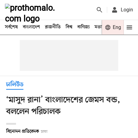
Login
সর্বশেষ
বাংলাদেশ
রাজনীতি
বিশ্ব
বাণিজ্য
মতামত
খেলা
Eng
বিনো
ঢালিউড
‘মাসুদ রানা’ বাংলাদেশের জেমস বন্ড,
বললেন পরিচালক
বিনোদন প্রতিবেদক
ঢাকা