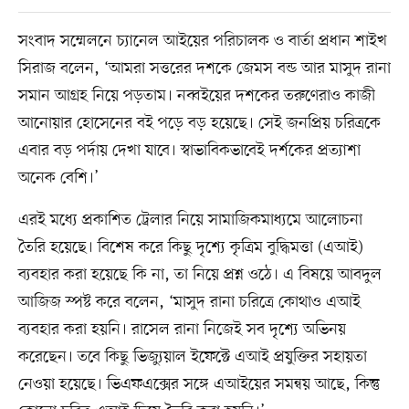
সংবাদ সম্মেলনে চ্যানেল আইয়ের পরিচালক ও বার্তা প্রধান শাইখ
সিরাজ বলেন, ‘আমরা সত্তরের দশকে জেমস বন্ড আর মাসুদ রানা
সমান আগ্রহ নিয়ে পড়তাম। নব্বইয়ের দশকের তরুণেরাও কাজী
আনোয়ার হোসেনের বই পড়ে বড় হয়েছে। সেই জনপ্রিয় চরিত্রকে
এবার বড় পর্দায় দেখা যাবে। স্বাভাবিকভাবেই দর্শকের প্রত্যাশা
অনেক বেশি।’
এরই মধ্যে প্রকাশিত ট্রেলার নিয়ে সামাজিকমাধ্যমে আলোচনা
তৈরি হয়েছে। বিশেষ করে কিছু দৃশ্যে কৃত্রিম বুদ্ধিমত্তা (এআই)
ব্যবহার করা হয়েছে কি না, তা নিয়ে প্রশ্ন ওঠে। এ বিষয়ে আবদুল
আজিজ স্পষ্ট করে বলেন, ‘মাসুদ রানা চরিত্রে কোথাও এআই
ব্যবহার করা হয়নি। রাসেল রানা নিজেই সব দৃশ্যে অভিনয়
করেছেন। তবে কিছু ভিজ্যুয়াল ইফেক্টে এআই প্রযুক্তির সহায়তা
নেওয়া হয়েছে। ভিএফএক্সের সঙ্গে এআইয়ের সমন্বয় আছে, কিন্তু