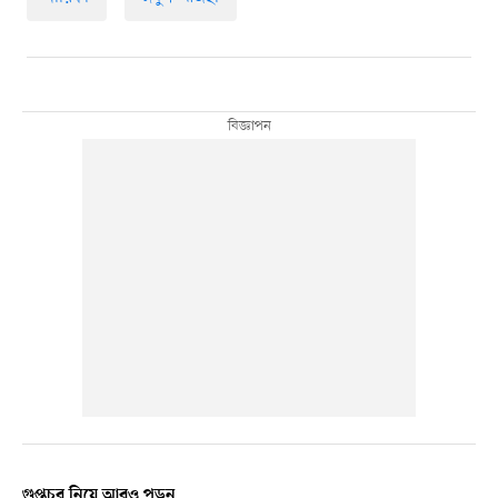
গুপ্তচর নিয়ে আরও পড়ুন