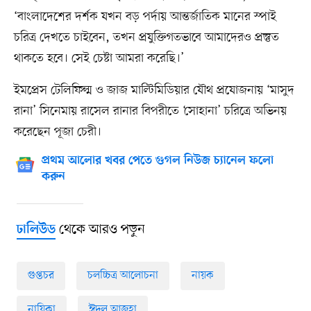
‘বাংলাদেশের দর্শক যখন বড় পর্দায় আন্তর্জাতিক মানের স্পাই
চরিত্র দেখতে চাইবেন, তখন প্রযুক্তিগতভাবে আমাদেরও প্রস্তুত
থাকতে হবে। সেই চেষ্টা আমরা করেছি।’
ইমপ্রেস টেলিফিল্ম ও জাজ মাল্টিমিডিয়ার যৌথ প্রযোজনায় ‘মাসুদ
রানা’ সিনেমায় রাসেল রানার বিপরীতে ‘সোহানা’ চরিত্রে অভিনয়
করেছেন পূজা চেরী।
প্রথম আলোর খবর পেতে গুগল নিউজ চ্যানেল ফলো
করুন
থেকে আরও পড়ুন
ঢালিউড
গুপ্তচর
চলচ্চিত্র আলোচনা
নায়ক
নায়িকা
ঈদুল আজহা