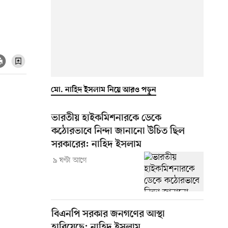
মো. নাহিদ ইসলাম নিয়ে আরও পড়ুন
ভারতীয় হাইকমিশনারকে ডেকে
কঠোরভাবে নিন্দা জানানো উচিত ছিল
সরকারের: নাহিদ ইসলাম
৯ ঘণ্টা আগে
বিএনপি সরকার জনগণের আস্থা
হারিয়েছে: নাহিদ ইসলাম