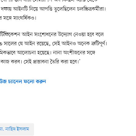
বেশির ভাগ ধারা সেন্সরশিপ অব ফিল্মস অ্যাক্ট থেকে
ফায় আইনটি নিয়ে আপত্তি তুলেছিলেন চলচ্চিত্রকর্মীরা।
 সঙ্গে সাংঘর্ষিকও।
ার্টিফিকেশন আইন সংশোধনের উদ্যোগ নেওয়া হবে বলে
 সালের যে আইন রয়েছে, সেই আইনও অনেক ত্রুটিপূর্ণ।
াথমিকভাবে আলোচনা হয়েছে। নানা অংশীজনের সঙ্গে
 করব। সেই প্রস্তাবনা তৈরি করা হবে।’
উজ চ্যানেল ফলো করুন
ো. নাহিদ ইসলাম