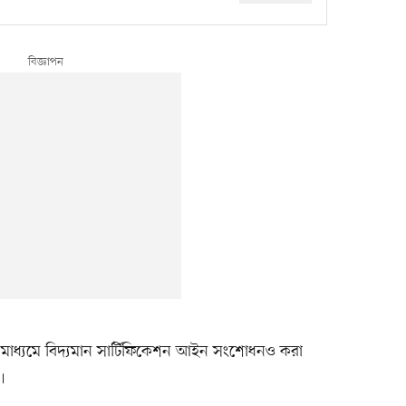
াধ্যমে বিদ্যমান সার্টিফিকেশন আইন সংশোধনও করা
।