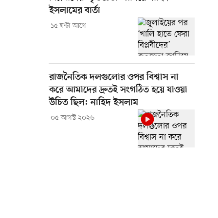
ইসলামের বার্তা
১৫ ঘণ্টা আগে
রাজনৈতিক দলগুলোর ওপর বিশ্বাস না
করে আমাদের দ্রুতই সংগঠিত হয়ে যাওয়া
উচিত ছিল: নাহিদ ইসলাম
০৫ আগস্ট ২০২৬