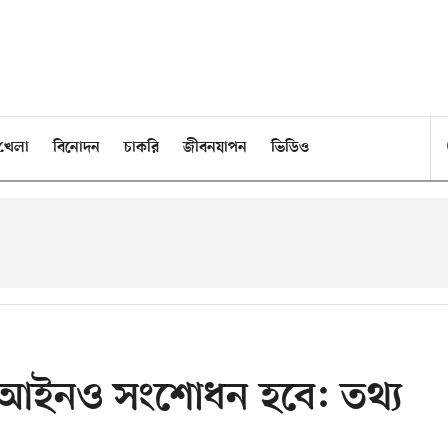
খেলা
বিনোদন
চাকরি
জীবনযাপন
ভিডিও
্ড, আইনও সংশোধন হবে: তথ্য