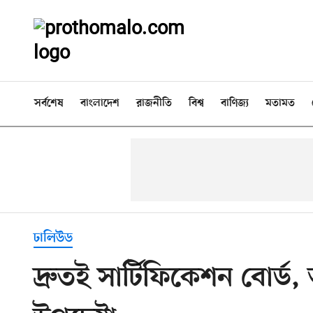
সর্বশেষ
বাংলাদেশ
রাজনীতি
বিশ্ব
বাণিজ্য
মতামত
ঢালিউড
দ্রুতই সার্টিফিকেশন বোর