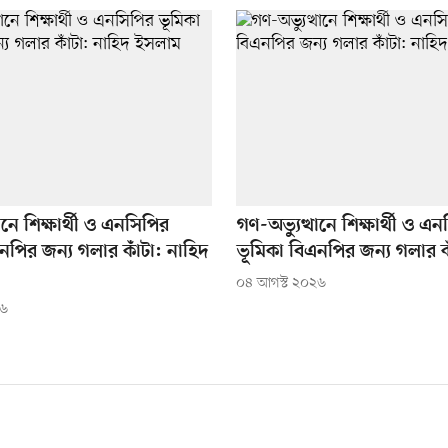
ানে শিক্ষার্থী ও এনসিপির
গণ-অভ্যুত্থানে শিক্ষার্থী ও এ
নপির জন্য গলার কাঁটা: নাহিদ
ভূমিকা বিএনপির জন্য গলার ক
০৪ আগস্ট ২০২৬
২৬