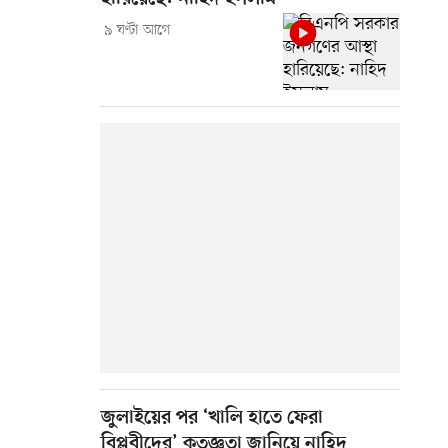
৯ ঘণ্টা আগে
জুলাইয়ের পর ‘খালি হাতে ফেরা
বিপ্লবীদের’ কৃতজ্ঞতা জানিয়ে নাহিদ