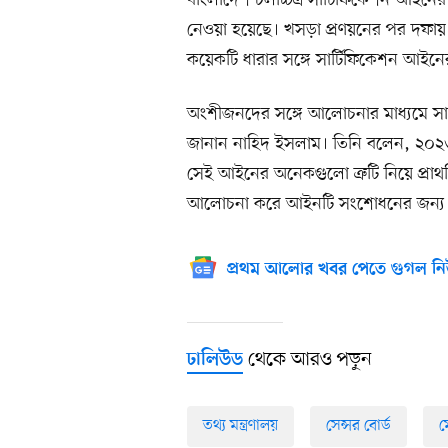
বাংলাদেশ চলচ্চিত্র সার্টিফিকেশন আইনের 
নেওয়া হয়েছে। খসড়া প্রণয়নের পর দফায় দ
কয়েকটি ধারার সঙ্গে সার্টিফিকেশন আইনের
অংশীজনদের সঙ্গে আলোচনার মাধ্যমে স
জানান নাহিদ ইসলাম। তিনি বলেন, ২০২৩
সেই আইনের অনেকগুলো ত্রুটি নিয়ে প্র
আলোচনা করে আইনটি সংশোধনের জন্য কাজ
প্রথম আলোর খবর পেতে গুগল নি
থেকে আরও পড়ুন
ঢালিউড
তথ্য মন্ত্রণালয়
সেন্সর বোর্ড
ম