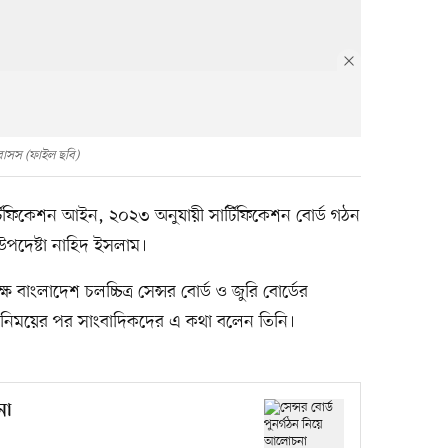
বাসস (ফাইল ছবি)
সার্টিফিকেশন আইন, ২০২৩ অনুযায়ী সার্টিফিকেশন বোর্ড গঠন
উপদেষ্টা নাহিদ ইসলাম।
 বাংলাদেশ চলচ্চিত্র সেন্সর বোর্ড ও জুরি বোর্ডের
তবিনিময়ের পর সাংবাদিকদের এ কথা বলেন তিনি।
না