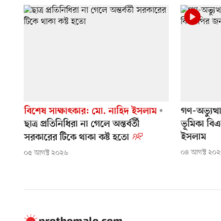
বিশেষ সাক্ষাৎকার: মো. নাহিদ ইসলাম
গণ-অভ্যুত্থ
ছাত্র প্রতিনিধিরা না গেলে অন্তর্বর্তী
ভূমিকা বিএ
ইসলাম
সরকারের টিকে থাকা কষ্ট হতো
০৪ আগস্ট ২০
০৫ আগস্ট ২০২৬