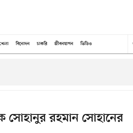
খেলা
বিনোদন
চাকরি
জীবনযাপন
ভিডিও
চালক সোহানুর রহমান সোহানের