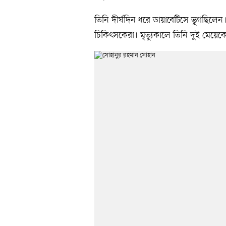
তিনি দীর্ঘদিন ধরে ডায়াবেটিসে ভুগছিলেন
চিকিৎসকেরা। মৃত্যুকালে তিনি দুই মেয়ে