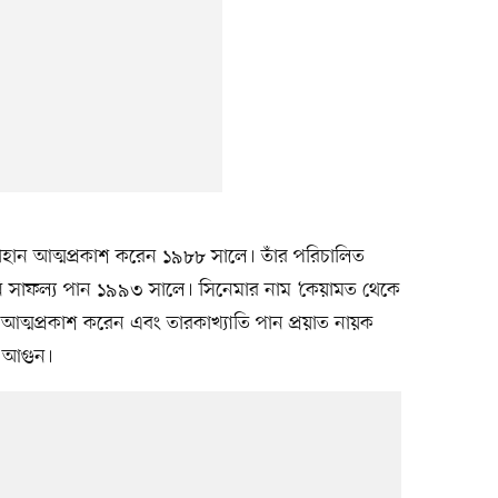
 সোহান আত্মপ্রকাশ করেন ১৯৮৮ সালে। তাঁর পরিচালিত
 তিনি সাফল্য পান ১৯৯৩ সালে। সিনেমার নাম ‘কেয়ামত থেকে
আত্মপ্রকাশ করেন এবং তারকাখ্যাতি পান প্রয়াত নায়ক
ী আগুন।