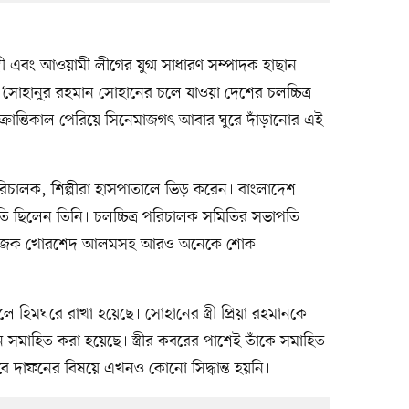
্ত্রী এবং আওয়ামী লীগের যুগ্ম সাধারণ সম্পাদক হাছান
ন, ‘সোহানুর রহমান সোহানের চলে যাওয়া দেশের চলচ্চিত্র
ক্রান্তিকাল পেরিয়ে সিনেমাজগৎ আবার ঘুরে দাঁড়ানোর এই
রিচালক, শিল্পীরা হাসপাতালে ভিড় করেন। বাংলাদেশ
তি ছিলেন তিনি। চলচ্চিত্র পরিচালক সমিতির সভাপতি
 প্রযোজক খোরশেদ আলমসহ আরও অনেকে শোক
লে হিমঘরে রাখা হয়েছে। সোহানের স্ত্রী প্রিয়া রহমানকে
ানে সমাহিত করা হয়েছে। স্ত্রীর কবরের পাশেই তাঁকে সমাহিত
ে দাফনের বিষয়ে এখনও কোনো সিদ্ধান্ত হয়নি।