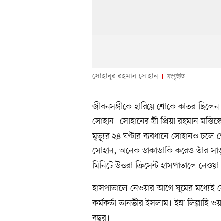
সোহানুর রহমান সোহান
সংগৃহীত
জীবনসঙ্গীকে হারিয়ে শোকে কাতর ছিলেন 
সোহান। সোহানের স্ত্রী প্রিয়া রহমান মস্তিস্
মৃত্যুর ২৪ ঘণ্টার ব্যবধানে সোহানও চলে
সোহান, অনেক ডাকাডাকি করেও তাঁর সাড়া 
মিনিটে উত্তরা ক্রিসেন্ট হাসপাতালে নেওয়া
হাসপাতালে নেওয়ার আগে ঘুমের মধ্যেই স
কর্মকর্তা তানভীর ইসলাম। ইন্না লিল্লাহ
বছর।