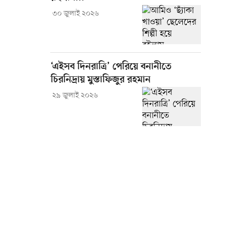
৩০ জুলাই ২০২৬
‘এইসব দিনরাত্রি’ পেরিয়ে বনানীতে
চিরনিদ্রায় মুস্তাফিজুর রহমান
২৯ জুলাই ২০২৬