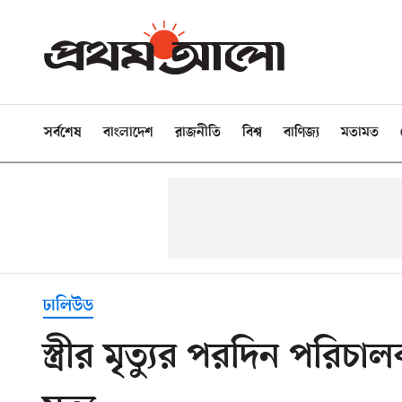
সর্বশেষ
বাংলাদেশ
রাজনীতি
বিশ্ব
বাণিজ্য
মতামত
ঢালিউড
স্ত্রীর মৃত্যুর পরদিন পরি