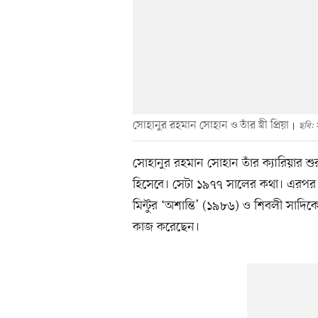
সোহানুর রহমান সোহান ও তাঁর স্ত্রী প্রিয়া
ছবি: 
সোহানুর রহমান সোহান তাঁর ক্যারিয়ার শ
হিসেবে। সেটা ১৯৭৭ সালের কথা। এরপর
মিন্টুর ‘অশান্তি’ (১৯৮৬) ও শিবলী সাদ
কাজ করেছেন।