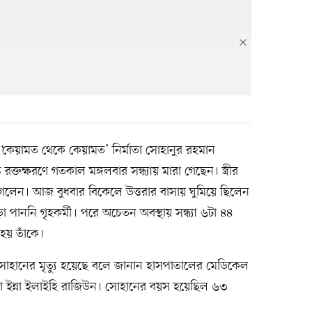
‘কেয়ামত থেকে কেয়ামত’ নির্মাতা সোহানুর রহমান
কে রক্তক্ষরণে গতকাল মঙ্গলবার সন্ধ্যায় মারা গেছেন। স্ত্রীর
 গেলেন। আজ বুধবার বিকেলে উত্তরার বাসায় ঘুমিয়ে ছিলেন
পাননি গৃহকর্মী। পরে অচেতন অবস্থায় সন্ধ্যা ৬টা ৪৪
 হয় তাঁকে।
োহানের মৃত্যু হয়েছে বলে জানান হাসপাতালের মেডিকেল
ি ওয়া ইন্না ইলাইহি রাজিউন। সোহানের বয়স হয়েছিল ৬৩