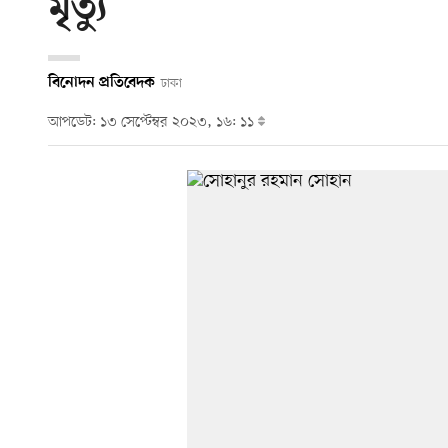
মৃত্যু
বিনোদন প্রতিবেদক
ঢাকা
আপডেট: ১৩ সেপ্টেম্বর ২০২৩, ১৬: ১১