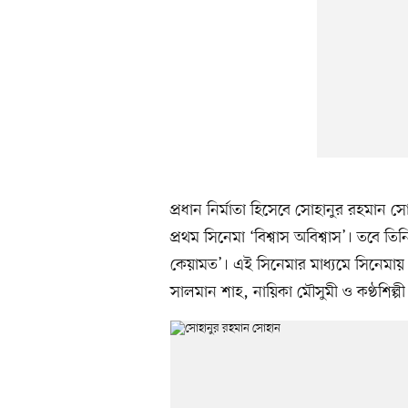
প্রধান নির্মাতা হিসেবে সোহানুর রহমান
প্রথম সিনেমা ‘বিশ্বাস অবিশ্বাস’। তবে
কেয়ামত’। এই সিনেমার মাধ্যমে সিনেমায় 
সালমান শাহ, নায়িকা মৌসুমী ও কণ্ঠশিল্প