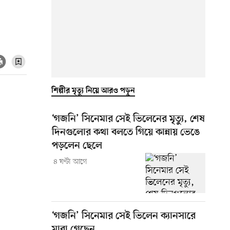
শিল্পীর মৃত্যু নিয়ে আরও পড়ুন
‘গজনি’ সিনেমার সেই ভিলেনের মৃত্যু, শেষ
দিনগুলোর কথা বলতে গিয়ে কান্নায় ভেঙে
পড়লেন ছেলে
৪ ঘণ্টা আগে
‘গজনি’ সিনেমার সেই ভিলেন ক্যানসারে
মারা গেছেন