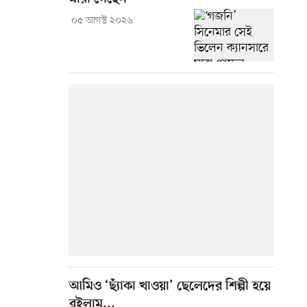
০৫ আগস্ট ২০২৬
আমিও ‘ছ্যাঁকা খাওয়া’ ছেলেদের শিল্পী হয়ে
রইলাম...