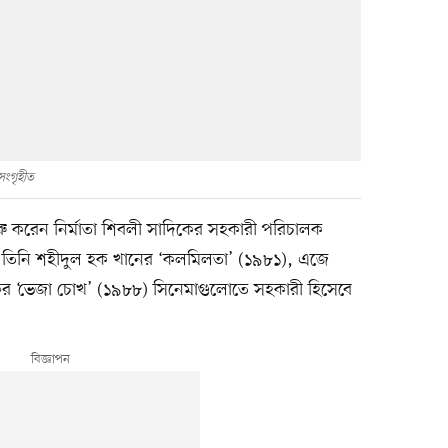
সংগৃহীত
ুরু করেন নির্মাতা শিবলী সাদিকের সহকারী পরিচালক
 তিনি শহীদুল হক খানের ‘কলমিলতা’ (১৯৮১), এজে
িকের ‘ভেজা চোখ’ (১৯৮৮) সিনেমাগুলোতে সহকারী হিসেবে