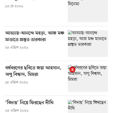
১৩ মে ২০২৬
আড্ডায়-আনন্দে মহড়া, আজ মঞ্চ
মাতাতে প্রস্তুত তারকারা
২৪ এপ্রিল ২০২৬
বর্ষবরণের ছবিতে জয়া আহসান,
অপু বিশ্বাস, মিমরা
১৪ এপ্রিল ২০২৬
‘বিদায়’ নিয়ে ফিরছেন দীঘি
০৪ এপ্রিল ২০২৬