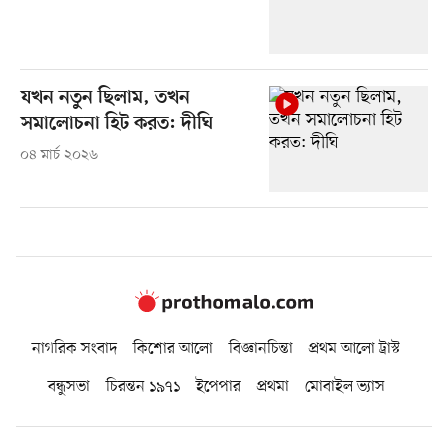
যখন নতুন ছিলাম, তখন
সমালোচনা হিট করত: দীঘি
০৪ মার্চ ২০২৬
নাগরিক সংবাদ
কিশোর আলো
বিজ্ঞানচিন্তা
প্রথম আলো ট্রাস্ট
বন্ধুসভা
চিরন্তন ১৯৭১
ইপেপার
প্রথমা
মোবাইল ভ্যাস