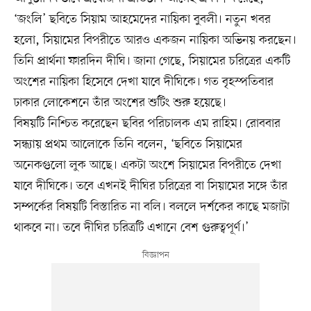
‘জংলি’ ছবিতে সিয়াম আহমেদের নায়িকা বুবলী। নতুন খবর
হলো, সিয়ামের বিপরীতে আরও একজন নায়িকা অভিনয় করছেন।
তিনি প্রার্থনা ফারদিন দীঘি। জানা গেছে, সিয়ামের চরিত্রের একটি
অংশের নায়িকা হিসেবে দেখা যাবে দীঘিকে। গত বৃহস্পতিবার
ঢাকার লোকেশনে তাঁর অংশের শুটিং শুরু হয়েছে।
বিষয়টি নিশ্চিত করেছেন ছবির পরিচালক এম রাহিম। রোববার
সন্ধ্যায় প্রথম আলোকে তিনি বলেন, ‘ছবিতে সিয়ামের
অনেকগুলো লুক আছে। একটা অংশে সিয়ামের বিপরীতে দেখা
যাবে দীঘিকে। তবে এখনই দীঘির চরিত্রের বা সিয়ামের সঙ্গে তাঁর
সম্পর্কের বিষয়টি বিস্তারিত না বলি। বললে দর্শকের কাছে মজাটা
থাকবে না। তবে দীঘির চরিত্রটি এখানে বেশ গুরুত্বপূর্ণ।’