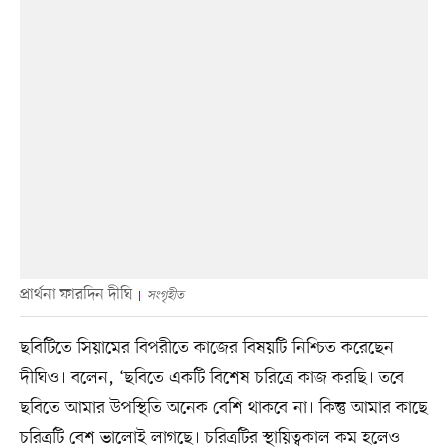
প্রার্থনা ফারদিন দীঘি
সংগৃহীত
ছবিটিতে সিয়ামের বিপরীতে কাজের বিষয়টি নিশ্চিত করেছেন
দীঘিও। বলেন, ‘ছবিতে একটি বিশেষ চরিত্রে কাজ করছি। তবে
ছবিতে আমার উপস্থিতি অনেক বেশি থাকবে না। কিন্তু আমার কাছে
চরিত্রটি বেশ ভালোই লাগছে। চরিত্রটির স্থায়িত্বকাল কম হলেও