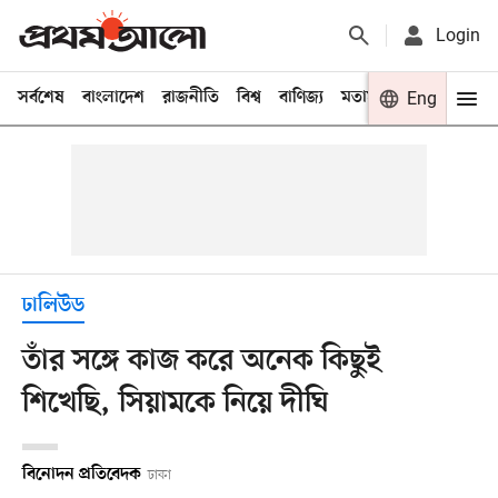
Login
সর্বশেষ
বাংলাদেশ
রাজনীতি
বিশ্ব
বাণিজ্য
মতামত
খেলা
Eng
বিনো
ঢালিউড
তাঁর সঙ্গে কাজ করে অনেক কিছুই
শিখেছি, সিয়ামকে নিয়ে দীঘি
বিনোদন প্রতিবেদক
ঢাকা