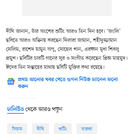
দীঘি জানান, তাঁর অংশের শুটিং আরও তিন দিন হবে। ‘জংলি’
ছবিতে আরও অভিনয় করছেন দিলারা জামান, শহীদুজ্জামান
সেলিম, রাশেদ মামুন অপু, সোহেল খান, এরফান মৃধা শিবলু
প্রমুখ। ছবিটির চারটি গানের সুর ও সংগীত করেছেন প্রিন্স মাহমুদ।
ঈদের তিন সপ্তাহের মাথায় ছবিটি মুক্তির কথা রয়েছে।
প্রথম আলোর খবর পেতে গুগল নিউজ চ্যানেল ফলো
করুন
থেকে আরও পড়ুন
ঢালিউড
সিয়াম
দীঘি
শুটিং
তারকা