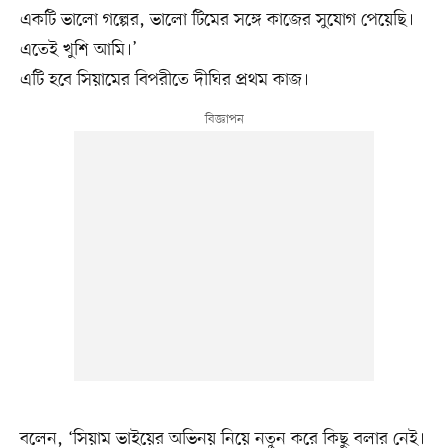
একটি ভালো গল্পের, ভালো টিমের সঙ্গে কাজের সুযোগ পেয়েছি।
এতেই খুশি আমি।’
এটি হবে সিয়ামের বিপরীতে দীঘির প্রথম কাজ।
বলেন, ‘সিয়াম ভাইয়ের অভিনয় নিয়ে নতুন করে কিছু বলার নেই।