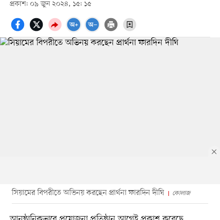
প্রকাশ: ০৯ জুন ২০২৪, ১৫: ১৫
সিয়ামের বিপরীতে অভিনয় করছেন প্রার্থনা ফারদিন দীঘি
কোলাজ
আনুষ্ঠানিকভাবে প্রযোজনা প্রতিষ্ঠান আগেই প্রকাশ করেছে,