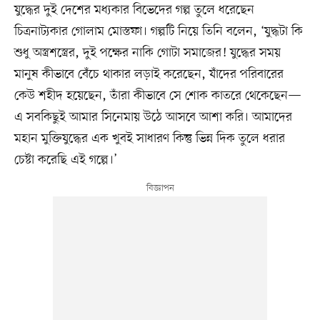
যুদ্ধের দুই দেশের মধ্যকার বিভেদের গল্প তুলে ধরেছেন
চিত্রনাট্যকার গোলাম মোস্তফা। গল্পটি নিয়ে তিনি বলেন, ‘যুদ্ধটা কি
শুধু অস্ত্রশস্ত্রের, দুই পক্ষের নাকি গোটা সমাজের! যুদ্ধের সময়
মানুষ কীভাবে বেঁচে থাকার লড়াই করেছেন, যাঁদের পরিবারের
কেউ শহীদ হয়েছেন, তাঁরা কীভাবে সে শোক কাতরে থেকেছেন—
এ সবকিছুই আমার সিনেমায় উঠে আসবে আশা করি। আমাদের
মহান মুক্তিযুদ্ধের এক খুবই সাধারণ কিন্তু ভিন্ন দিক তুলে ধরার
চেষ্টা করেছি এই গল্পে।’