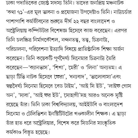
ঢাকা পদাতিকের জ্যেষ্ঠ সদস্য তিনি। তাদের জনপ্রিয় মঞ্চনাটক
‘কথা ৭১’–এর মূল ভাবনা ও প্রযোজনা উপদেষ্টাও তিনি। নাট্যচর্চার
পাশাপাশি কর্মজীবনের শুরুতে দীর্ঘ ২২ বছর বাংলাদেশ ও
অস্ট্রেলিয়ায় কম্পিউটার বিশেষজ্ঞ হিসেবে কাজ করেছেন। এরপর
তিনি চলচ্চিত্র নির্মাণকৌশল, নন্দনতত্ত্ব, তত্ত্ব, চিত্রনাট্য,
পরিচালনা, পরিবেশনা ইত্যাদি বিষয়ে প্রাতিষ্ঠানিক শিক্ষা অর্জন
করেছেন। তিনি কয়েকটি পূর্ণদৈর্ঘ্য সিনেমার চিত্রনাট্য তৈরি
করেছেন—‘ক্যানভাস’, ‘শিখা’, ‘মেরী’ ও ‘লিনা’ অন্যতম। এ
ছাড়া টিভি নাটক হিসেবে ‘ফেরা’, ‘ধন্যবাদ’, ‘ভালোবাসা’এবং
স্বল্পদৈর্ঘ্য সিনেমা হিসেবে ‘বেড টাইম’, ‘আই সি ইউ’, ‘লাইফ গোস
অন’, ‘সাবা’, ‘আই ফর ইউ’, ‘সোহাগী’সহ আরও অনেক সৃষ্টি
রয়েছে তাঁর। তিনি ঢাকা বিশ্ববিদ্যালয়, আইইউবি ও বাংলাদেশ
সিনেমা ও টেলিভিশন ইনস্টিটিউটের খণ্ডকালীন শিক্ষক। এ ছাড়া
তাঁর হাত ধরে অস্ট্রেলিয়ার, বিশেষ করে সিডনির সাংস্কৃতিক
কর্মকাণ্ড বিস্তৃত হয়েছে।