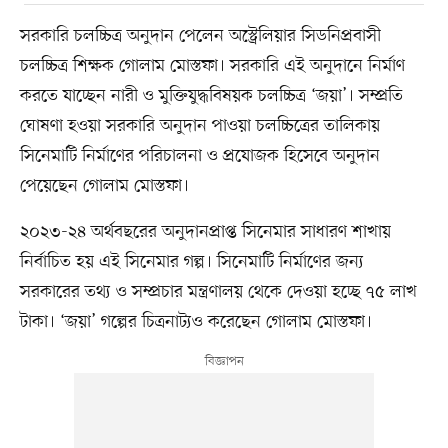
সরকারি চলচ্চিত্র অনুদান পেলেন অস্ট্রেলিয়ার সিডনিপ্রবাসী
চলচ্চিত্র শিক্ষক গোলাম মোস্তফা। সরকারি এই অনুদানে নির্মাণ
করতে যাচ্ছেন নারী ও মুক্তিযুদ্ধবিষয়ক চলচ্চিত্র ‘জয়া’। সম্প্রতি
ঘোষণা হওয়া সরকারি অনুদান পাওয়া চলচ্চিত্রের তালিকায়
সিনেমাটি নির্মাণের পরিচালনা ও প্রযোজক হিসেবে অনুদান
পেয়েছেন গোলাম মোস্তফা।
২০২৩-২৪ অর্থবছরের অনুদানপ্রাপ্ত সিনেমার সাধারণ শাখায়
নির্বাচিত হয় এই সিনেমার গল্প। সিনেমাটি নির্মাণের জন্য
সরকারের তথ্য ও সম্প্রচার মন্ত্রণালয় থেকে দেওয়া হচ্ছে ৭৫ লাখ
টাকা। ‘জয়া’ গল্পের চিত্রনাট্যও করেছেন গোলাম মোস্তফা।