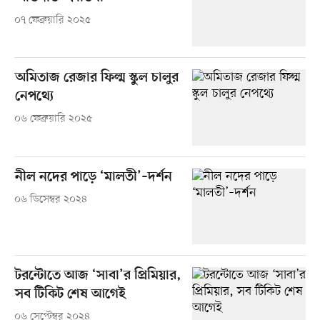
০৭ ফেব্রুয়ারি ২০২৫
অমিতাজ রেজার ফিল্ম স্কুল চালুর
নেপথ্যে
০৬ ফেব্রুয়ারি ২০২৫
নীল নদের পাড়ে ‘মালতী’–দর্শন
০৬ ডিসেম্বর ২০২৪
টরন্টোতে আজ ‘সাবা’র প্রিমিয়ার,
সব টিকিট শেষ আগেই
০৬ সেপ্টেম্বর ২০২৪