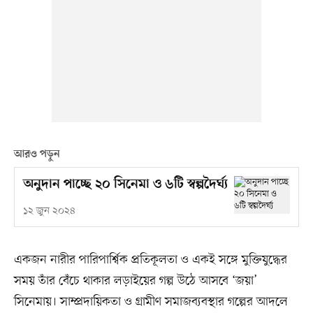
আরও পড়ুন
অনুদান পাচ্ছে ২০ সিনেমা ও ৬টি স্বল্পদৈর্ঘ্য
১২ জুন ২০২৪
একজন নারীর পারিপার্শ্বিক প্রতিকূলতা ও একই সঙ্গে মুক্তিযুদ্ধের
সময় তাঁর বেঁচে থাকার লড়াইয়ের গল্প উঠে আসবে ‘জয়া’
সিনেমায়। সাম্প্রদায়িকতা ও গ্রামীণ সমাজব্যবস্থার গল্পের আদলে