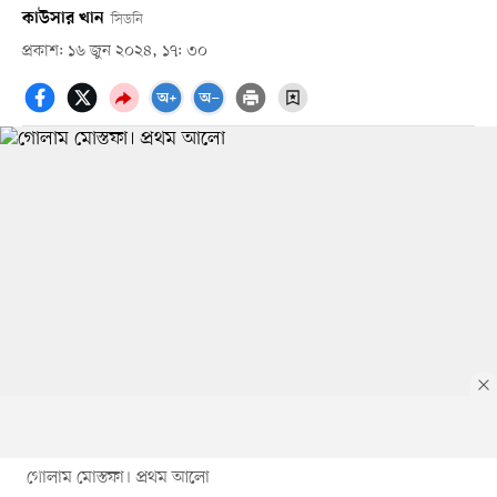
কাউসার খান
সিডনি
প্রকাশ: ১৬ জুন ২০২৪, ১৭: ৩০
গোলাম মোস্তফা। প্রথম আলো