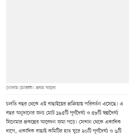
গোলাম মোস্তফা। প্রথম আলো
চলতি বছর থেকে এই বাছাইয়ের প্রক্রিয়ায় পরিবর্তন এসেছে। এ
বছর অনুদানের জন্য মোট ১৯৫টি পূর্ণদৈর্ঘ্য ও ৫৮টি স্বল্পদৈর্ঘ্য
সিনেমার প্রকল্পের আবেদন জমা পড়ে। সেখান থেকে একাধিক
ধাপে, একাধিক বাছাই কমিটির হাত ঘুরে ২০টি পূর্ণদৈর্ঘ্য ও ৬টি