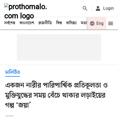
Login
সর্বশেষ
বাংলাদেশ
রাজনীতি
বিশ্ব
বাণিজ্য
মতামত
খেলা
Eng
বিনো
ঢালিউড
একজন নারীর পারিপার্শ্বিক প্রতিকূলতা ও
মুক্তিযুদ্ধের সময় বেঁচে থাকার লড়াইয়ের
গল্প ‘জয়া’