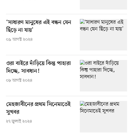
‘সাধারণ মানুষের এই বন্ধন যেন
ছিঁড়ে না যায়’
০৯ আগস্ট ২০২৪
ওরা বাইরে দাঁড়িয়ে কিন্তু পাহারা
দিচ্ছে, সাবধান!
০৮ আগস্ট ২০২৪
মেহজাবীনের প্রথম সিনেমাতেই
সুখবর
২৭ জুলাই ২০২৪