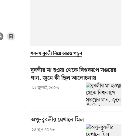
শবনম বুবলী নিয়ে আরও পড়ুন
বুবলীর মা হওয়া থেকে বিশ্বকাপে সঞ্জয়ের
গান, জুনে কী ছিল আলোচনায়
০১ জুলাই ২০২৬
অপু–বুবলীর যেখানে মিল
১৪ জুন ২০২৬