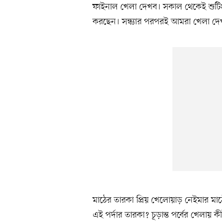
ফাইনাল খেলা দেখব। সকাল থেকেই শুট
করছেন। সন্ধ্যার পরপরই আমরা খেলা দেখার
মাঠের তারকা প্রিয় খেলোয়াড় নেইমার মা
এই পর্দার তারকা? চূড়ান্ত পর্বের খেলায়