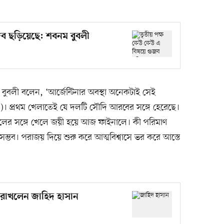
জব ছড়িয়েছে: শবনম বুবলী
 বুবলী বলেন, ‘আর্জেন্টিনার অবস্থা অনেকটাই সেই
.)। প্রথম খেলাতেই যে দলটি সৌদি আরবের সঙ্গে হেরেছে।
লের সঙ্গে খেলে জয়ী হয়ে আজ ফাইনালে। কী পরিমাণ
 সম্ভব। পরাজয় দিয়ে শুরু করে আত্মবিশ্বাসে ভর করে আস্তে
ে রাখলেন জাহিদ হাসান