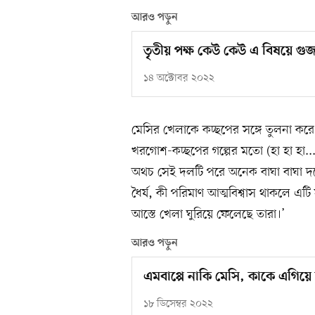
আরও পড়ুন
তৃতীয় পক্ষ কেউ কেউ এ বিষয়ে গু
১৪ অক্টোবর ২০২২
মেসির খেলাকে কচ্ছপের সঙ্গে তুলনা করে
খরগোশ-কচ্ছপের গল্পের মতো (হা হা হা..
অথচ সেই দলটি পরে অনেক বাঘা বাঘা দ
ধৈর্য, কী পরিমাণ আত্মবিশ্বাস থাকলে এটি
আস্তে খেলা ঘুরিয়ে ফেলেছে তারা।’
আরও পড়ুন
এমবাপ্পে নাকি মেসি, কাকে এগিয়
১৮ ডিসেম্বর ২০২২