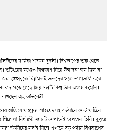
ঢালিউডের নায়িকা শবনম বুবলী। বিশ্বকাপের শুরু থেকে
 শুটিংয়ের মধ্যেও বিশ্বকাপ নিয়ে উন্মাদনা কম ছিল না
উত্তেজনা ফেসবুকে নিয়মিতই ভক্তদের সঙ্গে ভাগাভাগি করে
ে বাদ পড়ে গেছে প্রিয় দলটি কিন্তু তাঁর আগ্রহ কমেনি।
র রাখছেন এই অভিনেত্রী।
ানের শুটিংয়ে মাহফুজ আহমেদসহ বর্তমানে সেন্ট মার্টিনে
ার শিরোপা নির্ধারণী ম্যাচটি সেখানেই দেখবেন তিনি। দুপুরে
রা ইউনিটের সবাই মিলে এখানে বড় পর্দায় বিশ্বকাপের