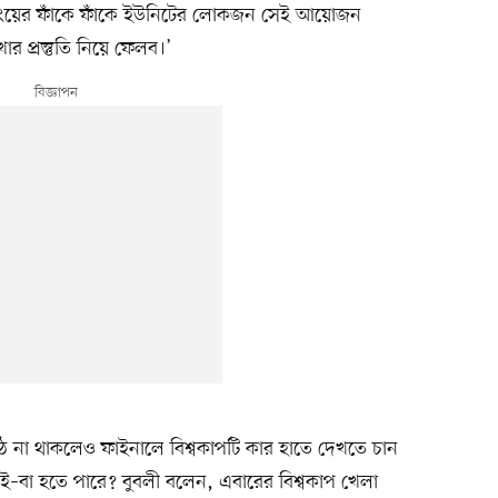
িংয়ের ফাঁকে ফাঁকে ইউনিটের লোকজন সেই আয়োজন
 প্রস্তুতি নিয়ে ফেলব।’
ঠে না থাকলেও ফাইনালে বিশ্বকাপটি কার হাতে দেখতে চান
 কীই–বা হতে পারে? বুবলী বলেন, এবারের বিশ্বকাপ খেলা