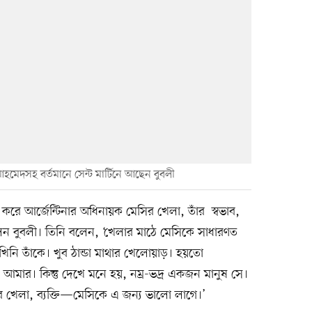
আহমেদসহ বর্তমানে সেন্ট মার্টিনে আছেন বুবলী
করে আর্জেন্টিনার অধিনায়ক মেসির খেলা, তাঁর স্বভাব,
লেন বুবলী। তিনি বলেন, ‘খেলার মাঠে মেসিকে সাধারণত
িনি তাঁকে। খুব ঠান্ডা মাথার খেলোয়াড়। হয়তো
 আমার। কিন্তু দেখে মনে হয়, নম্র-ভদ্র একজন মানুষ সে।
র খেলা, ব্যক্তি—মেসিকে এ জন্য ভালো লাগে।’