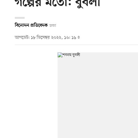
গল্পের মতো: বুবলী
বিনোদন প্রতিবেদক
ঢাকা
আপডেট: ১৮ ডিসেম্বর ২০২২, ১৬: ১৯