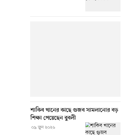
শাকিব খানের কাছে গুজব সামলানোর বড়
শিক্ষা পেয়েছেন বুবলী
০৯ জুন ২০২৬