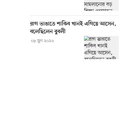
রাগ ভাঙাতে শাকিব খানই এগিয়ে আসেন,
বলেছিলেন বুবলী
০৮ জুন ২০২৬