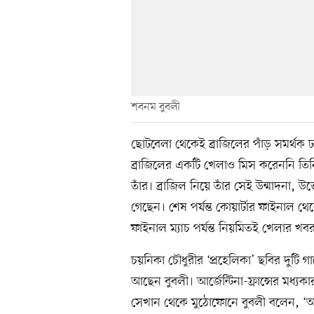
শবনম বুবলী
ছোটবেলা থেকেই ব্রাজিলের পাঁড় সমর্থক 
ব্রাজিলের একটি খেলাও মিস করেননি তিনি।
তাঁর। ব্রাজিল নিয়ে তাঁর সেই উন্মাদনা, 
গেছেন। শেষ পর্যন্ত কোয়ার্টার ফাইনাল থেক
ফাইনাল ম্যাচ পর্যন্ত নিয়মিতই খেলার খব
চয়নিকা চৌধুরীর ‘প্রহেলিকা’ ছবির দুটি গ
আছেন বুবলী। আর্জেন্টিনা-ফ্রান্সের মধ্যক
সেখান থেকে মুঠোফোনে বুবলী বলেন, ‘আম