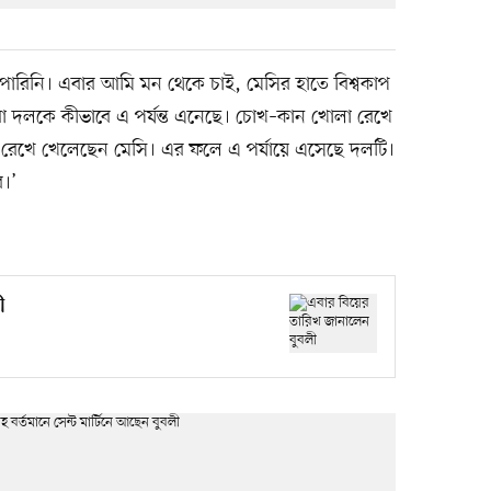
তে পারিনি। এবার আমি মন থেকে চাই, মেসির হাতে বিশ্বকাপ
রো দলকে কীভাবে এ পর্যন্ত এনেছে। চোখ–কান খোলা রেখে
াঙা রেখে খেলেছেন মেসি। এর ফলে এ পর্যায়ে এসেছে দলটি।
ে।’
ী