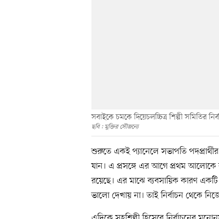
সবাইকে চমকে দিয়েচলচ্চিত্র শিল্পী সমিতির নি
ছবি : মুক্তির সৌজন্যে
শুরুতে একই প্যানেলে সভাপতি পদপ্রার্থীর
যান। এ প্রসঙ্গে এর আগে প্রথম আলোকে ব
রয়েছে। এর মাঝে ব্যবসায়িক কারণ একটি। 
ভালো দেখায় না। তাই নির্বাচন থেকে নিজে
এদিকে সহশিল্পী হিসেবে নির্বাচনের মনো