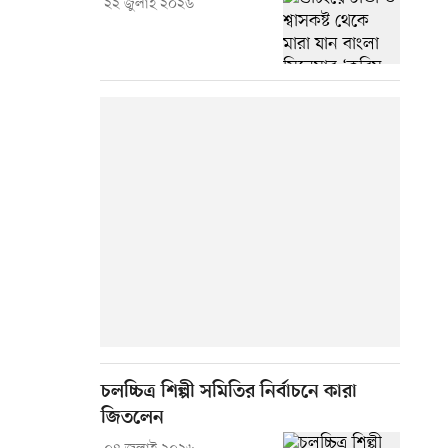
২২ জুলাই ২০২৬
চলচ্চিত্র শিল্পী সমিতির নির্বাচনে কারা
জিতলেন