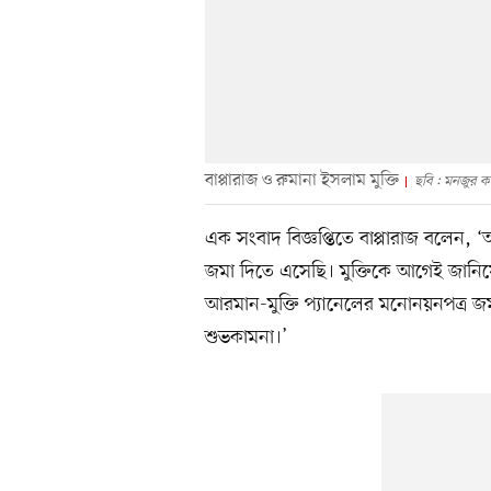
বাপ্পারাজ ও রুমানা ইসলাম মুক্তি
ছবি : মনজুর ক
এক সংবাদ বিজ্ঞপ্তিতে বাপ্পারাজ বলেন, 
জমা দিতে এসেছি। মুক্তিকে আগেই জানি
আরমান-মুক্তি প্যানেলের মনোনয়নপত্র 
শুভকামনা।’