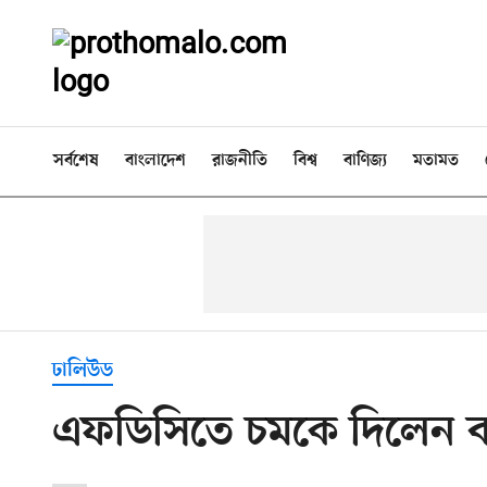
সর্বশেষ
বাংলাদেশ
রাজনীতি
বিশ্ব
বাণিজ্য
মতামত
ঢালিউড
এফডিসিতে চমকে দিলেন বা