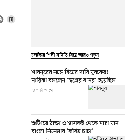
চলচ্চিত্র শিল্পী সমিতি নিয়ে আরও পড়ুন
শাবনূরের সঙ্গে বিয়ের দাবি যুবকের!
নায়িকা বললেন ‘স্বপ্নের বাসর’ হয়েছিল
৪ ঘণ্টা আগে
শুটিংয়ে ঠান্ডা ও শ্বাসকষ্ট থেকে মারা যান
বাংলা সিনেমার ‘করিম চাচা’