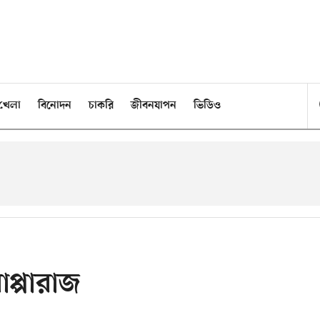
খেলা
বিনোদন
চাকরি
জীবনযাপন
ভিডিও
প্পারাজ