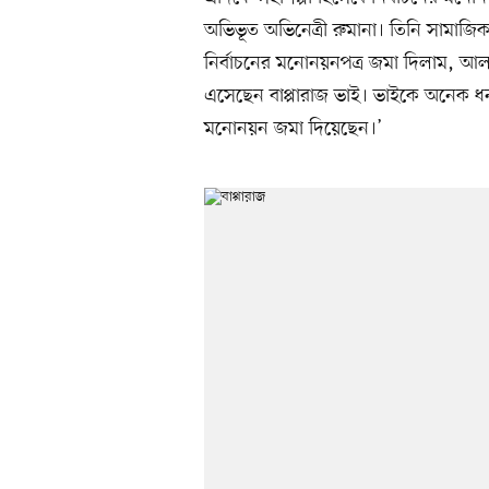
অভিভূত অভিনেত্রী রুমানা। তিনি সামাজি
নির্বাচনের মনোনয়নপত্র জমা দিলাম, আল
এসেছেন বাপ্পারাজ ভাই। ভাইকে অনেক ধন্
মনোনয়ন জমা দিয়েছেন।’