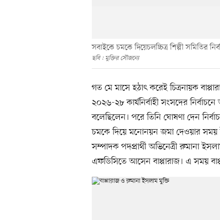
সবাইকে চমকে দিয়েচলচ্চিত্র শিল্পী সমিতির নি
ছবি : মুক্তির সৌজন্যে
গত মে মাসে হঠাৎ করেই চিত্রনায়ক বাপ্পার
২০২৬-২৮ কার্যনির্বাহী সংসদের নির্বাচন
বলেছিলেন। পরে তিনি ঘোষণা দেন নির্বাচ
চমকে দিয়ে মনোনয়ন জমা দেওয়ার সময় উপ
সম্পাদক পদপ্রার্থী অভিনেত্রী রুমানা ই
এফডিসিতে আসেন বাপ্পারাজ। এ সময় বাপ