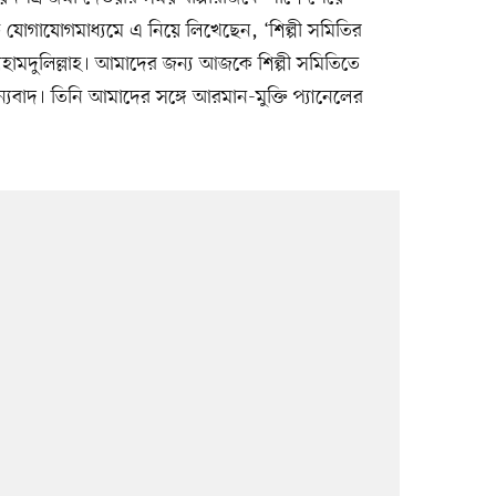
ক যোগাযোগমাধ্যমে এ নিয়ে লিখেছেন, ‘শিল্পী সমিতির
হামদুলিল্লাহ। আমাদের জন্য আজকে শিল্পী সমিতিতে
যবাদ। তিনি আমাদের সঙ্গে আরমান-মুক্তি প্যানেলের