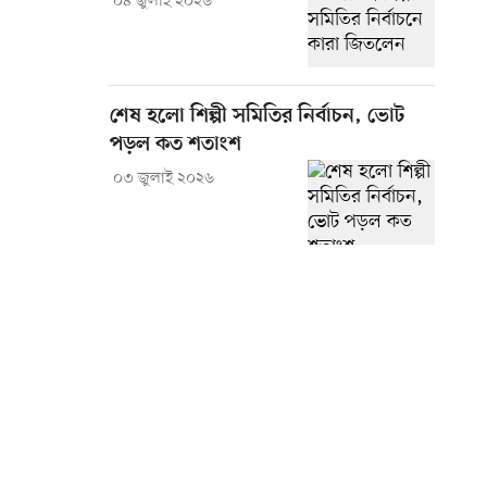
০৪ জুলাই ২০২৬
শেষ হলো শিল্পী সমিতির নির্বাচন, ভোট
পড়ল কত শতাংশ
০৩ জুলাই ২০২৬