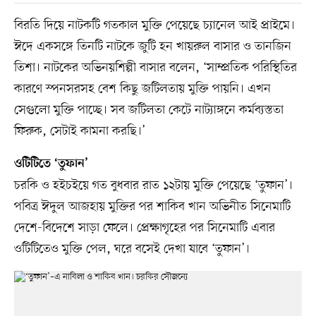
বিরতি দিয়ে নাটকটি গতকাল মুক্তি পেয়েছে চ্যানেল আই প্রাইমে।
ঈদে একসঙ্গে তিনটি নাটকে জুটি হন খায়রুল বাসার ও তানজিন
তিশা। নাটকের অভিনয়শিল্পী বাসার বলেন, ‘সাম্প্রতিক পরিস্থিতির
কারণে স্পনসরসহ বেশ কিছু জটিলতায় মুক্তি পায়নি। এখন
সেগুলো মুক্তি পাচ্ছে। সব জটিলতা কেটে নাট্যাঙ্গনে কর্মব্যস্ততা
ফিরুক, সেটাই কামনা করছি।’
ওটিটিতে ‘তুফান’
চরকি ও হইচইয়ে গত বুধবার রাত ১২টায় মুক্তি পেয়েছে ‘তুফান’।
পবিত্র ঈদুল আজহায় মুক্তির পর শাকিব খান অভিনীত সিনেমাটি
দেশে-বিদেশে সাড়া ফেলে। প্রেক্ষাগৃহের পর সিনেমাটি এবার
ওটিটিতেও মুক্তি পেল, ঘরে বসেই দেখা যাবে ‘তুফান’।