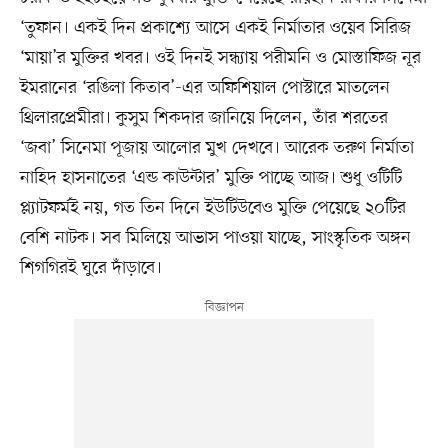
‘তুফান। একই দিন প্রকাশ্যে আসে একই নির্মাতার ওয়েব সিরিজ
‘মায়া’র মুক্তির খবর। ওই দিনই সন্ধ্যায় পরীমনি ও মোস্তাফিজ নূর
ইমরানের ‘রঙিলা কিতাব’-এর অফিশিয়াল পোস্টারে মাতলেন
থ্রিলারপ্রেমীরা। কুসুম শিকদার জানিয়ে দিলেন, তাঁর শরতের
‘জবা’ সিনেমা পূজায় আলোর মুখ দেখবে। আরেক তরুণ নির্মাতা
নাহিদ হাসনাতের ‘এন্ড কাউন্টার’ মুক্তি পাচ্ছে আজ। শুধু ওটিটি
প্ল্যাটফর্মই নয়, গত তিন দিনে ইউটিউবেও মুক্তি পেয়েছে ২০টির
বেশি নাটক। সব মিলিয়ে আভাস পাওয়া যাচ্ছে, সাংস্কৃতিক অঙ্গন
শিগগিরই ঘুরে দাঁড়াবে।