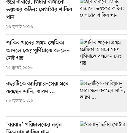
ওরে বাবারে, গিটার বাজানো
ভয়ংকর কঠিন: মেগাস্টার শাকিব
খান
২৬ জুলাই ২০২৬
শাকিব খানের প্রথম প্রেমিকা
আসলে কে? পূর্ণিমাকে বললেন
সেই গল্প
২৫ জুলাই ২০২৬
বছরটিকে ক্যারিয়ার–সেরা মনে
করছেন সানি, কারণ ...
০৬ জুলাই ২০২৬
‘বরবাদ’ পরিচালকের নতুন
সিনেমায় শাকিব খান