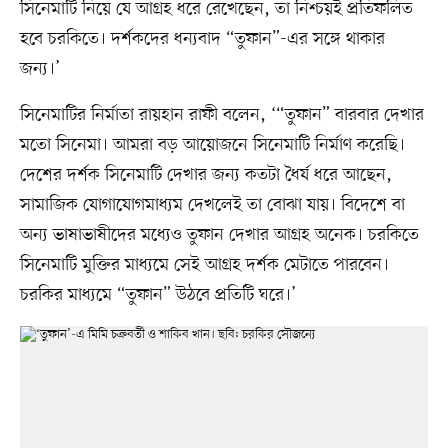
সিনেমাটি নিয়ে যে আগ্রহ ধরে রেখেছেন, তা নিশ্চয়ই প্রতিফলিত
হবে চরকিতে। দর্শকদের ধন্যবাদ “তুফান”-এর সঙ্গে থাকার
জন্য।’
সিনেমাটির নির্মাতা রায়হান রাফী বলেন, ‘“তুফান” বারবার দেখার
মতো সিনেমা। আমরা বড় আয়োজনে সিনেমাটি নির্মাণ করেছি।
দেশের দর্শক সিনেমাটি দেখার জন্য কতটা ধৈর্য ধরে আছেন,
সামাজিক যোগাযোগমাধ্যম দেখলেই তা বোঝা যায়। বিদেশে বা
অন্য ভাষাভাষীদের মধ্যেও তুফান দেখার আগ্রহ অনেক। চরকিতে
সিনেমাটি মুক্তির মাধ্যমে সেই আগ্রহ দর্শক মেটাতে পারবেন।
চরকির মাধ্যমে “তুফান” উঠবে প্রতিটি ঘরে।’