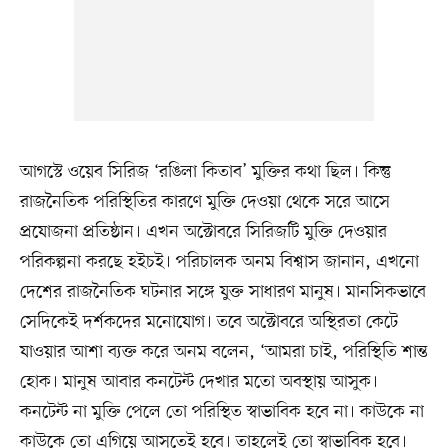
আগস্টে ওয়েব সিরিজ ‘রঙিলা কিতাব’ মুক্তির কথা ছিল। কিন্তু
রাজনৈতিক পরিস্থিতির কারণে মুক্তি দেওয়া থেকে সরে আসে
প্রযোজনা প্রতিষ্ঠান। এখন অক্টোবরে সিরিজটি মুক্তি দেওয়ার
পরিকল্পনা করছে হইচই। পরিচালক অনম বিশ্বাস জানান, এখনো
দেশের রাজনৈতিক ঘটনার সঙ্গে যুক্ত সাধারণ মানুষ। মানসিকভাবে
সেদিকেই দর্শকদের মনোযোগ। তবে অক্টোবরে অস্থিরতা কেটে
যাওয়ার আশা ব্যক্ত করে অনম বলেন, ‘আমরা চাই, পরিস্থিতি শান্ত
হোক। মানুষ আবার কনটেন্ট দেখার মতো অবস্থায় আসুক।
কনটেন্ট না মুক্তি পেলে তো পরিস্থিত স্বাভাবিক হবে না। কাউকে না
কাউকে তো এগিয়ে আসতেই হবে। তাহলেই তো স্বাভাবিক হবে।