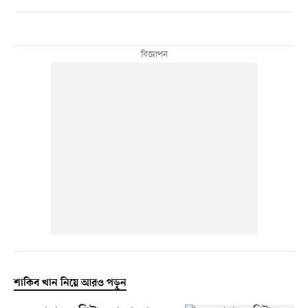
শাকিব খান নিয়ে আরও পড়ুন