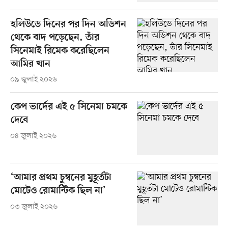
হলিউডে দিনের পর দিন অডিশন
থেকে বাদ পড়েছেন, তাঁর
সিনেমাই রিমেক করেছিলেন
আমির খান
০৯ জুলাই ২০২৬
কেপ ভার্দের এই ৫ সিনেমা চমকে
দেবে
০৪ জুলাই ২০২৬
‘আমার প্রথম চুম্বনের মুহূর্তটা
মোটেও রোমান্টিক ছিল না’
০৩ জুলাই ২০২৬