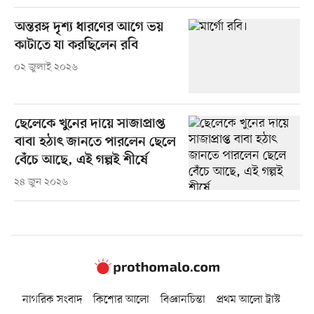
অন্তরঙ্গ দৃশ্য ধারণের আগে ভয়
কাটাতে যা করছিলেন রবি
০২ জুলাই ২০২৬
ছেলেকে খুনের দায়ে সাজাপ্রাপ্ত
বাবা হঠাৎ জানতে পারলেন ছেলে
বেঁচে আছে, এই গল্পই শীর্ষে
২৪ জুন ২০২৬
নাগরিক সংবাদ
কিশোর আলো
বিজ্ঞানচিন্তা
প্রথম আলো ট্রাস্ট