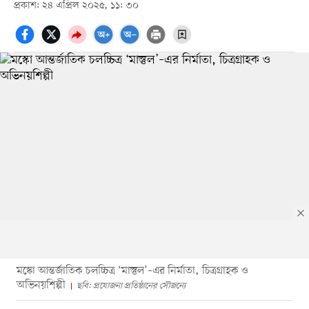
প্রকাশ: ২৪ এপ্রিল ২০২৫, ১১: ৩০
মস্কো আন্তর্জাতিক চলচ্চিত্র ‘মাস্তুল’–এর নির্মাতা, চিত্রগ্রাহক ও
অভিনয়শিল্পী
ছবি: প্রযোজনা প্রতিষ্ঠানের সৌজন্যে