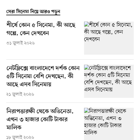
সেরা সিনেমা নিয়ে আরও পড়ুন
শীর্ষে কোন ৫ সিনেমা, কী আছে
গল্পে, কেন দেখবেন
৩১ জুলাই ২০২৬
নেটফ্লিক্সে বাংলাদেশে দর্শক কোন
৫টি সিনেমা বেশি দেখছেন, কী
আছে এসব সিনেমায়
২১ জুলাই ২০২৬
নিরাপত্তারক্ষী থেকে অভিনেতা,
এখন ৩ হাজার কোটি টাকার
মালিক
১৮ জুলাই ২০২৬