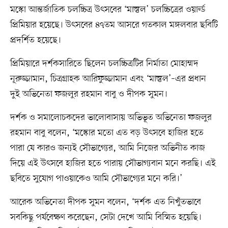
মস্কো আন্তর্জাতিক চলচ্চিত্র উৎসবের ‘মাস্তুল’ চলচ্চিত্রের ওয়ার্ল্ড
প্রিমিয়ার হয়েছে। উৎসবের ৪৭তম আসরে গতকাল মঙ্গলবার ছবিটি
প্রদর্শিত হয়েছে।
প্রিমিয়ারে দর্শকসারিতে ছিলেন চলচ্চিত্রটির নির্মাতা মোহাম্মদ
নূরুজ্জামান, চিত্রগ্রাহক আরিফুজ্জামান এবং ‘মাস্তুল’–এর প্রধান
দুই অভিনেতা ফজলুর রহমান বাবু ও দীপক সুমন।
দর্শক ও সমালোচকদের ভালোবাসায় অভিভূত অভিনেতা ফজলুর
রহমান বাবু বলেন, ‘মস্কোর মতো এত বড় উৎসবে হাজির হতে
পারা যে কারও জন্যই সৌভাগ্যের, আমি নিজের অভিনীত কাজ
দিয়ে এই উৎসবে হাজির হতে পারায় সৌভাগ্যবান মনে করছি। এই
ছবিতে সুযোগ পাওয়াকেও আমি সৌভাগ্যের মনে করি।’
আরেক অভিনেতা দীপক সুমন বলেন, ‘দর্শক এত নিখুঁতভাবে
সবকিছু পর্যবেক্ষণ করেছেন, সেটা দেখে আমি বিস্মিত হয়েছি।