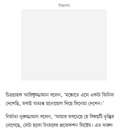
চিত্রগ্রাহক আরিফুজ্জামান বলেন, ‘মস্কোতে এসে একটা জিনিস
দেখেছি, সবাই অত্যন্ত মনোযোগ দিয়ে সিনেমা দেখেন।’
নির্মাতা নূরুজ্জামান বলেন, ‘আমার সবচেয়ে যে বিষয়টি তৃপ্তির
লেগেছে, সেটা হলো উৎসবের প্রজেকশন সিস্টেম। এত দারুণ