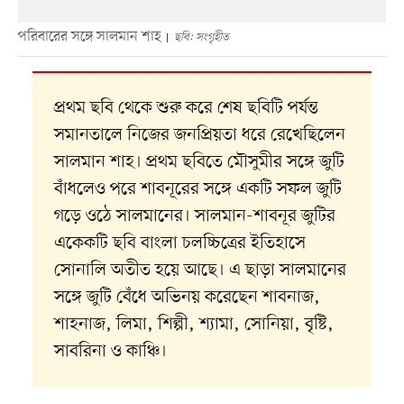
পরিবারের সঙ্গে সালমান শাহ
ছবি: সংগৃহীত
প্রথম ছবি থেকে শুরু করে শেষ ছবিটি পর্যন্ত
সমানতালে নিজের জনপ্রিয়তা ধরে রেখেছিলেন
সালমান শাহ। প্রথম ছবিতে মৌসুমীর সঙ্গে জুটি
বাঁধলেও পরে শাবনূরের সঙ্গে একটি সফল জুটি
গড়ে ওঠে সালমানের। সালমান-শাবনূর জুটির
একেকটি ছবি বাংলা চলচ্চিত্রের ইতিহাসে
সোনালি অতীত হয়ে আছে। এ ছাড়া সালমানের
সঙ্গে জুটি বেঁধে অভিনয় করেছেন শাবনাজ,
শাহনাজ, লিমা, শিল্পী, শ্যামা, সোনিয়া, বৃষ্টি,
সাবরিনা ও কাঞ্চি।