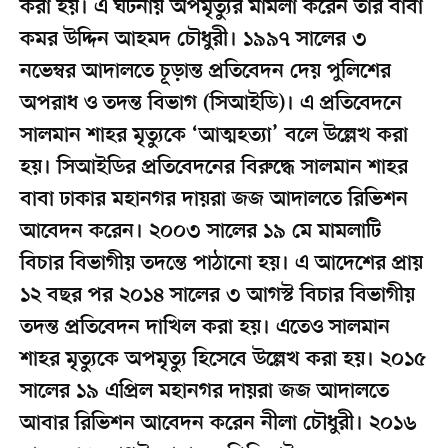
করা হয়। এ ঘটনায় অপমৃত্যুর মামলা করেন তাঁর বাবা
কমর উদ্দিন আহমদ চৌধুরী। ১৯৯৭ সালের ৩
নভেম্বর আদালতে চূড়ান্ত প্রতিবেদন দেয় পুলিশের
অপরাধ ও তদন্ত বিভাগ (সিআইডি)। এ প্রতিবেদনে
সালমান শাহর মৃত্যুকে ‘আত্মহত্যা’ বলে উল্লেখ করা
হয়। সিআইডির প্রতিবেদনের বিরুদ্ধে সালমান শাহর
বাবা ঢাকার মহানগর দায়রা জজ আদালতে রিভিশন
আবেদন করেন। ২০০৩ সালের ১৯ মে মামলাটি
বিচার বিভাগীয় তদন্তে পাঠানো হয়। এ আদেশের প্রায়
১২ বছর পর ২০১৪ সালের ৩ আগস্ট বিচার বিভাগীয়
তদন্ত প্রতিবেদন দাখিল করা হয়। এতেও সালমান
শাহর মৃত্যুকে অপমৃত্যু হিসেবে উল্লেখ করা হয়। ২০১৫
সালের ১৯ এপ্রিল মহানগর দায়রা জজ আদালতে
আবার রিভিশন আবেদন করেন নীলা চৌধুরী। ২০১৬