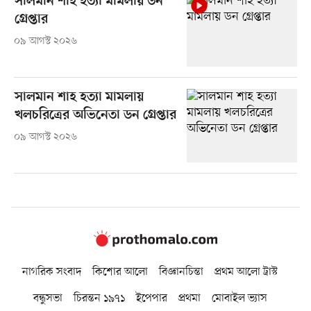
সালমান শাহ হত্যা মামলায় ডন
গ্রেপ্তার
০৯ আগস্ট ২০২৬
সালমান শাহ হত্যা মামলায়
খলচরিত্রের অভিনেতা ডন গ্রেপ্তার
০৯ আগস্ট ২০২৬
নাগরিক সংবাদ
কিশোর আলো
বিজ্ঞানচিন্তা
প্রথম আলো ট্রাস্ট
বন্ধুসভা
চিরন্তন ১৯৭১
ইপেপার
প্রথমা
মোবাইল ভ্যাস