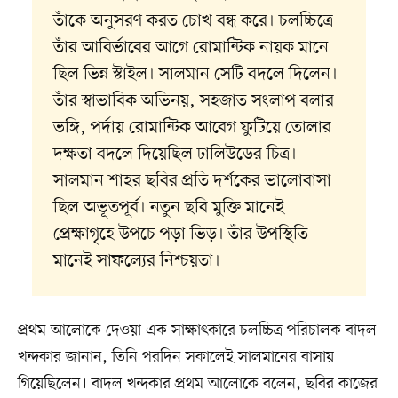
তাঁকে অনুসরণ করত চোখ বন্ধ করে। চলচ্চিত্রে
তাঁর আবির্ভাবের আগে রোমান্টিক নায়ক মানে
ছিল ভিন্ন স্টাইল। সালমান সেটি বদলে দিলেন।
তাঁর স্বাভাবিক অভিনয়, সহজাত সংলাপ বলার
ভঙ্গি, পর্দায় রোমান্টিক আবেগ ফুটিয়ে তোলার
দক্ষতা বদলে দিয়েছিল ঢালিউডের চিত্র।
সালমান শাহর ছবির প্রতি দর্শকের ভালোবাসা
ছিল অভূতপূর্ব। নতুন ছবি মুক্তি মানেই
প্রেক্ষাগৃহে উপচে পড়া ভিড়। তাঁর উপস্থিতি
মানেই সাফল্যের নিশ্চয়তা।
প্রথম আলোকে দেওয়া এক সাক্ষাৎকারে চলচ্চিত্র পরিচালক বাদল
খন্দকার জানান, তিনি পরদিন সকালেই সালমানের বাসায়
গিয়েছিলেন। বাদল খন্দকার প্রথম আলোকে বলেন, ছবির কাজের