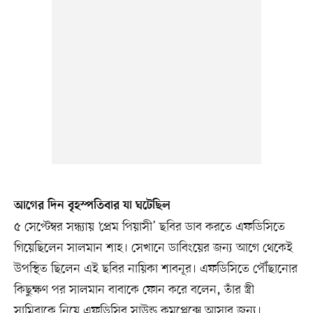
আগের দিন বৃহস্পতিবার যা ঘটেছিল
৫ সেপ্টেম্বর সন্ধ্যায় ‘প্রেম পিয়াসী’ ছবির ডাব করতে এফডিসিতে
গিয়েছিলেন সালমান শাহ। সেখানে ডাবিংয়ের জন্য আগে থেকেই
উপস্থিত ছিলেন এই ছবির নায়িকা শাবনূর। এফডিসিতে পৌঁছানোর
কিছুক্ষণ পর সালমান বাবাকে ফোন করে বলেন, তাঁর স্ত্রী
সামিরাকে নিয়ে এফডিসির সাউন্ড কমপ্লেক্সে আসার জন্য।