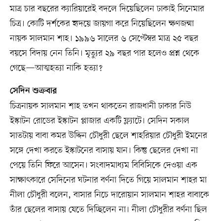
মাত্র চার বছরের ক্যারিয়ারেই বদলে দিয়েছিলেন ঢাকাই সিনেমার
চিত্র। কোটি দর্শকের হৃদয়ে জায়গা করে নিয়েছিলেন ক্ষণজন্মা
নায়ক সালমান শাহ। ১৯৯৬ সালের ৬ সেপ্টেম্বর মাত্র ২৫ বছর
বয়সে বিদায় নেন তিনি। মৃত্যুর ২৯ বছর পার হলেও প্রশ্ন থেকে
গেছে—আত্মহত্যা নাকি হত্যা?
সেদিন শুক্রবার
চিত্রনায়ক সালমান শাহ তখন থাকতেন রাজধানী ঢাকার নিউ
ইস্কাটন রোডের ইস্কাটন প্লাজার একটি ফ্ল্যাটে। সেদিন সকাল
সাতটায় বাবা কমর উদ্দিন চৌধুরী ছেলে শাহরিয়ার চৌধুরী ইমনের
সঙ্গে দেখা করতে ইস্কাটনের বাসায় যান। কিন্তু ছেলের দেখা না
পেয়ে তিনি ফিরে আসেন। সংবাদমাধ্যম বিবিসিকে দেওয়া এক
সাক্ষাৎকারে সেদিনের ঘটনার বর্ণনা দিতে গিয়ে সালমান শাহর মা
নীলা চৌধুরী বলেন, বাসার নিচে দারোয়ান সালমান শাহর বাবাকে
তাঁর ছেলের বাসায় যেতে দিচ্ছিলেন না। নীলা চৌধুরীর বর্ণনা ছিল