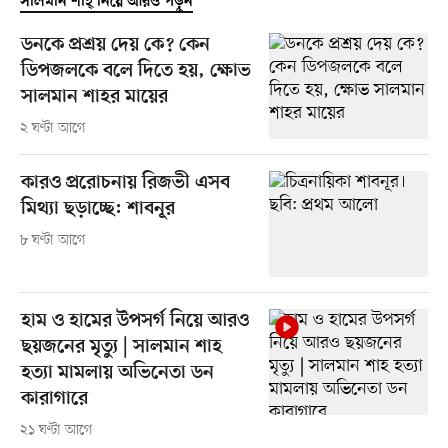
সালমান শাহ্ নিয়ে আরও পড়ুন
ডনকে প্রশ্রয় দেয় কে? কেন
ডিপজলকে বলে দিতে হয়, ক্ষোভ
সালমান শাহর মায়ের
২ ঘণ্টা আগে
কারও প্ররোচনায় রিজভী এসব
মিথ্যা ছড়াচ্ছে: শাবনূর
৮ ঘণ্টা আগে
হাম ও হামের উপসর্গ নিয়ে আরও
ছয়জনের মৃত্যু | সালমান শাহ
হত্যা মামলায় অভিনেতা ডন
কারাগারে
২১ ঘণ্টা আগে