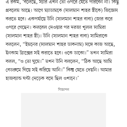
এ রকম, ‘বলেছে, স্যার এখন তো ওপরে যেতে পারবেন না। কিছু
প্রবলেম আছে। আগে ম্যাডামকে (সালমান শাহর স্ত্রীকে) জিজ্ঞেস
করতে হবে। একপর্যায়ে উনি (সালমান শাহর বাবা) জোর করে
ওপরে গেছেন। কলবেল দেওয়ার পর দরজা খুলল সামিরা
(সালমান শাহর স্ত্রী)। উনি (সালমান শাহর বাবা) সামিরাকে
বললেন, “ইমনের (সালমান শাহর ডাকনাম) সঙ্গে কাজ আছে,
ইনকাম ট্যাক্সের সই করাতে হবে। ওকে ডাকো।” তখন সামিরা
বলল, “ও তো ঘুমে।” তখন উনি বললেন, “ঠিক আছে আমি
বেডরুমে গিয়ে সই করিয়ে আনি।” কিন্তু যেতে দেয়নি। আমার
হাজব্যান্ড ঘণ্টা দেড়েক বসে ছিল ওখানে।’