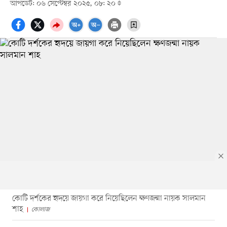
আপডেট: ০৬ সেপ্টেম্বর ২০২৫, ০৮: ২০
কোটি দর্শকের হৃদয়ে জায়গা করে নিয়েছিলেন ক্ষণজন্মা নায়ক সালমান
শাহ
কোলাজ