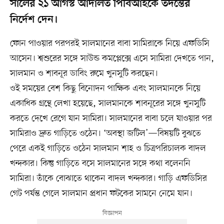
সালের ২১ আগস্ট আদালত পিবিআইকে তদন্তের
নির্দেশ দেন।
ফোন পাওয়ার পরপরই সালমানের বাবা সামিরাকে নিয়ে এফডিসি
আসেন। শ্বশুরের সঙ্গে সাউন্ড কমপ্লেক্সে এসে সামিরা দেখতে পান,
সালমান ও শাবনূর ডাবিং রুমে খুনসুটি করছেন।
ওই সময়ের বেশ কিছু বিনোদন পাক্ষিক এবং সালমানকে নিয়ে
একাধিক গ্রন্থে লেখা হয়েছে, সালমানকে শাবনূরের সঙ্গে খুনসুটি
করতে দেখে রেগে যান সামিরা। সালমানের বাবা চলে যাওয়ার পর
সামিরাও দ্রুত গাড়িতে ওঠেন। ‘অবস্থা জটিল’—বিষয়টি বুঝতে
পেরে একই গাড়িতে ওঠেন সালমান শাহ ও চিত্রপরিচালক বাদল
খন্দকার। কিন্তু গাড়িতে বসে সালমানের সঙ্গে কথা বলেননি
সামিরা। তাঁকে বোঝাতে থাকেন বাদল খন্দকার। গাড়ি এফডিসির
গেট পর্যন্ত গেলে সালমান প্রধান ফটকের সামনে নেমে যান।