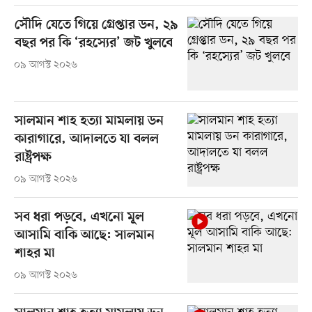
সৌদি যেতে গিয়ে গ্রেপ্তার ডন, ২৯
বছর পর কি ‘রহস্যের’ জট খুলবে
০৯ আগস্ট ২০২৬
সালমান শাহ হত্যা মামলায় ডন
কারাগারে, আদালতে যা বলল
রাষ্ট্রপক্ষ
০৯ আগস্ট ২০২৬
সব ধরা পড়বে, এখনো মূল
আসামি বাকি আছে: সালমান
শাহর মা
০৯ আগস্ট ২০২৬