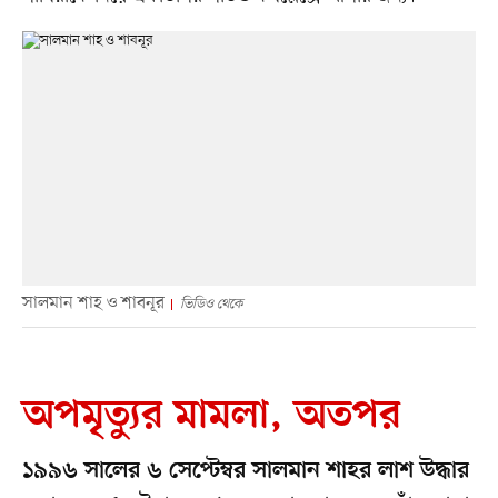
সালমান শাহ ও শাবনূর
ভিডিও থেকে
অপমৃত্যুর মামলা, অতপর
১৯৯৬ সালের ৬ সেপ্টেম্বর সালমান শাহর লাশ উদ্ধার