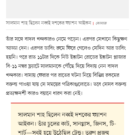
সালমান শাহ ছিলেন নব্বই দশকের ফ্যাশন আইকন
কোলাজ
তাঁর সঙ্গে বাদল খন্দকারও নেমে পড়েন। এরপর সেখানে কিছুক্ষণ
আড্ডা দেন। এরপর ডাবিং রুমে ফিরে গেলেও সেদিন আর ডাবিং
হয়নি। পরে রাত ১১টার দিকে নিউ ইস্কাটন রোডের ইস্কাটন প্লাজার
বি-১১ নম্বর ফ্ল্যাটে সালমানকে পৌঁছে দিয়ে বিদায় নেন বাদল
খন্দকার। বাসায় ফেরার পর রাতের ঘটনা নিয়ে বিভিন্ন রকমের
বক্তব্য পাওয়া যায় সে সময়ের পত্রিকাগুলোতে। তবে সেসব বক্তব্য
প্রত্যক্ষদর্শী কারও বয়ানে ধারণ করা নেই।
সালমান শাহ ছিলেন নব্বই দশকের ফ্যাশন
আইকন। তাঁর চুলের কাট, সানগ্লাস, জিনস, টি-
শার্ট—সবই হয়ে উঠেছিল ট্রেন্ড। তরুণ প্রজন্ম