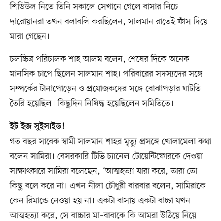
শিডিউল নিতে তিনি সকালে সেখানে গেলে বাসার নিচে
দারোয়ানরা তখন বলাবলি করছিলেন, সালমান রাতেই ফাঁস দিয়ে
মারা গেছেন।
চলচ্চিত্র পরিচালক শাহ আলম বলেন, শেষের দিকে অনেক
মানসিক চাপে ছিলেন সালমান শাহ। পরিবারের সদস্যদের সঙ্গে
সম্পর্কের টানাপোড়েন ও প্রযোজকদের সঙ্গে বোঝাপড়ার ঘাটতি
তৈরি হয়েছিল। কিছুদিন নিষিদ্ধ হয়েছিলেন সমিতিতে।
ইট ইজ সুইসাইড!
গত বছর সাবেক স্বামী সালমান শাহর মৃত্যু প্রসঙ্গে খোলামেলা কথা
বলেন সামিরা। বেসরকারি টিভি চ্যানেল টোয়েন্টিফোরকে দেওয়া
সাক্ষাৎকারে সামিরা বলেছেন, ‘আত্মহত্যা যারা করে, তারা তো
কিছু বলে করে না। এখন নীলা চৌধুরী বারবার বলেন, সামিরাকে
কেন রিমান্ডে নেওয়া হয় না। একটা বাসায় একটা বাচ্চা যখন
আত্মহত্যা করে, সে বাচ্চার মা–বাবাকে কি আমরা উঠিয়ে নিয়ে