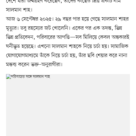
দেশে যাঁরা জন্মগ্রহণ করেছেন, তাঁদের কাছেও প্রিয় একটি নাম
সালমান শাহ।
আজ ৬ সেপ্টেম্বর ২০২৫। ২৯ বছর পার হয়ে গেছে সালমান শাহর
মৃত্যুর। তবু রহস্যের জট খোলেনি। একের পর এক তদন্ত, ভিন্ন
ভিন্ন প্রতিবেদন, পরিবারের আপত্তি—সব মিলিয়ে কেবল অন্ধকারই
ঘনীভূত হয়েছে। এখনো সালমান শাহকে নিয়ে চর্চা হয়। সামাজিক
যোগাযোগমাধ্যমে তাঁকে নিয়ে চর্চা হয়, তাঁর ছবি শেয়ার করে নানা
মন্তব্য করেন ভক্ত–অনুরাগীরা।