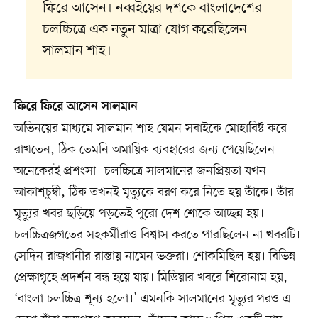
ফিরে আসেন। নব্বইয়ের দশকে বাংলাদেশের
চলচ্চিত্রে এক নতুন মাত্রা যোগ করেছিলেন
সালমান শাহ।
ফিরে ফিরে আসেন সালমান
অভিনয়ের মাধ্যমে সালমান শাহ যেমন সবাইকে মোহাবিষ্ট করে
রাখতেন, ঠিক তেমনি অমায়িক ব্যবহারের জন্য পেয়েছিলেন
অনেকেরই প্রশংসা। চলচ্চিত্রে সালমানের জনপ্রিয়তা যখন
আকাশচুম্বী, ঠিক তখনই মৃত্যুকে বরণ করে নিতে হয় তাঁকে। তাঁর
মৃত্যুর খবর ছড়িয়ে পড়তেই পুরো দেশ শোকে আচ্ছন্ন হয়।
চলচ্চিত্রজগতের সহকর্মীরাও বিশ্বাস করতে পারছিলেন না খবরটি।
সেদিন রাজধানীর রাস্তায় নামেন ভক্তরা। শোকমিছিল হয়। বিভিন্ন
প্রেক্ষাগৃহে প্রদর্শন বন্ধ হয়ে যায়। মিডিয়ার খবরে শিরোনাম হয়,
‘বাংলা চলচ্চিত্র শূন্য হলো।’ এমনকি সালমানের মৃত্যুর পরও এ