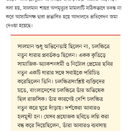
বলা হয়, সালমান শাহর অপমৃত্যুর মামলাটি সঠিকভাবে তদন্ত না
করে আসামিপক্ষ দ্বারা প্রভাবিত হয়ে আদালতে প্রতিবেদন জমা
দেওয়া হয়েছে।
সালমান শুধু অভিনেতাই ছিলেন না, চলচ্চিত্রে
নতুন ধারার প্রবর্তকও ছিলেন। একক কৃতিত্বে
সামাজিক-অ্যাকশনধর্মী ও নিটোল প্রেমের ছবির
নতুন একটি ধারার সঙ্গে সবাইকে পরিচিত
করেছিলেন তিনি। চলচ্চিত্রসংশ্লিষ্ট ব্যক্তিদের
মতে, বাংলাদেশের চলচ্চিত্রে তাঁর অভিষেক
ছিল রাজসিক। তাঁর কারণেই দেশি চলচ্চিত্র
নতুন করে ঘুরে দাঁড়ায়। দর্শকেরা আবারও
হলমুখী হন। যেসব প্রযোজক ছবিতে লগ্নি করা
বন্ধ করে দিয়েছিলেন, তাঁরা আবারও ব্যবসায়