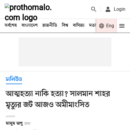
Login
সর্বশেষ
বাংলাদেশ
রাজনীতি
বিশ্ব
বাণিজ্য
মতামত
খেলা
Eng
বিনো
ঢালিউড
আত্মহত্যা নাকি হত্যা? সালমান শাহর
মৃত্যুর জট আজও অমীমাংসিত
মাসুম অপু
ঢাকা