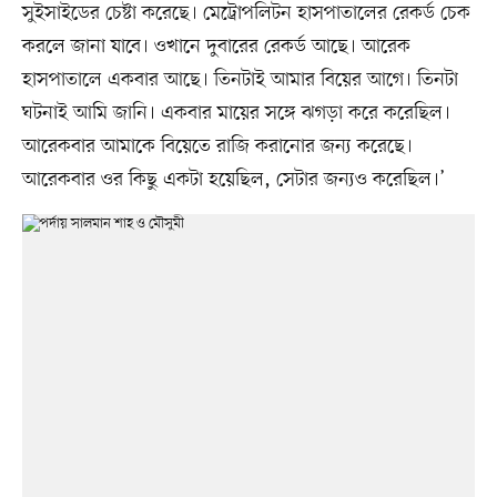
সুইসাইডের চেষ্টা করেছে। মেট্রোপলিটন হাসপাতালের রেকর্ড চেক
করলে জানা যাবে। ওখানে দুবারের রেকর্ড আছে। আরেক
হাসপাতালে একবার আছে। তিনটাই আমার বিয়ের আগে। তিনটা
ঘটনাই আমি জানি। একবার মায়ের সঙ্গে ঝগড়া করে করেছিল।
আরেকবার আমাকে বিয়েতে রাজি করানোর জন্য করেছে।
আরেকবার ওর কিছু একটা হয়েছিল, সেটার জন্যও করেছিল।’