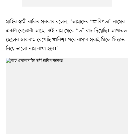
মাহির স্বামী রাকিব সরকার বলেন, ‘আমাদের “ফারিশতা” নামের
একটা রেস্তোরাঁ আছে। ওই নাম থেকে “ত” বাদ দিয়েছি। আপাতত
ছেলের ডাকনাম রেখেছি ফারিশ। পরে বাসার সবাই মিলে সিদ্ধান্ত
নিয়ে ভালো নাম রাখা হবে।’