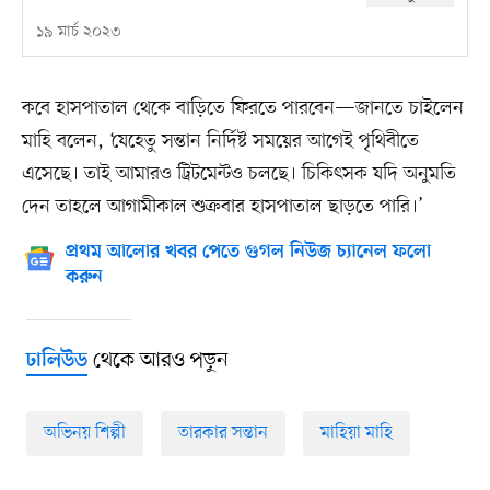
১৯ মার্চ ২০২৩
কবে হাসপাতাল থেকে বাড়িতে ফিরতে পারবেন—জানতে চাইলেন
মাহি বলেন, ‘যেহেতু সন্তান নির্দিষ্ট সময়ের আগেই পৃথিবীতে
এসেছে। তাই আমারও ট্রিটমেন্টও চলছে। চিকিৎসক যদি অনুমতি
দেন তাহলে আগামীকাল শুক্রবার হাসপাতাল ছাড়তে পারি।’
প্রথম আলোর খবর পেতে গুগল নিউজ চ্যানেল ফলো
করুন
থেকে আরও পড়ুন
ঢালিউড
অভিনয় শিল্পী
তারকার সন্তান
মাহিয়া মাহি