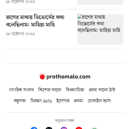
১৮ অক্টোবর ২০২৫
রাগের মাথায় ডিভোর্সের কথা
বলেছিলাম: মাহিয়া মাহি
১৮ অক্টোবর ২০২৫
নাগরিক সংবাদ
কিশোর আলো
বিজ্ঞানচিন্তা
প্রথম আলো ট্রাস্ট
বন্ধুসভা
চিরন্তন ১৯৭১
ইপেপার
প্রথমা
মোবাইল ভ্যাস
অনুসরণ করুন