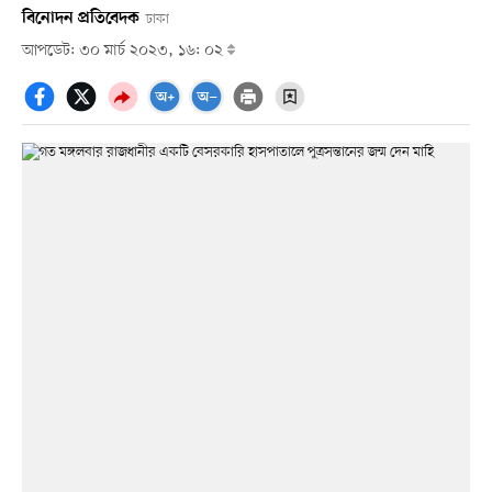
বিনোদন প্রতিবেদক
ঢাকা
আপডেট: ৩০ মার্চ ২০২৩, ১৬: ০২