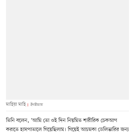
মাহিয়া মাহি
ইনস্টাগ্রাম
তিনি বলেন, ‘আমি তো ওই দিন নিয়মিত শারীরিক চেকআপ
করাতে হাসপাতালে গিয়েছিলাম। গিয়েই আচমকা ডেলিভারির জন্য