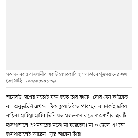
গত মঙ্গলবার রাজধানীর একটি বেসরকারি হাসপাতালে পুত্রসন্তানের জন্ম
দেন মাহি
ফেসবুক থেকে নেওয়া
অনেকটা স্বপ্নের মতোই মনে হচ্ছে তাঁর কাছে। ঘোর যেন কাটছেই
না। অনুভূতিটা এখনো ঠিক বুঝে উঠতে পারছেন না ঢাকাই ছবির
নায়িকা মাহিয়া মাহি। তিনি গত মঙ্গলবার রাতে রাজধানীর একটি
হাসপাতালে প্রথমবারের মতো মা হয়েছেন। মা ও ছেলে এখনো
হাসপাতালেই আছেন। সুস্থ আছেন তাঁরা।