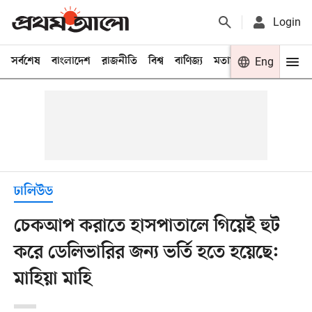
Login
সর্বশেষ
বাংলাদেশ
রাজনীতি
বিশ্ব
বাণিজ্য
মতামত
খেলা
Eng
বিনো
ঢালিউড
চেকআপ করাতে হাসপাতালে গিয়েই হুট
করে ডেলিভারির জন্য ভর্তি হতে হয়েছে:
মাহিয়া মাহি