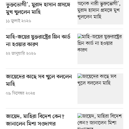
ভুক্তভোগী’, মুরাদ হাসান প্রসঙ্গে
মুখ খুললেন মাহি
১১ জুলাই ২০২৬
মাহি–জয়ের যুক্তরাষ্ট্রের গ্রিন কার্ড
না হওয়ার কারণ
২২ জানুয়ারি ২০২৬
জায়েদের কাছে সব খুলে বললেন
মাহি
০৯ ডিসেম্বর ২০২৫
জায়েদ, মাহিরা বিদেশ কেন?
জানালেন মিশা সওদাগর