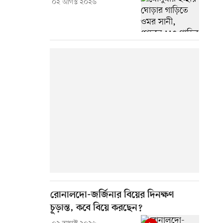
০২ আগস্ট ২০২৬
রোনালদো-জর্জিনার বিয়ের দিনক্ষণ
চূড়ান্ত, কবে বিয়ে করছেন?