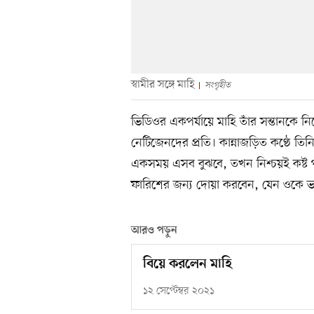
স্বামীর সঙ্গে মাহি
সংগৃহীত
ভিডিওর একপর্যায়ে মাহি তাঁর সন্তানকে ন
নেটিজেনদের প্রতি। কান্নাজড়িত কণ্ঠে তি
একসময় এসব বুঝবে, তখন নিশ্চয়ই কষ্ট
ফারিশের জন্য দোয়া করবেন, যেন ওকে ভা
আরও পড়ুন
বিয়ে করলেন মাহি
১২ সেপ্টেম্বর ২০২১