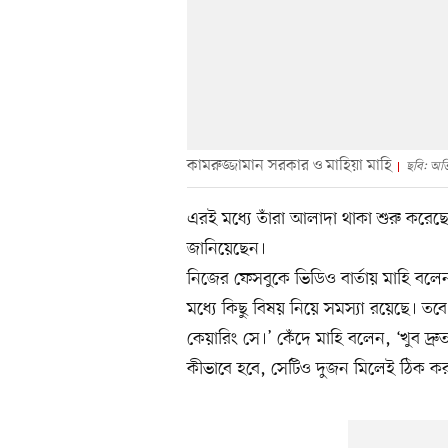
কামরুজ্জামান সরকার ও মাহিয়া মাহি
ছবি: অভি
এরই মধ্যে তাঁরা আলাদা থাকা শুরু করেছ
জানিয়েছেন।
নিজের ফেসবুকে ভিডিও বার্তায় মাহি বলে
মধ্যে কিছু বিষয় নিয়ে সমস্যা রয়েছে। ত
কেয়ারিং সে।’ কেঁদে মাহি বলেন, ‘খুব দ্র
কীভাবে হবে, সেটিও দুজন মিলেই ঠিক ক