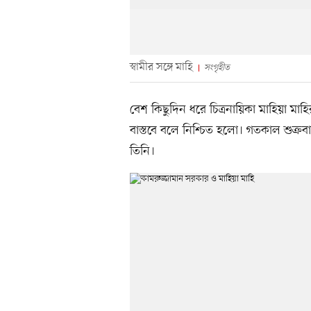
স্বামীর সঙ্গে মাহি
সংগৃহীত
বেশ কিছুদিন ধরে চিত্রনায়িকা মাহিয়া ম
বাস্তবে বলে নিশ্চিত হলো। গতকাল শুক্রবা
তিনি।