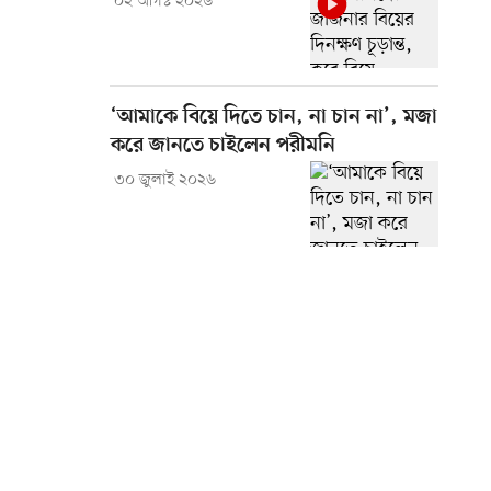
০২ আগস্ট ২০২৬
‘আমাকে বিয়ে দিতে চান, না চান না’, মজা
করে জানতে চাইলেন পরীমনি
৩০ জুলাই ২০২৬