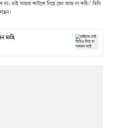
ব না। তাই আমরা কাউকে নিয়ে যেন জাজ না করি।’ তিনি
াকছেন।
েন মাহি