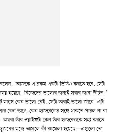
য়ে বলেন, ‘আজকে এ রকম একটা ভিডিও করতে হবে, সেটা
সময় হয়েছে। নিজেদের ভালোর জন্যই সবার জানা উচিত।’
ি মানুষ কেন ভালো নেই, সেটা তারাই ভালো জানে। এটা
র কেন ভাঙে, কেন হাজবেন্ডের সঙ্গে থাকতে পারল না বা
া। অথবা তাঁর ওয়াইফটা কেন তাঁর হাজবেন্ডকে সহ্য করতে
 দুজনের মধ্যে আসলে কী ঝামেলা হয়েছে—এগুলো তো