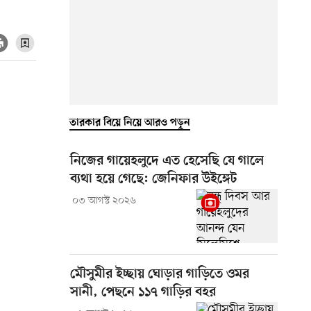
তারকার বিয়ে নিয়ে আরও পড়ুন
নিজের গায়েহলুদে এত হেসেছি যে গালে
ব্যথা হয়ে গেছে: জেনিফার উইঙ্গেট
০৩ আগস্ট ২০২৬
মৌসুমীর ইচ্ছায় ঘোড়ার গাড়িতে ওমর
সানী, পেছনে ১১৭ গাড়ির বহর