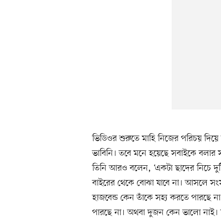
ভিডিওর শুরুতে মাহি নিজের পরিচয় দি
ভাবিনি। তবে মনে হয়েছে সবাইকে বলার 
তিনি আরও বলেন, ‘একটা ছাদের নিচে দুট
বাইরের থেকে বোঝা যাবে না। আসলে সংসা
হাজবেন্ড কেন তাঁকে সহ্য করতে পারছে ন
পারছে না। অথবা দুজন কেন ভালো নাই।