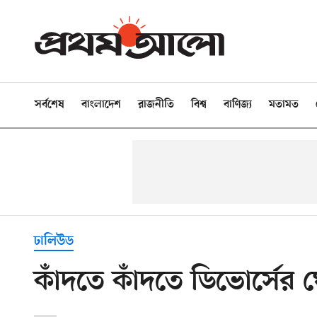
সর্বশেষ
বাংলাদেশ
রাজনীতি
বিশ্ব
বাণিজ্য
মতামত
ঢালিউড
কাঁদতে কাঁদতে ডিভোর্সের 