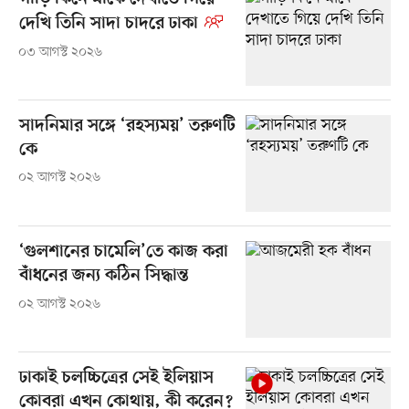
দেখি তিনি সাদা চাদরে ঢাকা
০৩ আগস্ট ২০২৬
সাদনিমার সঙ্গে ‘রহস্যময়’ তরুণটি
কে
০২ আগস্ট ২০২৬
‘গুলশানের চামেলি’তে কাজ করা
বাঁধনের জন্য কঠিন সিদ্ধান্ত
০২ আগস্ট ২০২৬
ঢাকাই চলচ্চিত্রের সেই ইলিয়াস
কোবরা এখন কোথায়, কী করেন?