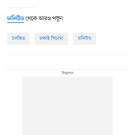
থেকে আরও পড়ুন
ঢালিউড
চলচ্চিত্র
ঢাকাই সিনেমা
ঢালিউড