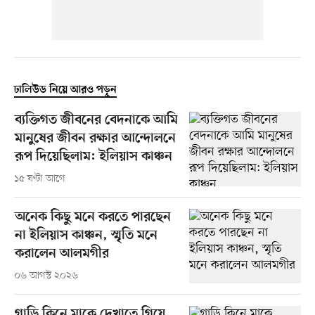
ঢালিউড নিয়ে আরও পড়ুন
ব্যক্তিগত জীবনের বেদনাকে আমি
মানুষের জীবন রক্ষার আন্দোলনে
রূপ দিয়েছিলাম: ইলিয়াস কাঞ্চন
১৫ ঘণ্টা আগে
অনেক কিছু মনে করতে পারছেন
না ইলিয়াস কাঞ্চন, স্মৃতি মনে
করালেন আলমগীর
০৬ আগস্ট ২০২৬
গাড়ি কিনে মাকে দেখাতে গিয়ে