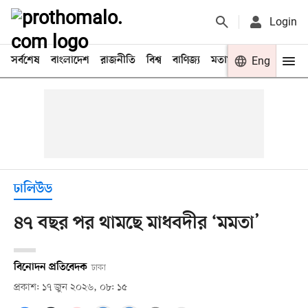
Login
সর্বশেষ
বাংলাদেশ
রাজনীতি
বিশ্ব
বাণিজ্য
মতামত
খেলা
Eng
বিনো
ঢালিউড
৪৭ বছর পর থামছে মাধবদীর ‘মমতা’
বিনোদন প্রতিবেদক
ঢাকা
প্রকাশ: ১৭ জুন ২০২৬, ০৮: ১৫