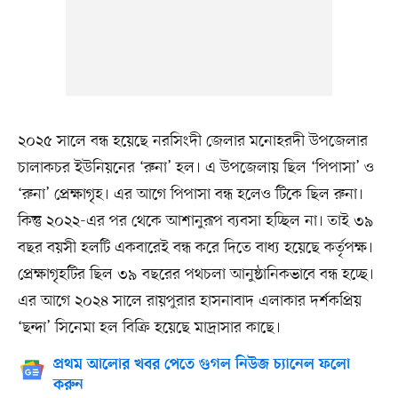
২০২৫ সালে বন্ধ হয়েছে নরসিংদী জেলার মনোহরদী উপজেলার
চালাকচর ইউনিয়নের ‘রুনা’ হল। এ উপজেলায় ছিল ‘পিপাসা’ ও
‘রুনা’ প্রেক্ষাগৃহ। এর আগে পিপাসা বন্ধ হলেও টিকে ছিল রুনা।
কিন্তু ২০২২-এর পর থেকে আশানুরূপ ব্যবসা হচ্ছিল না। তাই ৩৯
বছর বয়সী হলটি একবারেই বন্ধ করে দিতে বাধ্য হয়েছে কর্তৃপক্ষ।
প্রেক্ষাগৃহটির ছিল ৩৯ বছরের পথচলা আনুষ্ঠানিকভাবে বন্ধ হচ্ছে।
এর আগে ২০২৪ সালে রায়পুরার হাসনাবাদ এলাকার দর্শকপ্রিয়
‘ছন্দা’ সিনেমা হল বিক্রি হয়েছে মাদ্রাসার কাছে।
প্রথম আলোর খবর পেতে গুগল নিউজ চ্যানেল ফলো
করুন