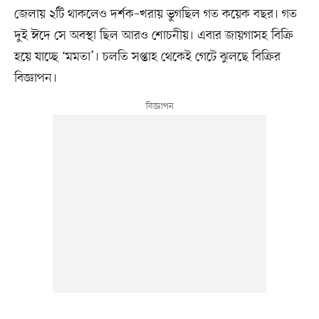
জেলায় ২টি থাকলেও দর্শক–খরায় ভুগছিল গত কয়েক বছর। গত
দুই ঈদে সে অবস্থা ছিল আরও শোচনীয়। এবার জায়গাসহ বিক্রি
হয়ে যাচ্ছে ‘মমতা’। চলতি সপ্তাহ থেকেই গেটে ঝুলছে বিক্রির
বিজ্ঞাপন।