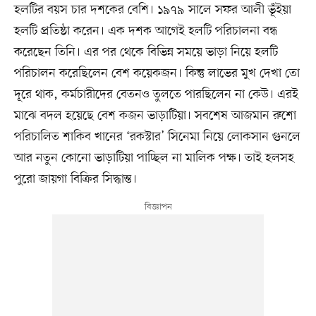
হলটির বয়স চার দশকের বেশি। ১৯৭৯ সালে সফর আলী ভূঁইয়া
হলটি প্রতিষ্ঠা করেন। এক দশক আগেই হলটি পরিচালনা বন্ধ
করেছেন তিনি। এর পর থেকে বিভিন্ন সময়ে ভাড়া নিয়ে হলটি
পরিচালন করেছিলেন বেশ কয়েকজন। কিন্তু লাভের মুখ দেখা তো
দূরে থাক, কর্মচারীদের বেতনও তুলতে পারছিলেন না কেউ। এরই
মাঝে বদল হয়েছে বেশ কজন ভাড়াটিয়া। সবশেষ আজমান রুশো
পরিচালিত শাকিব খানের ‘রকস্টার’ সিনেমা নিয়ে লোকসান গুনলে
আর নতুন কোনো ভাড়াটিয়া পাচ্ছিল না মালিক পক্ষ। তাই হলসহ
পুরো জায়গা বিক্রির সিদ্ধান্ত।