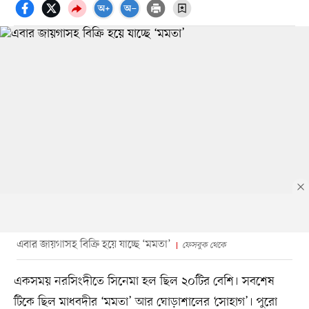
এবার জায়গাসহ বিক্রি হয়ে যাচ্ছে ‘মমতা’
ফেসবুক থেকে
একসময় নরসিংদীতে সিনেমা হল ছিল ২০টির বেশি। সবশেষ
টিকে ছিল মাধবদীর ‘মমতা’ আর ঘোড়াশালের ‘সোহাগ’। পুরো