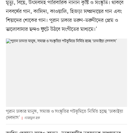
মৃত্যু, বিয়ে, উৎসবসহ পারিবারিক নানান কৃষ্টি ও সংস্কৃতি। থাকবে
নববর্ষের গান, কাসিদা, কাওয়ালি, হিজড়া সম্প্রদায়ের গান এবং
শিয়াদের শোকের গান। পুরান ঢাকার তরুণ–তরুণীদের প্রেম ও
ভালোবাসার ছন্দও ফুটে উঠবে সংগীতের মাধ্যমে।’
পুরান ঢাকার মানুষ, সমাজ ও সংস্কৃতির পটভূমিতে নির্মিত হচ্ছে ‘ঢাকাইয়া
দেবদাস’
নাজমুল হক