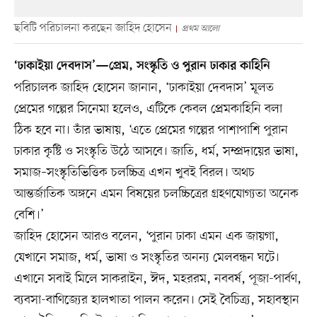
ছবিটি পরিচালনা করছেন জাহিদ হোসেন
প্রথম আলো
‘ঢাকাইয়া দেবদাস’—প্রেম, সংস্কৃতি ও পুরান ঢাকার কাহিনি
পরিচালক জাহিদ হোসেন জানান, ‘ঢাকাইয়া দেবদাস’ মূলত
প্রেমের গল্পের সিনেমা হলেও, এটিকে কেবল প্রেমকাহিনি বলা
ঠিক হবে না। তাঁর ভাষায়, ‘এতে প্রেমের গল্পের পাশাপাশি পুরান
ঢাকার কৃষ্টি ও সংস্কৃতি উঠে আসবে। জাতি, ধর্ম, সম্প্রদায়ের ভাষা,
সমাজ–সংস্কৃতিভিত্তিক চলচ্চিত্র এখন খুবই বিরল। অথচ
আন্তর্জাতিক অঙ্গনে এমন বিষয়ের চলচ্চিত্রের গ্রহণযোগ্যতা অনেক
বেশি।’
জাহিদ হোসেন আরও বলেন, ‘পুরান ঢাকা এমন এক জায়গা,
যেখানে সমাজ, ধর্ম, ভাষা ও সংস্কৃতির অনন্য মেলবন্ধন ঘটে।
এখানে সবাই মিলে সাকরাইন, ঈদ, মহররম, নববর্ষ, পূজা-পার্বণ,
ব্যবসা-বাণিজ্যের হালখাতা পালন করেন। সেই বৈচিত্র্য, সহাবস্থান