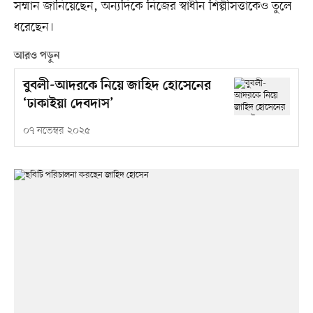
সম্মান জানিয়েছেন, অন্যদিকে নিজের স্বাধীন শিল্পীসত্তাকেও তুলে
ধরেছেন।
আরও পড়ুন
বুবলী-আদরকে নিয়ে জাহিদ হোসেনের
‘ঢাকাইয়া দেবদাস’
০৭ নভেম্বর ২০২৫