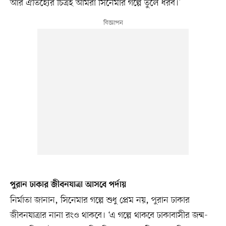
আর ঐতিহ্যের চিত্রই আমরা সিনেমার গল্পে তুলে ধরব।’
পুরান ঢাকার জীবনযাত্রা আসবে পর্দায়
নির্মাতা জানান, সিনেমার গল্পে শুধু প্রেম নয়, পুরান ঢাকার
জীবনযাত্রার নানা রংও থাকবে। ‘এ গল্পে থাকবে ঢাকাবাসীর জন্ম-