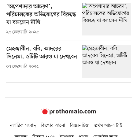
‘অপেশাদার আচরণ’,
পরিচালকের অভিযোগের বিরুদ্ধে
যা বললেন দীঘি
২৫ ফেব্রুয়ারি ২০২৫
মেহজাবীন, ববি, আদরের
সিনেমা, ওটিটি আরও যা দেখবেন
০৭ ফেব্রুয়ারি ২০২৫
নাগরিক সংবাদ
কিশোর আলো
বিজ্ঞানচিন্তা
প্রথম আলো ট্রাস্ট