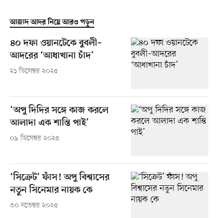
আজাদ আদর নিয়ে আরও পড়ুন
৪০ দফা ওয়ানটেকে বুবলী–
আদরের ‘আধাখানা চাঁদ’
২১ ডিসেম্বর ২০২৫
‘অপু দিদির সঙ্গে কাজ করলে
আলাদা এক শান্তি পাই’
০৯ ডিসেম্বর ২০২৫
‘সিক্রেট’ ফাঁস! অপু বিশ্বাসের
নতুন সিনেমার নায়ক কে
৩০ নভেম্বর ২০২৫