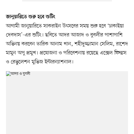
জানুয়ারিতে শুরু হবে শুটিং
আগামী জানুয়ারিতে সাকরাইন উৎসবের সময় শুরু হবে ‘ঢাকাইয়া
দেবদাস’-এর শুটিং। ছবিতে আদর আজাদ ও বুবলীর পাশাপাশি
অভিনয় করবেন তারিক আনাম খান, শহীদুজ্জামান সেলিম, রাশেদ
মামুন অপু প্রমুখ। প্রযোজনা ও পরিবেশনায় রয়েছে এক্সেল ফিল্মস
ও রেভুলেশন মুভিজ ইন্টারন্যাশনাল।