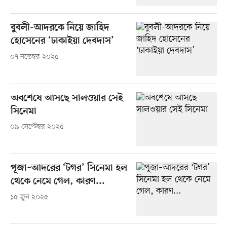
বুবলী-আদরকে নিয়ে জাহিদ
হোসেনের ‘ঢাকাইয়া দেবদাস’
০৭ নভেম্বর ২০২৫
অবশেষে আসছে সালওয়ার সেই
সিনেমা
০৯ সেপ্টেম্বর ২০২৫
পূজা–আদরের ‘টগর’ সিনেমা হল
থেকে নেমে গেল, কারণ...
১৫ জুন ২০২৫