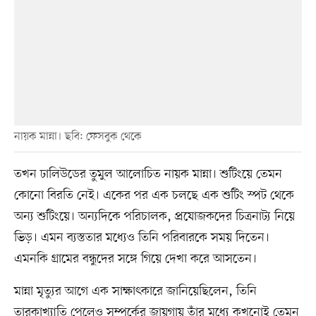
নায়ক মান্না। ছবি: ফেসবুক থেকে
তখন ঢালিউডের তুমুল আলোচিত নায়ক মান্না। শুটিংয়ে তেমন
কোনো বিরতি নেই। একের পর এক চলছে এক শুটিং স্পট থেকে
অন্য শুটিংয়ে। অন্যদিকে পরিচালক, প্রযোজকদের চিত্রনাট্য নিয়ে
ভিড়। এমন ব্যস্ততার মধ্যেও তিনি পরিবারকে সময় দিতেন।
এমনকি গ্রামের বন্ধুদের সঙ্গে গিয়ে দেখা করে আসতেন।
মান্না মৃত্যুর আগে এক সাক্ষাৎকারে জানিয়েছিলেন, তিনি
তারকাখ্যাতি পেলেও সম্পর্কের জায়গায় তাঁর মধ্যে কখনোই তেমন