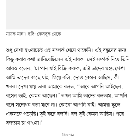
নায়ক মান্না। ছবি: ফেসবুক থেকে
শুধু দেখা হওয়াতেই এই সম্পর্ক থেমে থাকেনি। এই বন্ধুদের জন্য
কিছু করার কথা জানিয়েছিলেন এই নায়ক। সেই সম্পর্ক নিয়ে তিনি
আরও বলেন, ‘চা পান যাই বিক্রি করুক, এটা তাদের মহৎ পেশা।
আমি তাদের কাছে যাই। গিয়ে বলি, দোস্ত কেমন আছিস, কী
খবর। দেখা যায় তারা আমাকে বলত, “আরে আপনি আইছেন,
বসেন ভাই, কেমন আছেন।” তখন আমি তাদের বলতাম, আপনি
বলে সম্বোধন করা যাবে না। কোনো আপনি নাই। আমরা স্কুলে
একসঙ্গে পড়েছি। তুই করে বলবি। বল তুই কেমন আছিস। পরে
বলতাম চা খাওয়া।’