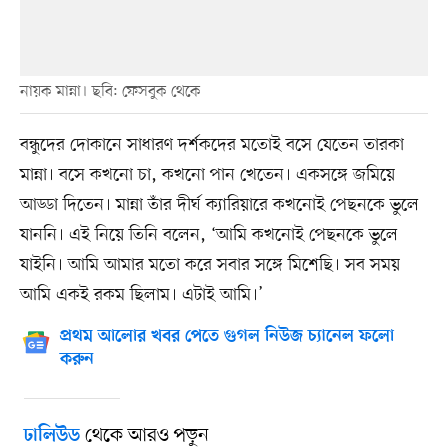
নায়ক মান্না। ছবি: ফেসবুক থেকে
বন্ধুদের দোকানে সাধারণ দর্শকদের মতোই বসে যেতেন তারকা
মান্না। বসে কখনো চা, কখনো পান খেতেন। একসঙ্গে জমিয়ে
আড্ডা দিতেন। মান্না তাঁর দীর্ঘ ক্যারিয়ারে কখনোই পেছনকে ভুলে
যাননি। এই নিয়ে তিনি বলেন, ‘আমি কখনোই পেছনকে ভুলে
যাইনি। আমি আমার মতো করে সবার সঙ্গে মিশেছি। সব সময়
আমি একই রকম ছিলাম। এটাই আমি।’
প্রথম আলোর খবর পেতে গুগল নিউজ চ্যানেল ফলো
করুন
থেকে আরও পড়ুন
ঢালিউড