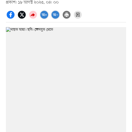
প্রকাশ: ১৮ আগস্ট ২০২৫, ০৪: ০০