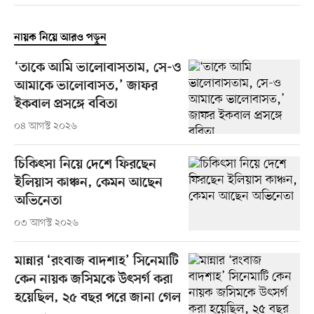
নায়ক নিয়ে আরও পড়ুন
‘তাকে আমি ভালোবাসতাম, সে-ও
আমাকে ভালোবাসত,’ জাফর
ইকবাল প্রসঙ্গে ববিতা
০৪ আগস্ট ২০২৬
চিকিৎসা নিয়ে দেশে ফিরছেন
ইলিয়াস কাঞ্চন, কেমন আছেন
অভিনেতা
০৩ আগস্ট ২০২৬
মান্নার ‘রংবাজ বাদশাহ’ সিনেমাটি
কেন নায়ক জসিমকে উৎসর্গ করা
হয়েছিল, ২৫ বছর পরে জানা গেল