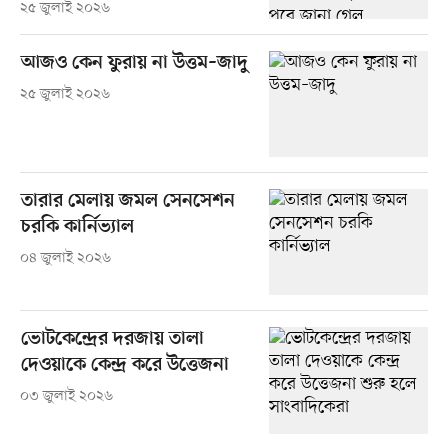
২৫ জুলাই ২০২৬
আজও কেন ফুরায় না উত্তম–জাদু
২৫ জুলাই ২০২৬
তারার মেলায় জমল সেনসেশন
চরকি কার্নিভ্যাল
০৪ জুলাই ২০২৬
ভোটকেন্দ্রের দরজায় তালা
দেওয়াকে কেন্দ্র করে উত্তেজনা
০৩ জুলাই ২০২৬