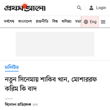
Login
সর্বশেষ
বাংলাদেশ
রাজনীতি
বিশ্ব
বাণিজ্য
মতামত
খেলা
Eng
বিনো
ঢালিউড
নতুন সিনেমায় শাকিব খান, মোশাররফ
করিম কি বাদ
বিনোদন প্রতিবেদক
ঢাকা