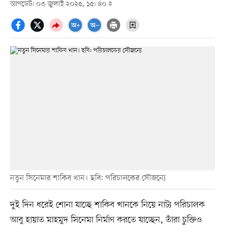
আপডেট: ০৩ জুলাই ২০২৫, ১৫: ৪০
নতুন সিনেমার শাকিব খান। ছবি: পরিচালকের সৌজন্যে
দুই দিন ধরেই শোনা যাচ্ছে শাকিব খানকে নিয়ে নাট্য পরিচালক
আবু হায়াত মাহমুদ সিনেমা নির্মাণ করতে যাচ্ছেন, তাঁরা চুক্তিও