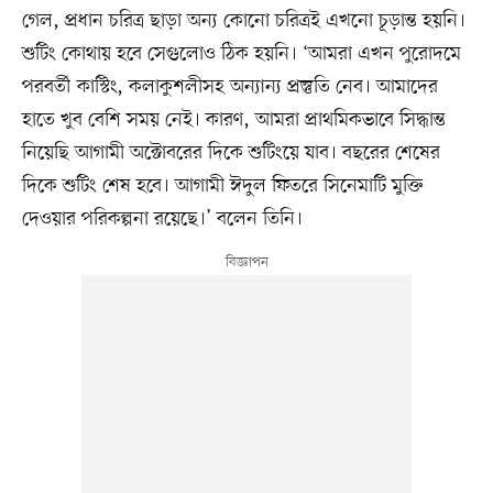
গেল, প্রধান চরিত্র ছাড়া অন্য কোনো চরিত্রই এখনো চূড়ান্ত হয়নি।
শুটিং কোথায় হবে সেগুলোও ঠিক হয়নি। ‘আমরা এখন পুরোদমে
পরবর্তী কাস্টিং, কলাকুশলীসহ অন্যান্য প্রস্তুতি নেব। আমাদের
হাতে খুব বেশি সময় নেই। কারণ, আমরা প্রাথমিকভাবে সিদ্ধান্ত
নিয়েছি আগামী অক্টোবরের দিকে শুটিংয়ে যাব। বছরের শেষের
দিকে শুটিং শেষ হবে। আগামী ঈদুল ফিতরে সিনেমাটি মুক্তি
দেওয়ার পরিকল্পনা রয়েছে।’ বলেন তিনি।