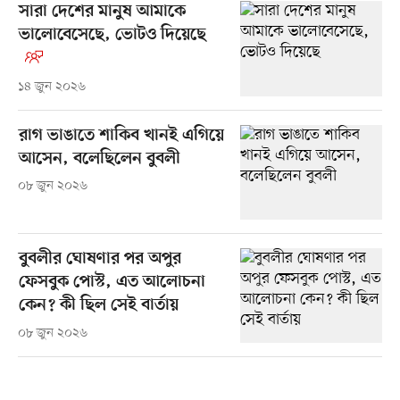
সারা দেশের মানুষ আমাকে
ভালোবেসেছে, ভোটও দিয়েছে
১৪ জুন ২০২৬
রাগ ভাঙাতে শাকিব খানই এগিয়ে
আসেন, বলেছিলেন বুবলী
০৮ জুন ২০২৬
বুবলীর ঘোষণার পর অপুর
ফেসবুক পোস্ট, এত আলোচনা
কেন? কী ছিল সেই বার্তায়
০৮ জুন ২০২৬