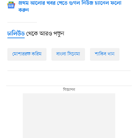
প্রথম আলোর খবর পেতে গুগল নিউজ চ্যানেল ফলো
করুন
থেকে আরও পড়ুন
ঢালিউড
মোশাররফ করিম
বাংলা সিনেমা
শাকিব খান