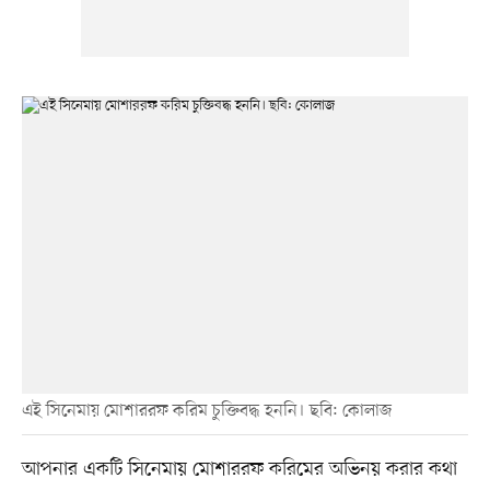
এই সিনেমায় মোশাররফ করিম চুক্তিবদ্ধ হননি। ছবি: কোলাজ
আপনার একটি সিনেমায় মোশাররফ করিমের অভিনয় করার কথা