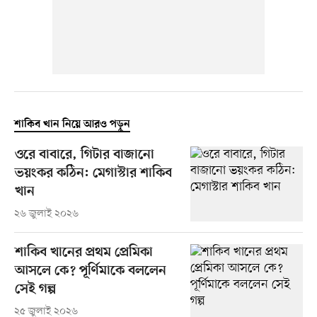
শাকিব খান নিয়ে আরও পড়ুন
ওরে বাবারে, গিটার বাজানো
ভয়ংকর কঠিন: মেগাস্টার শাকিব
খান
২৬ জুলাই ২০২৬
শাকিব খানের প্রথম প্রেমিকা
আসলে কে? পূর্ণিমাকে বললেন
সেই গল্প
২৫ জুলাই ২০২৬