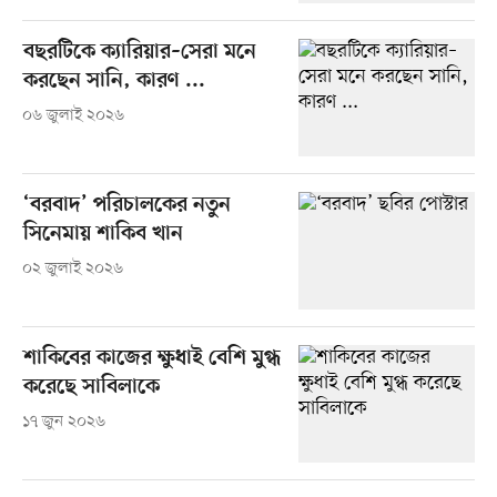
বছরটিকে ক্যারিয়ার–সেরা মনে
করছেন সানি, কারণ ...
০৬ জুলাই ২০২৬
‘বরবাদ’ পরিচালকের নতুন
সিনেমায় শাকিব খান
০২ জুলাই ২০২৬
শাকিবের কাজের ক্ষুধাই বেশি মুগ্ধ
করেছে সাবিলাকে
১৭ জুন ২০২৬