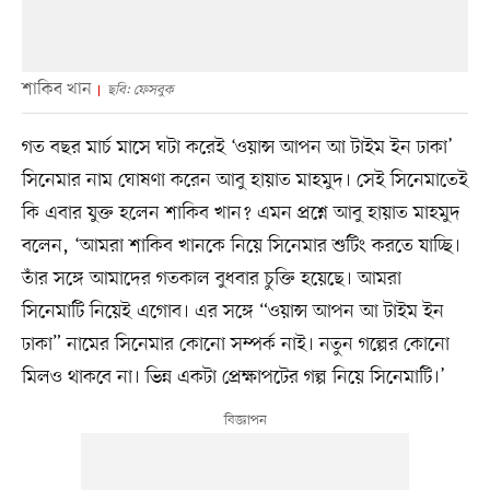
শাকিব খান
ছবি: ফেসবুক
গত বছর মার্চ মাসে ঘটা করেই ‘ওয়ান্স আপন আ টাইম ইন ঢাকা’
সিনেমার নাম ঘোষণা করেন আবু হায়াত মাহমুদ। সেই সিনেমাতেই
কি এবার যুক্ত হলেন শাকিব খান? এমন প্রশ্নে আবু হায়াত মাহমুদ
বলেন, ‘আমরা শাকিব খানকে নিয়ে সিনেমার শুটিং করতে যাচ্ছি।
তাঁর সঙ্গে আমাদের গতকাল বুধবার চুক্তি হয়েছে। আমরা
সিনেমাটি নিয়েই এগোব। এর সঙ্গে “ওয়ান্স আপন আ টাইম ইন
ঢাকা” নামের সিনেমার কোনো সম্পর্ক নাই। নতুন গল্পের কোনো
মিলও থাকবে না। ভিন্ন একটা প্রেক্ষাপটের গল্প নিয়ে সিনেমাটি।’