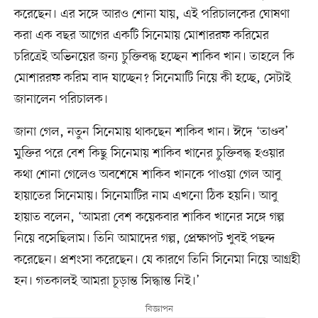
করেছেন। এর সঙ্গে আরও শোনা যায়, এই পরিচালকের ঘোষণা
করা এক বছর আগের একটি সিনেমায় মোশাররফ করিমের
চরিত্রেই অভিনয়ের জন্য চুক্তিবদ্ধ হচ্ছেন শাকিব খান। তাহলে কি
মোশাররফ করিম বাদ যাচ্ছেন? সিনেমাটি নিয়ে কী হচ্ছে, সেটাই
জানালেন পরিচালক।
জানা গেল, নতুন সিনেমায় থাকছেন শাকিব খান। ঈদে ‘তাণ্ডব’
মুক্তির পরে বেশ কিছু সিনেমায় শাকিব খানের চুক্তিবদ্ধ হওয়ার
কথা শোনা গেলেও অবশেষে শাকিব খানকে পাওয়া গেল আবু
হায়াতের সিনেমায়। সিনেমাটির নাম এখনো ঠিক হয়নি। আবু
হায়াত বলেন, ‘আমরা বেশ কয়েকবার শাকিব খানের সঙ্গে গল্প
নিয়ে বসেছিলাম। তিনি আমাদের গল্প, প্রেক্ষাপট খুবই পছন্দ
করেছেন। প্রশংসা করেছেন। যে কারণে তিনি সিনেমা নিয়ে আগ্রহী
হন। গতকালই আমরা চূড়ান্ত সিদ্ধান্ত নিই।’