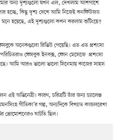
আমার অন্য দৃশ্যগুলো যখন এল, দেখলাম আশপাশে
যাপার হচ্ছে, কিছু দৃশ্য দেখে আমি নিজেই কনফিউজড
ে। মনে হয়েছে, এই দৃশ্যগুলো কখন করলাম শুটিংয়ে?
ফেসবুকে অনেকগুলো রিভিউ পেয়েছি। এত এত প্রশংসা
অপরিচিতরাও ফেসবুক ইনবক্স, ফোন মেসেজে প্রশংসা
েছে। আমি আরও ভালো ভালো সিনেমায় কাজের সাহস
ন এই অভিনেত্রী। কারণ, চরিত্রটি তাঁর জন্য চ্যালেঞ্জ
নসিংহ গীতিকা’র গল্প, অন্যদিকে বিখ্যাত কাজলরেখা
িটির প্রোমোশনেরও ঘাটতি ছিল।