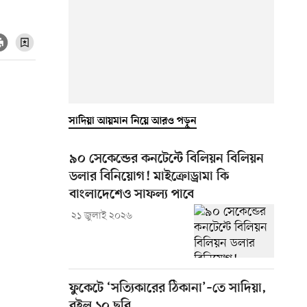
সাদিয়া আয়মান নিয়ে আরও পড়ুন
৯০ সেকেন্ডের কনটেন্টে বিলিয়ন বিলিয়ন
ডলার বিনিয়োগ! মাইক্রোড্রামা কি
বাংলাদেশেও সাফল্য পাবে
২১ জুলাই ২০২৬
ফুকেটে ‘সত্যিকারের ঠিকানা’–তে সাদিয়া,
রইল ১০ ছবি