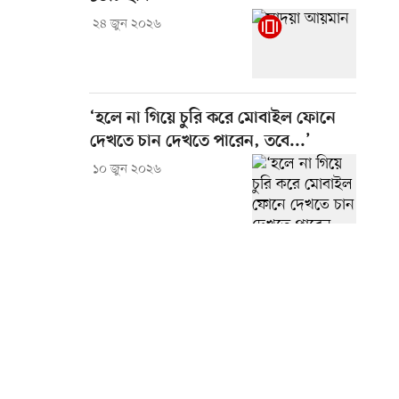
২৪ জুন ২০২৬
‘হলে না গিয়ে চুরি করে মোবাইল ফোনে
দেখতে চান দেখতে পারেন, তবে...’
১০ জুন ২০২৬