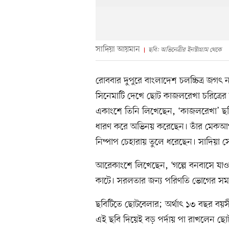
সাদিয়া আয়মান
ছবি: অভিনেত্রীর ইনস্টাগ্রাম থেকে
রোববার দুপুরে বাংলাদেশ চলচ্চিত্র জগৎ
সিনেমাটি দেখে ছোট কাজলরেখা চরিত্রে
একাংশে তিনি লিখেছেন, ‘কাজলরেখা’ ছবি
ধারণ করে অভিনয় করেছেন। তাঁর মেকআপ
নিষ্পাপ চেহারায় তুলে ধরেছেন। সাদিয়া 
আরেকাংশে লিখেছেন, ‘গল্পে বনবাসে যাওয়
কাটে। সরলতার জন্য পরিণতি ভোগের সময়
ছবিটিতে ছোটবেলার; অর্থাৎ ১৩ বছর বয়
এই ছবি দিয়েই বড় পর্দায় পা রাখলেন ছোট