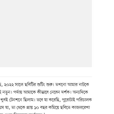
ছি, ২০২২ সালে ছবিটির শুটিং শুরু। তখনো আমার নাটকে
তুন। পর্দায় আমাকে কীভাবে নেবেন দর্শক। অন্যদিকে
খুবই টেনশনে ছিলাম। তবে যা করেছি, পুরোটাই পরিচালক
য়স যা, তা থেকে প্রায় ১০ বছর কমিয়ে ছবিতে কাজলরেখা