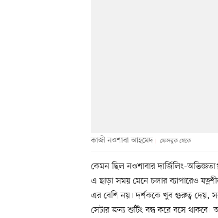
কাজী নওশাবা আহমেদ
ফেসবুক থেকে
কেমন ছিল নওশাবার দার্জিলিং-অভিজ্ঞতা?
এ ছাড়া সময় মেনে চলার ব্যাপারেও যত্ন
এর বেশি নয়। দর্শককে খুব গুরুত্ব দেয়
সেটার জন্য শুটিং বন্ধ করে বসে থাকবে।