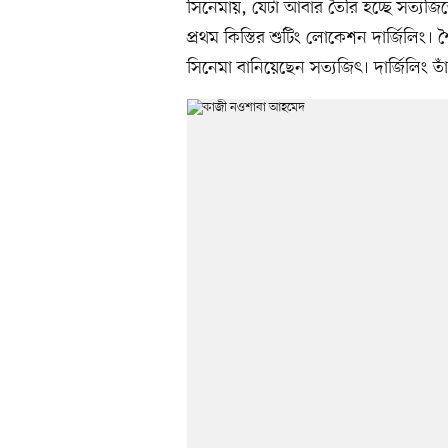
সিনেমায়, যেটা আবার তৈরি হচ্ছে সত্যজিতে
প্রথম কিস্তির শুটিং লোকেশন দার্জিলিং
সিনেমা বানিয়েছেন সত্যজিৎ। দার্জিলিং তা