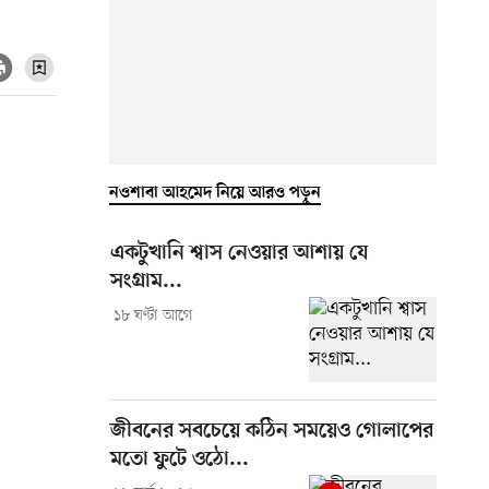
নওশাবা আহমেদ নিয়ে আরও পড়ুন
একটুখানি শ্বাস নেওয়ার আশায় যে
সংগ্রাম...
১৮ ঘণ্টা আগে
জীবনের সবচেয়ে কঠিন সময়েও গোলাপের
মতো ফুটে ওঠো...