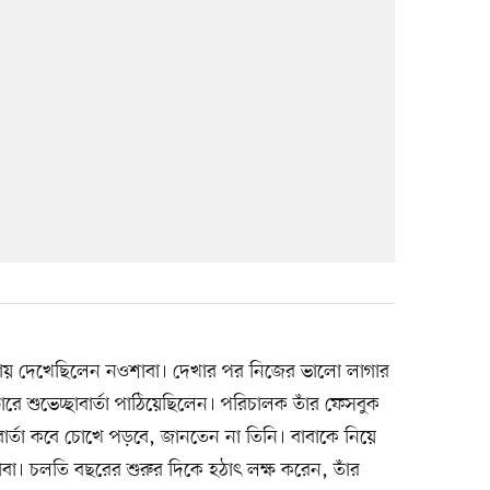
ায় দেখেছিলেন নওশাবা। দেখার পর নিজের ভালো লাগার
রে শুভেচ্ছাবার্তা পাঠিয়েছিলেন। পরিচালক তাঁর ফেসবুক
ই বার্তা কবে চোখে পড়বে, জানতেন না তিনি। বাবাকে নিয়ে
া। চলতি বছরের শুরুর দিকে হঠাৎ লক্ষ করেন, তাঁর