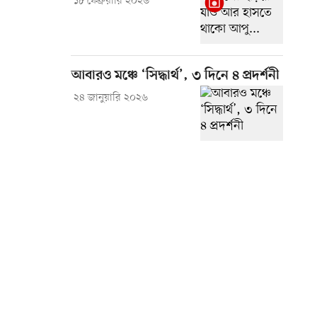
১৮ ফেব্রুয়ারি ২০২৬
আবারও মঞ্চে ‘সিদ্ধার্থ’, ৩ দিনে ৪ প্রদর্শনী
২৪ জানুয়ারি ২০২৬