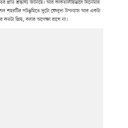
র প্রতি শ্রদ্ধার্ঘ্য জানিয়ে। আর কাকতালীয়ভাবে সিনেমার
। শৈল শহরটির পটভূমিতে দুটো ফেলুদা উপন্যাস আর একটা
ঁর কতটা প্রিয়, বলার অপেক্ষা রাখে না।