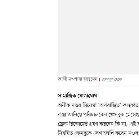
কাজী নওশাবা আহমেদ
ফেসবুক থেকে
সামাজিক যোগাযোগ
অনীক দত্তর সিনেমা ‘অপরাজিত’ কলকাত
কথা জানিয়ে পরিচালকের ফেসবুক মেসেঞ্জা
ফ্রেন্ড রিকোয়েস্ট গ্রহণ করবেন কি না, এ
নিয়মিত ফেসবুকে লেখালেখি করেন নওশাব