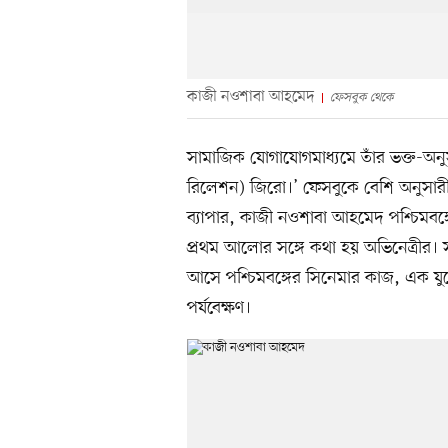
কাজী নওশাবা আহমেদ
ফেসবুক থেকে
সামাজিক যোগাযোগমাধ্যমে তাঁর ভক্ত-অ
রিলেশন) জিরো।’ ফেসবুকে বেশি অনুসা
ব্যাপার, কাজী নওশাবা আহমেদ পশ্চিমবঙ্
প্রথম আলোর সঙ্গে কথা হয় অভিনেত্রীর। 
আসে পশ্চিমবঙ্গের সিনেমার কাজ, এক যুগ
পর্যবেক্ষণ।