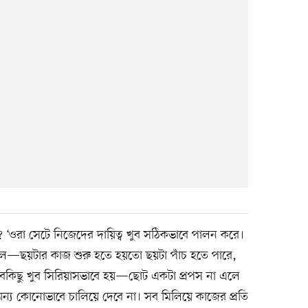
 ‘ওরা সেটে নিজেদের দায়িত্ব খুব সঠিকভাবে পালন করে।
শীল—ছয়টার কাজ শুরু হতে হয়তো ছয়টা পাঁচ হতে পারে,
, সবকিছু খুব সিরিয়াসভাবে হয়—ছোট একটা প্রপস না এলে
 অন্য কোনোভাবে চালিয়ে দেবে না। সব মিলিয়ে কাজের প্রতি