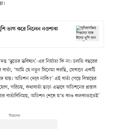
য়া।
 খুশি ভাগ করে নিলেন নওশাবা
্ত ‘ভূতের ভবিষ্যৎ’-এর নির্মাতা কি না। চলতি বছরের
 বার্তা, ‘আমি যে নতুন সিনেমা করছি, সেখানে একটি
ে যায়। অডিশন দেবে নাকি?’ এই বার্তা পেয়ে বিস্ময়ের
গ, পরিচয়, কথাবার্তা ছাড়া এভাবে অডিশনের প্রস্তাব
র বার্তাবিনিময়, অডিশন শেষে য‘ত কাণ্ড কলকাতাতেই’