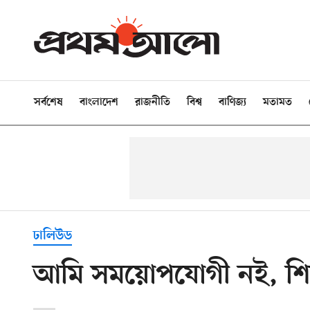
সর্বশেষ
বাংলাদেশ
রাজনীতি
বিশ্ব
বাণিজ্য
মতামত
ঢালিউড
আমি সময়োপযোগী নই, শিল