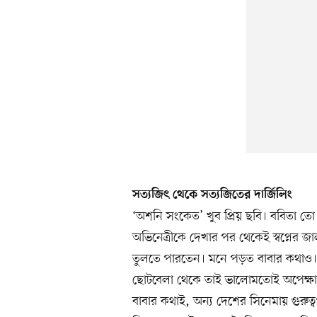
সত্যজিৎ থেকে সত্যজিতের দার্জিলিং
‘অশনি সংকেত’ খুব প্রিয় ছবি। ববিতা তো অ
অভিনেত্রীকে দেখার পর থেকেই স্বপ্নের জা
তুলতে পারতেন। মনে পড়ত বাবার কথাও। 
ছোটবেলা থেকে তাই ভালোমতোই অপেক্ষা 
বাবার কথাই, অন্য দেশের সিনেমায় গুরুত্ব