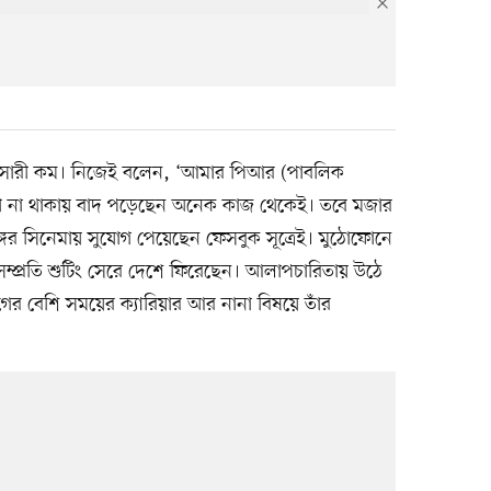
নুসারী কম। নিজেই বলেন, ‘আমার পিআর (পাবলিক
রী না থাকায় বাদ পড়েছেন অনেক কাজ থেকেই। তবে মজার
গের সিনেমায় সুযোগ পেয়েছেন ফেসবুক সূত্রেই। মুঠোফোনে
সম্প্রতি শুটিং সেরে দেশে ফিরেছেন। আলাপচারিতায় উঠে
ের বেশি সময়ের ক্যারিয়ার আর নানা বিষয়ে তাঁর