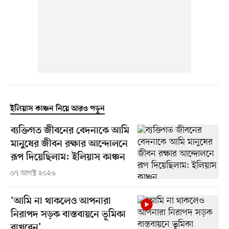
ইলিয়াস কাঞ্চন নিয়ে আরও পড়ুন
ব্যক্তিগত জীবনের বেদনাকে আমি
মানুষের জীবন রক্ষার আন্দোলনে
রূপ দিয়েছিলাম: ইলিয়াস কাঞ্চন
০৭ আগস্ট ২০২৬
‘আমি না থাকলেও আপনারা
নিরাপদ সড়ক বাস্তবায়নে ভূমিকা
রাখবেন’