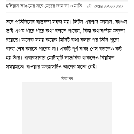
ইলিয়াস কাঞ্চনের সঙ্গে মেয়ের জামাতা ও নাতি
ছবি : মেয়ের ফেসবুক থেকে
তবে প্রতিদিনের বাস্তবতা সহজ নয়। লিটন এরশাদ জানান, কাঞ্চন
ভাই এখন ধীরে ধীরে কথা বলতে পারেন, কিন্তু কথাবার্তায় জড়তা
রয়েছে। অনেক সময় কয়েক মিনিট কথা বলার পর তিনি পুরো
বাক্য শেষ করতে পারেন না। একটি পূর্ণ বাক্য শেষ করতেও কষ্ট
হয় তাঁর। খাবারদাবার মোটামুটি স্বাভাবিক থাকলেও নিয়মিত
সময়মতো খাওয়ার অভ্যাসটিও আগের মতো নেই।