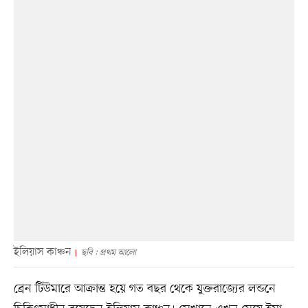
ইলিয়াস কাঞ্চন
ছবি : প্রথম আলো
ব্রেন টিউমারে আক্রান্ত হয়ে গত বছর থেকে যুক্তরাজ্যের লন্ডনে