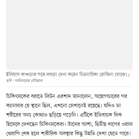
ইলিয়াস কাঞ্চনের সঙ্গে লন্ডনে দেখা করেন চিত্রনায়িকা রোজিনা (মাঝে)
ছবি : পারিবারের সৌজন্যে
চিকিৎসকের বরাতে লিটন এরশাদ জানালেন, অস্ত্রোপচারের পর
ক্যানসার যে স্থানে ছিল, এখনো সেখানেই রয়েছে। যদিও তা
শরীরের অন্য কোথাও ছড়িয়ে পড়েনি। এটিকে ইতিবাচক দিক
হিসেবে দেখছেন চিকিৎসকেরা। তাঁদের আশা, দ্বিতীয় ধাপের ওরাল
থেরাপি শেষ হলে শারীরিক অবস্থার কিছু উন্নতি দেখা যেতে পারে।