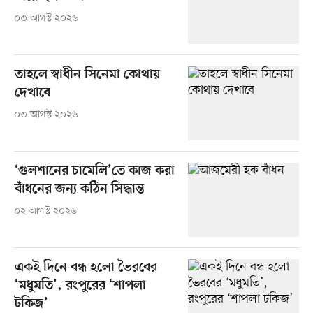
০৩ আগস্ট ২০২৬
তাহলে স্বাধীন সিনেমা কোথায়
দেখাবে
০৩ আগস্ট ২০২৬
‘গুলশানের চামেলি’তে কাজ করা
বাঁধনের জন্য কঠিন সিদ্ধান্ত
০২ আগস্ট ২০২৬
একই দিনে বন্ধ হলো ভৈরবের
‘মধুমতি’, রংপুরের ‘শাপলা
টকিজ’