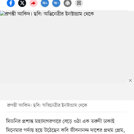
রূপন্তী আকিদ। ছবি: অভিনেত্রীর ইনস্টাগ্রাম থেকে
সিডনির প্রশান্ত মহাসাগরপারে বেড়ে ওঠা এক তরুণী ঢাকাই
সিনেমার পর্দায় হয়ে উঠেছেন কবি জীবনানন্দ দাশের প্রথম প্রেম,