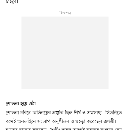
চাইবে।
শোভনা হয়ে ওঠা
শোভনা চরিত্রে অভিনয়ের প্রস্তুতি ছিল দীর্ঘ ও শ্রমসাধ্য। সিডনিতে
বসেই অনলাইনে সংলাপ অনুশীলন ও মহড়া করেছেন রূপন্তী।