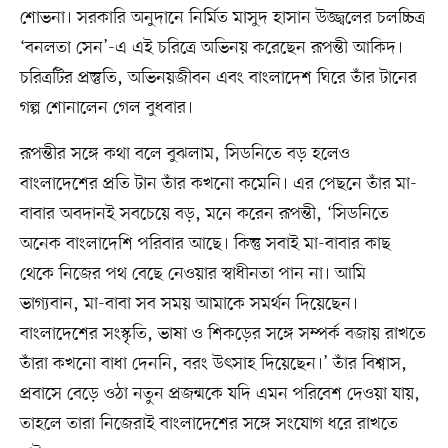
শোভনা। সরকারি অনুদানে নির্মিত মাসুদ হাসান উজ্জ্বলের চলচ্চিত্র
‘বনলতা সেন’-এ এই চরিত্রে অভিনয় করেছেন রূপন্তী আকিদ।
চরিত্রটির প্রস্তুতি, অভিনয়জীবন এবং বাংলাদেশ ঘিরে তাঁর টানের
গল্প শোনালেন গেল বুধবার।
রূপন্তীর সঙ্গে কথা বলে বুঝলাম, সিডনিতে বড় হলেও
বাংলাদেশের প্রতি টান তাঁর কখনো কমেনি। এর পেছনে তাঁর মা-
বাবার অবদানই সবচেয়ে বড়, মনে করেন রূপন্তী, ‘সিডনিতে
অনেক বাংলাদেশি পরিবার আছে। কিন্তু সবাই মা-বাবার কাছ
থেকে নিজের পথ বেছে নেওয়ার স্বাধীনতা পান না। আমি
ভাগ্যবান, মা-বাবা সব সময় আমাকে সমর্থন দিয়েছেন।
বাংলাদেশের সংস্কৃতি, ভাষা ও শিকড়ের সঙ্গে সম্পর্ক বজায় রাখতে
তাঁরা কখনো বাধা দেননি, বরং উৎসাহ দিয়েছেন।’ তাঁর বিশ্বাস,
প্রবাসে বেড়ে ওঠা নতুন প্রজন্মকে যদি এমন পরিবেশ দেওয়া যায়,
তাহলে তারা নিজেরাই বাংলাদেশের সঙ্গে সংযোগ ধরে রাখতে