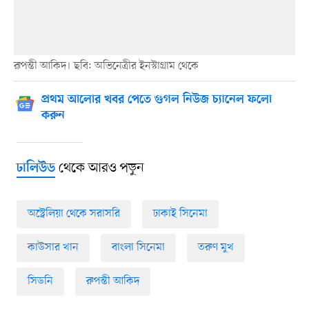
রূপন্তী আকিদ। ছবি: অভিনেত্রীর ইনস্টাগ্রাম থেকে
প্রথম আলোর খবর পেতে গুগল নিউজ চ্যানেল ফলো
করুন
থেকে আরও পড়ুন
ঢালিউড
অস্ট্রেলিয়া থেকে সরাসরি
ঢাকাই সিনেমা
কাউসার খান
বাংলা সিনেমা
তরুণ মুখ
সিডনি
রুপন্তী আকিদ