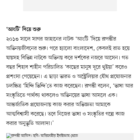
‘আংটি’ দিয়ে শুরু
২০১৩ সালে সাগর জাহানের নাটক ‘আংটি ’দিয়ে রূপন্তীর
অভিনয়জীবনের শুরু। পরে হ্যালো বাংলাদেশ, কেবলই রাত হয়ে
যায়সহ বিভিন্ন নাটকে অভিনয় করে দর্শকের নজরে আসেন। গত
বছর শিহাব শাহীন পরিচালিত ‘কাছের মানুষ দূরে থুইয়া’ করেও
প্রশংসা পেয়েছেন। এ ছাড়া ভারত ও অস্ট্রেলিয়ার যৌথ প্রযোজনার
চলচ্চিত্র ‘হিন্দি ভিন্দি’তে কাজ করেছেন। রূপন্তী বলেন, ‘ভাষা আর
সংস্কৃতিতে পার্থক্য থাকলেও অভিনয়ের ভাষা আসলে এক।
আন্তর্জাতিক প্রযোজনায় কাজ করার অভিজ্ঞতা আমাকে
আত্মবিশ্বাসী করেছে। তবে নিজের ভাষা ও সংস্কৃতির গল্পে কাজ
করার অনুভূতি আলাদা।’