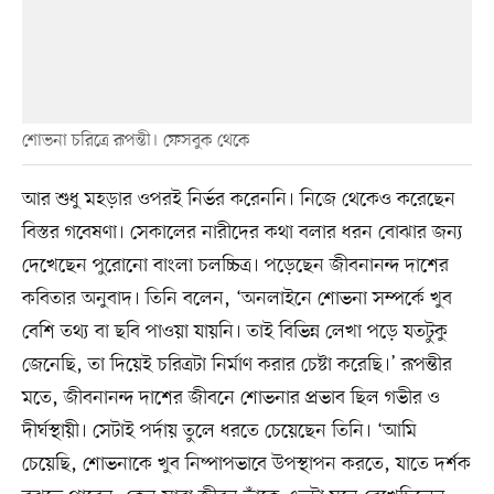
শোভনা চরিত্রে রূপন্তী। ফেসবুক থেকে
আর শুধু মহড়ার ওপরই নির্ভর করেননি। নিজে থেকেও করেছেন
বিস্তর গবেষণা। সেকালের নারীদের কথা বলার ধরন বোঝার জন্য
দেখেছেন পুরোনো বাংলা চলচ্চিত্র। পড়েছেন জীবনানন্দ দাশের
কবিতার অনুবাদ। তিনি বলেন, ‘অনলাইনে শোভনা সম্পর্কে খুব
বেশি তথ্য বা ছবি পাওয়া যায়নি। তাই বিভিন্ন লেখা পড়ে যতটুকু
জেনেছি, তা দিয়েই চরিত্রটা নির্মাণ করার চেষ্টা করেছি।’ রূপন্তীর
মতে, জীবনানন্দ দাশের জীবনে শোভনার প্রভাব ছিল গভীর ও
দীর্ঘস্থায়ী। সেটাই পর্দায় তুলে ধরতে চেয়েছেন তিনি। ‘আমি
চেয়েছি, শোভনাকে খুব নিষ্পাপভাবে উপস্থাপন করতে, যাতে দর্শক