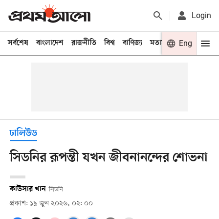
Login
সর্বশেষ
বাংলাদেশ
রাজনীতি
বিশ্ব
বাণিজ্য
মতামত
খেলা
Eng
বিনো
ঢালিউড
সিডনির রূপন্তী যখন জীবনানন্দের শোভনা
কাউসার খান
সিডনি
প্রকাশ: ১৯ জুন ২০২৬, ০২: ০০