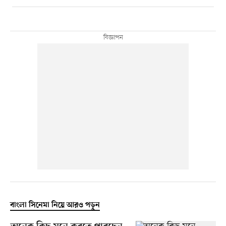
বাংলা সিনেমা নিয়ে আরও পড়ুন