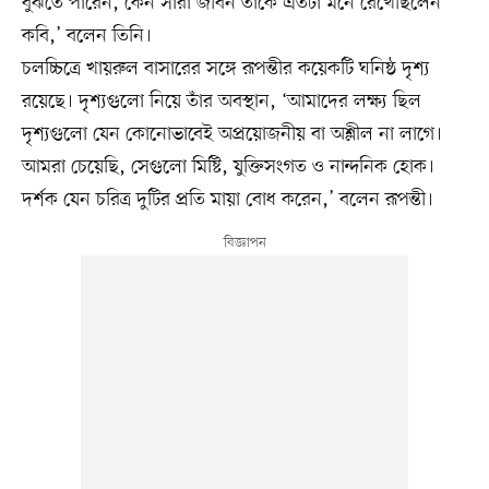
বুঝতে পারেন, কেন সারা জীবন তাঁকে এতটা মনে রেখেছিলেন
কবি,’ বলেন তিনি।
চলচ্চিত্রে খায়রুল বাসারের সঙ্গে রূপন্তীর কয়েকটি ঘনিষ্ঠ দৃশ্য
রয়েছে। দৃশ্যগুলো নিয়ে তাঁর অবস্থান, ‘আমাদের লক্ষ্য ছিল
দৃশ্যগুলো যেন কোনোভাবেই অপ্রয়োজনীয় বা অশ্লীল না লাগে।
আমরা চেয়েছি, সেগুলো মিষ্টি, যুক্তিসংগত ও নান্দনিক হোক।
দর্শক যেন চরিত্র দুটির প্রতি মায়া বোধ করেন,’ বলেন রূপন্তী।