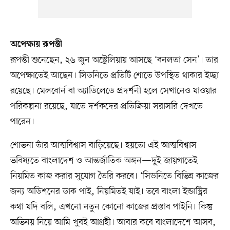
অপেক্ষায় রূপন্তী
রূপন্তী শুনেছেন, ২৬ জুন অস্ট্রেলিয়ায় আসছে ‘বনলতা সেন’। তার
অপেক্ষাতেই আছেন। সিডনিতে প্রতিটি শোতে উপস্থিত থাকার ইচ্ছা
রয়েছে। মেলবোর্ন বা অ্যাডিলেডে প্রদর্শনী হলে সেখানেও যাওয়ার
পরিকল্পনা রয়েছে, যাতে দর্শকদের প্রতিক্রিয়া সরাসরি দেখতে
পারেন।
শোভনা তাঁর আত্মবিশ্বাস বাড়িয়েছে। হয়তো এই আত্মবিশ্বাস
ভবিষ্যতে বাংলাদেশ ও আন্তর্জাতিক অঙ্গন—দুই জায়গাতেই
নিয়মিত কাজ করার সুযোগ তৈরি করবে। ‘সিডনিতে বিভিন্ন কাজের
জন্য অডিশনের ডাক পাই, নিয়মিতই যাই। তবে বাংলা ইন্ডাস্ট্রির
কথা যদি বলি, এখনো নতুন কোনো কাজের প্রস্তাব পাইনি। কিন্তু
অভিনয় নিয়ে আমি খুবই আগ্রহী। আবার কবে বাংলাদেশে আসব,