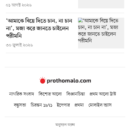
০১ আগস্ট ২০২৬
‘আমাকে বিয়ে দিতে চান, না চান
না’, মজা করে জানতে চাইলেন
পরীমনি
৩০ জুলাই ২০২৬
নাগরিক সংবাদ
কিশোর আলো
বিজ্ঞানচিন্তা
প্রথম আলো ট্রাস্ট
বন্ধুসভা
চিরন্তন ১৯৭১
ইপেপার
প্রথমা
মোবাইল ভ্যাস
অনুসরণ করুন