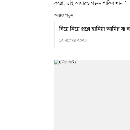
করো, তাই আমারও পছন্দ শাকিব খান।’
আরও পড়ুন
বিয়ে নিয়ে প্রশ্নে হানিয়া আমির যা
১২ নভেম্বর ২০২৪