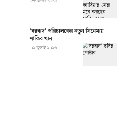
০৬ জুলাই ২০২৬
‘বরবাদ’ পরিচালকের নতুন সিনেমায়
শাকিব খান
০২ জুলাই ২০২৬