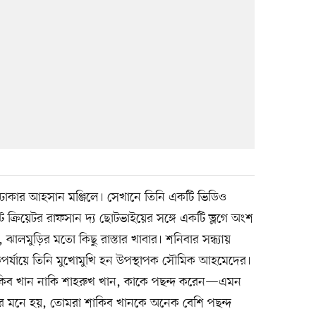
 ঢাকার আহসান মঞ্জিলে। সেখানে তিনি একটি ভিডিও
ট ক্রিয়েটর রাফসান দ্য ছোটভাইয়ের সঙ্গে একটি ভ্লগে অংশ
ঝালমুড়ির মতো কিছু রাস্তার খাবার। শনিবার সন্ধ্যায়
একপর্যায়ে তিনি মুখোমুখি হন উপস্থাপক সৌমিক আহমেদের।
াকিব খান নাকি শাহরুখ খান, কাকে পছন্দ করেন—এমন
আমার মনে হয়, তোমরা শাকিব খানকে অনেক বেশি পছন্দ