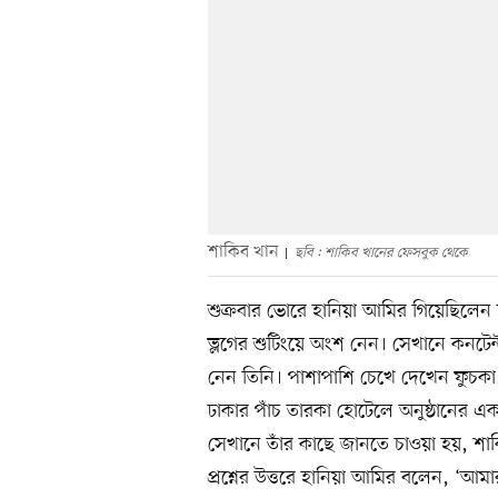
শাকিব খান
ছবি : শাকিব খানের ফেসবুক থেকে
শুক্রবার ভোরে হানিয়া আমির গিয়েছিলেন
ভ্লগের শুটিংয়ে অংশ নেন। সেখানে কনটেন্
নেন তিনি। পাশাপাশি চেখে দেখেন ফুচকা, 
ঢাকার পাঁচ তারকা হোটেলে অনুষ্ঠানের 
সেখানে তাঁর কাছে জানতে চাওয়া হয়, শ
প্রশ্নের উত্তরে হানিয়া আমির বলেন, ‘