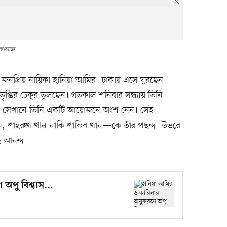
কোলাজ
 জনপ্রিয় নায়িকা হানিয়া আমির। ঢাকায় এসে ঘুরছেন
প্তির ঢেকুর তুলছেন। গতকাল শনিবার সন্ধ্যায় তিনি
ে, সেখানে তিনি একটি আয়োজনে অংশ নেন। সেই
ন, শাহরুখ খান নাকি শাকিব খান—কে তাঁর পছন্দ। উত্তরে
ে আনন্দ।
অপু বিশ্বাস...