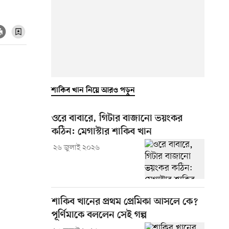
শাকিব খান নিয়ে আরও পড়ুন
ওরে বাবারে, গিটার বাজানো ভয়ংকর
কঠিন: মেগাস্টার শাকিব খান
২৬ জুলাই ২০২৬
শাকিব খানের প্রথম প্রেমিকা আসলে কে?
পূর্ণিমাকে বললেন সেই গল্প