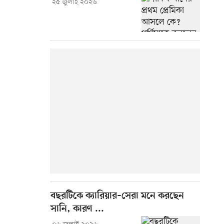
২৫ জুলাই ২০২৬
বছরটিকে ক্যারিয়ার–সেরা মনে করছেন
সানি, কারণ ...