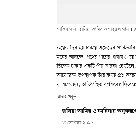
শাকিব খান, হানিয়া আমির ও শাহরুখ খান
কয়েক দিন হয় ঢাকায় এসেছেন পাকিস্তানি
মনের আনন্দে। পথের ধারের খাবার খেয়ে তৃ
ছিলেন ঢাকার একটি পাঁচ তারকা হোটেল
আয়োজনে উপস্থাপক তাঁর কাছে প্রশ্ন করে
যা বলেছেন, তা উপস্থিত দর্শকদের দিয়েছ
আরও পড়ুন
হানিয়া আমির ও কারিনার অনুকরণে 
১৭ সেপ্টেম্বর ২০২৫