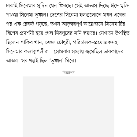
ঢাকাই সিনেমার সুদিন যেন ফিরছে। সেই আভাস দিচ্ছে ঈদে মুক্তি
পাওয়া সিনেমা তুফান। দেশের সিনেমা হলগুলোতে যখন একের
পর এক রেকর্ড গড়ছে, তখন আড়ম্বরপূর্ণ আয়োজনে সিনেমাটির
বিশেষ প্রদর্শনী হয়ে গেল মিরপুরের সনি স্কয়ারে। সেখানে উপস্থিত
ছিলেন শাকিব খান, চঞ্চল চৌধুরী, পরিচালক–প্রযোজকসহ
সিনেমার কলাকুশলীরা। সোমবার সন্ধ্যায় জমেছিল তারকাদের
আড্ডা। সব গল্পই ছিল ‘তুফান’ ঘিরে।