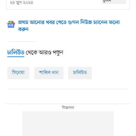
২৪ জুন ২০২৪
প্রথম আলোর খবর পেতে গুগল নিউজ চ্যানেল ফলো
করুন
থেকে আরও পড়ুন
ঢালিউড
সিনেমা
শাকিব খান
ঢালিউড