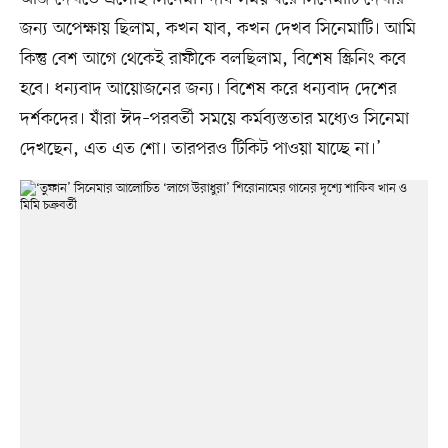
জন্য অপেক্ষায় ছিলাম, কখন যাব, কখন দেখব সিনেমাটি। আমি
কিন্তু বেশ আগে থেকেই রাফীকে বলছিলাম, বিশেষ স্ক্রিনিং কবে
হবে। ধন্যবাদ আয়োজনের জন্য। বিশেষ করে ধন্যবাদ দেশের
দর্শকদের। যাঁরা ঈদ–পরবর্তী সময়ে কর্মব্যস্ততার মধ্যেও সিনেমা
দেখছেন, এত এত শো। তারপরও টিকিট পাওয়া যাচ্ছে না।’