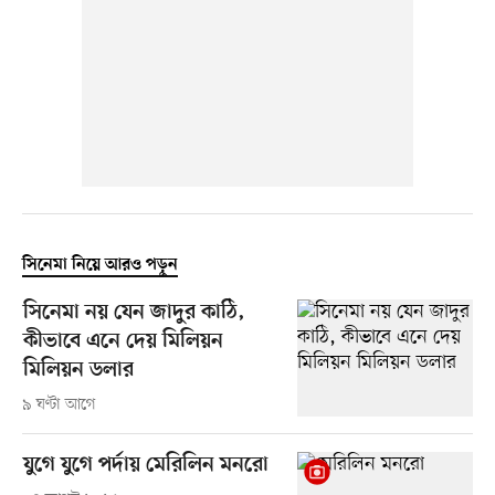
সিনেমা নিয়ে আরও পড়ুন
সিনেমা নয় যেন জাদুর কাঠি,
কীভাবে এনে দেয় মিলিয়ন
মিলিয়ন ডলার
৯ ঘণ্টা আগে
যুগে যুগে পর্দায় মেরিলিন মনরো