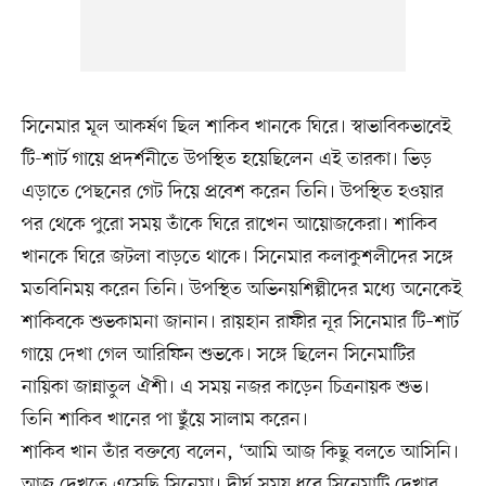
সিনেমার মূল আকর্ষণ ছিল শাকিব খানকে ঘিরে। স্বাভাবিকভাবেই
টি-শার্ট গায়ে প্রদর্শনীতে উপস্থিত হয়েছিলেন এই তারকা। ভিড়
এড়াতে পেছনের গেট দিয়ে প্রবেশ করেন তিনি। উপস্থিত হওয়ার
পর থেকে পুরো সময় তাঁকে ঘিরে রাখেন আয়োজকেরা। শাকিব
খানকে ঘিরে জটলা বাড়তে থাকে। সিনেমার কলাকুশলীদের সঙ্গে
মতবিনিময় করেন তিনি। উপস্থিত অভিনয়শিল্পীদের মধ্যে অনেকেই
শাকিবকে শুভকামনা জানান। রায়হান রাফীর নূর সিনেমার টি–শার্ট
গায়ে দেখা গেল আরিফিন শুভকে। সঙ্গে ছিলেন সিনেমাটির
নায়িকা জান্নাতুল ঐশী। এ সময় নজর কাড়েন চিত্রনায়ক শুভ।
তিনি শাকিব খানের পা ছুঁয়ে সালাম করেন।
শাকিব খান তাঁর বক্তব্যে বলেন, ‘আমি আজ কিছু বলতে আসিনি।
আজ দেখতে এসেছি সিনেমা। দীর্ঘ সময় ধরে সিনেমাটি দেখার