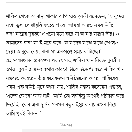
শাকিব থেকে আলাদা থাকার ব্যাপারেও বুবলী বলেছেন, ‘মানুষের
মধ্যে ভুল-বোঝাবুঝি হতেই পারে। আমরা আরও সময় নিচ্ছি।
বাবা-মায়ের দূরত্বটা এখনো মনে করে না আমার সন্তান বীর। ও
আমাদের বাবা-মা-ই মনে করে। আমাদের মাঝে মাঝে স্পেসও
দেয়। ও বুঝে নেয়, বাবা-মা একসঙ্গে সময় কাটাচ্ছে।’
ওই সাক্ষাৎকার প্রকাশের পর থেকেই শাকিব খান বিরক্ত বুবলীর
ওপর। বুবলীর এসব কথার কারণে তাঁকে উদ্দেশ্য করে শাকিব খান
মন্তব্যও করেছেন তাঁর কয়েকজন ঘনিষ্ঠজনের কাছে। শাকিবের
এমন এক ঘনিষ্ঠ সূত্রে জানা যায়, শাকিব মন্তব্য করেছেন এভাবে,
‘এদের কোনো কাজ নাই। আমি তো সবকিছু আগেই পরিষ্কার করে
দিয়েছি। কেন এরা দুদিন পরপর নতুন ইস্যু বানায় এসব নিয়ে।
আমি খুবই বিরক্ত।’