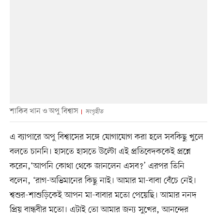
শাকিব খান ও অপু বিশ্বাস
সংগৃহীত
এ ব্যাপারে অপু বিশ্বাসের সঙ্গে যোগাযোগ করা হলে সবকিছু খুলে
বলতে চাননি। হাসতে হাসতে উল্টো এই প্রতিবেদককেই প্রশ্নে
করেন,‘আপনি কোথা থেকে জানলেন এসব?’ এরপর তিনি
বলেন, ‘রাগ-অভিমানের কিছু নাই। আমার মা-বাবা বেঁচে নেই।
শ্বশুর-শাশুড়িকেই আপন মা-বাবার মতো পেয়েছি। আমার ননদ
প্রিয় বান্ধবীর মতো। এটাই তো আমার জন্য সুখের, আনন্দের