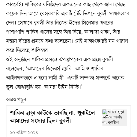
কারণেই। শাকিবের ঘনিষ্ঠদের একজনের কাছ থেকে জানা গেছে,
কয়েক দিন আগে বেসরকারি একটি টেলিভিশনে বুবলী সাক্ষাৎকার
দেন। সেখানে বুবলী তাঁর নিজের ঈদের সিনেমার খবরের
পাশাপাশি শাকিব খানের সঙ্গে তাঁর বিয়ে, আলাদা থাকা, তাঁর
সন্তান বীরের প্রসঙ্গে কথা বলেছেন। সেই সাক্ষাৎকারই মন খারাপ
করে দিয়েছে শাকিবের।
ওই অনুষ্ঠানে শাকিব প্রসঙ্গে উপস্থাপকের এক প্রশ্নে বুবলী
বলেছেন, ‘আমাদের ডিভোর্স হয়নি। আমি ও শাকিব
আইনগতভাবে এখনো স্বামী-স্ত্রী। একটি দাম্পত্য সম্পর্কে অনেক
ভুল-বোঝাবুঝি হয়। আমরা টাইম নিচ্ছি।’
আরও পড়ুন
শাকিব ছাড়া কাউকে ভাবছি না, পুবাইলে
আমাদের সংসার ছিল: বুবলী
১০ এপ্রিল ২০২৪