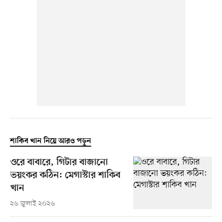
শাকিব খান নিয়ে আরও পড়ুন
ওরে বাবারে, গিটার বাজানো
ভয়ংকর কঠিন: মেগাস্টার শাকিব
খান
২৬ জুলাই ২০২৬