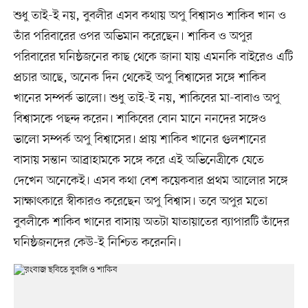
শুধু তাই-ই নয়, বুবলীর এসব কথায় অপু বিশ্বাসও শাকিব খান ও
তাঁর পরিবারের ওপর অভিমান করেছেন। শাকিব ও অপুর
পরিবারের ঘনিষ্ঠজনের কাছ থেকে জানা যায় এমনকি বাইরেও এটি
প্রচার আছে, অনেক দিন থেকেই অপু বিশ্বাসের সঙ্গে শাকিব
খানের সম্পর্ক ভালো। শুধু তাই-ই নয়, শাকিবের মা-বাবাও অপু
বিশ্বাসকে পছন্দ করেন। শাকিবের বোন মানে ননদের সঙ্গেও
ভালো সম্পর্ক অপু বিশ্বাসের। প্রায় শাকিব খানের গুলশানের
বাসায় সন্তান আব্রাহামকে সঙ্গে করে এই অভিনেত্রীকে যেতে
দেখেন অনেকেই। এসব কথা বেশ কয়েকবার প্রথম আলোর সঙ্গে
সাক্ষাৎকারে স্বীকারও করেছেন অপু বিশ্বাস। তবে অপুর মতো
বুবলীকে শাকিব খানের বাসায় অতটা যাতায়াতের ব্যাপারটি তাঁদের
ঘনিষ্ঠজনদের কেউ-ই নিশ্চিত করেননি।