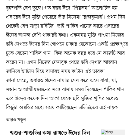
বৃহস্পতি বেশ তুঙ্গে। গত বছর ঈদে ‘প্রিয়তমা’ আলোচিত হয়।
এবারের ঈদে মুক্তি পেয়েছে তাঁর সিনেমা ‘রাজকুমার’। প্রথম দিন
থেকেই বেশ সাড়া ছবিটির। তাই শাকিব খানের কাছে এবারের
ঈদের আনন্দ বেশি থাকারই কথা। একসময় মুক্তি পাওয়া নিজের
ছবি দেখতে ঈদের দিন গোপনে ঢাকার যেকোনো একটি প্রেক্ষাগৃহে
ঢুকে যেতেন শাকিব খান। কিন্তু অনেক বছর ধরে সে কাজটি আর
করেন না। এখন নিজের ফেসবুক পেজে ছবি দেখার আহ্বান
জানিয়ে স্ট্যাটাস দিয়ে বাসায়ই সময় কাটান এই তারকা।
জানা গেছে, এবারও ঈদের নামাজ শেষ করে এসে বাবা, মা,
সন্তান ও আত্মীয়স্বজনের সঙ্গে বাসায় সময় দিয়েছেন শাকিব খান।
তবে ঈদের কয়েক দিন আগে থেকে ছবি মুক্তির খুশির মধ্যেও
কিছুটা অস্বস্তির মধ্যে সময় কাটিয়েছেন ঢালিউডের এই নায়ক।
আরও পড়ুন
শ্বশুর-শাশুড়ির কথা রাখতে ঈদের দিন