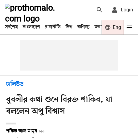
Login
সর্বশেষ
বাংলাদেশ
রাজনীতি
বিশ্ব
বাণিজ্য
মতামত
খেলা
Eng
বিনো
ঢালিউড
বুবলীর কথা শুনে বিরক্ত শাকিব, যা
বললেন অপু বিশ্বাস
শফিক আল মামুন
ঢাকা