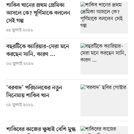
শাকিব খানের প্রথম প্রেমিকা
আসলে কে? পূর্ণিমাকে বললেন
সেই গল্প
২৫ জুলাই ২০২৬
বছরটিকে ক্যারিয়ার–সেরা মনে
করছেন সানি, কারণ ...
০৬ জুলাই ২০২৬
‘বরবাদ’ পরিচালকের নতুন
সিনেমায় শাকিব খান
০২ জুলাই ২০২৬
শাকিবের কাজের ক্ষুধাই বেশি মুগ্ধ