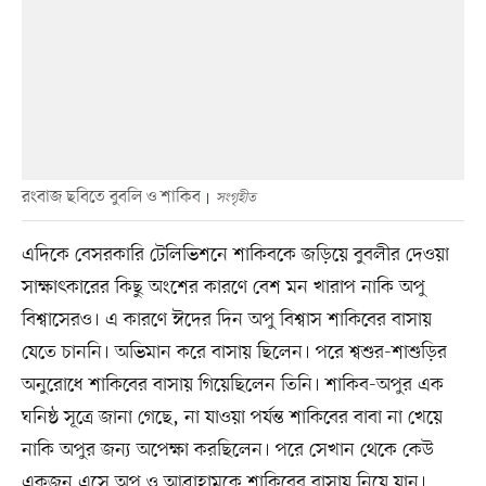
রংবাজ ছবিতে বুবলি ও শাকিব
সংগৃহীত
এদিকে বেসরকারি টেলিভিশনে শাকিবকে জড়িয়ে বুবলীর দেওয়া
সাক্ষাৎকারের কিছু অংশের কারণে বেশ মন খারাপ নাকি অপু
বিশ্বাসেরও। এ কারণে ঈদের দিন অপু বিশ্বাস শাকিবের বাসায়
যেতে চাননি। অভিমান করে বাসায় ছিলেন। পরে শ্বশুর-শাশুড়ির
অনুরোধে শাকিবের বাসায় গিয়েছিলেন তিনি। শাকিব-অপুর এক
ঘনিষ্ঠ সূত্রে জানা গেছে, না যাওয়া পর্যন্ত শাকিবের বাবা না খেয়ে
নাকি অপুর জন্য অপেক্ষা করছিলেন। পরে সেখান থেকে কেউ
একজন এসে অপু ও আব্রাহামকে শাকিবের বাসায় নিয়ে যান।