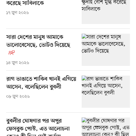
করেছে সাবিলাকে
১৭ জুন ২০২৬
সারা দেশের মানুষ আমাকে
ভালোবেসেছে, ভোটও দিয়েছে
১৪ জুন ২০২৬
রাগ ভাঙাতে শাকিব খানই এগিয়ে
আসেন, বলেছিলেন বুবলী
০৮ জুন ২০২৬
বুবলীর ঘোষণার পর অপুর
ফেসবুক পোস্ট, এত আলোচনা