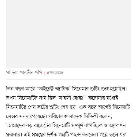
সাদিকা পারভীন পপি
প্রথম আলো
তিন বছর আগে ‘ডাইরেক্ট অ্যাটাক’ সিনেমার শুটিং শুরু হয়েছিল।
তখন সিনেমাটির নাম ছিল ‘সাহসী যোদ্ধা’। করোনার মধ্যেই
সিনেমাটির শেষ লটের শুটিং শেষ হয়। এক বছর আগেই সিনেমাটি
সেন্সর সনদ পেয়েছে। পরিচালক সাদেক সিদ্দিকী বলেন,
‘আমাদের বড় বাজেটের সিনেমাটি সম্পূর্ণ বাণিজ্যিক ও অ্যাকশন
ঘরানার। এই সময়ের দর্শক গল্পটি পছন্দ করবেন। গল্পে তুলে ধরা