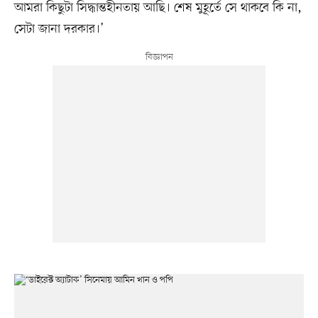
আমরা কিছুটা সিদ্ধান্তহীনতায় আছি। শেষ মুহূর্তে সে থাকবে কি না,
সেটা জানা দরকার।’