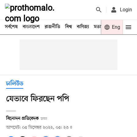
Login
সর্বশেষ
বাংলাদেশ
রাজনীতি
বিশ্ব
বাণিজ্য
মতামত
খেলা
Eng
বিনো
ঢালিউড
যেভাবে ফিরছেন পপি
বিনোদন প্রতিবেদক
ঢাকা
আপডেট: ০৫ ডিসেম্বর ২০২২, ০৫: ২৩