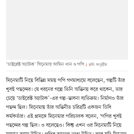
‘ডাইরেক্ট অ্যাটাক’ সিনেমায় আমিন খান ও পপি
ছবি: সংগৃহীত
সিনেমাটি নিয়ে বিভিন্ন সময় পপি গণমাধ্যমে বলেছেন, গল্পটি তাঁর
খুবই পছন্দের। যে ধরনের গল্পে তিনি অভিনয় করে থাকেন, তার
চেয়ে ‘ডাইরেক্ট অ্যাটাক’–এর গল্প–ভাবনা ব্যতিক্রম। নির্মাণও তাঁর
পছন্দ ছিল। সিনেমায় তাঁর অভিনীত চরিত্রটি একজন ডিবি
কর্মকর্তার। এই প্রসঙ্গে সিনেমার পরিচালক বলেন, ‘পপির খুবই
পছন্দের গল্প ছিল। ও বলেছেও। কিন্তু এখন ওর সিনেমাটি নিয়ে