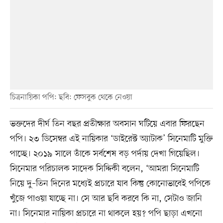
চিত্রনায়িকা পপি: ছবি: ফেসবুক থেকে নেওয়া
ভক্তদের দীর্ঘ তিন বছর প্রতীক্ষার অবসান ঘটিয়ে এবার ফিরছেন
পপি। ২৩ ডিসেম্বর এই নায়িকার ‘ডাইরেক্ট অ্যাটাক’ সিনেমাটি মুক্তি
পাচ্ছে। ২০১৯ সালে তাঁকে সর্বশেষ বড় পর্দায় দেখা গিয়েছিল।
সিনেমার পরিচালক সাদেক সিদ্দিকী বলেন, ‘আমরা সিনেমাটি
নিয়ে দু–তিন দিনের মধ্যেই প্রচারে যাব কিন্তু কোনোভাবেই পপিকে
খুঁজে পাওয়া যাচ্ছে না। সে আর ছবি করবে কি না, সেটাও জানি
না। সিনেমার নায়িকা প্রচারে না থাকলে হয়? পপি ছাড়া এখনো