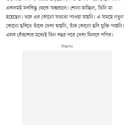
একদমই সবকিছু থেকে অন্তরালে। শোনা যাচ্ছিল, তিনি মা
হয়েছেন। তবে এর কোনো সত্যতা পাওয়া যায়নি। এ সময়ে নতুন
কোনো ছবিতে তাঁকে দেখা যায়নি, তাঁর কোনো ছবি মুক্তি পায়নি।
এসব ধোঁয়াশার মধ্যেই তিন বছর পরে দেখা মিলবে পপির।