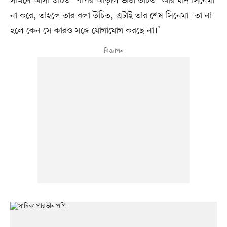
সামনে আসা উচিত। পপির আড়াল ভাঙা উচিত। আর যদি সিনেমা
না করে, তাহলে তার বলা উচিত, এটাই তার শেষ সিনেমা। তা না
হলে কেন সে কারও সঙ্গে যোগাযোগ করছে না।’