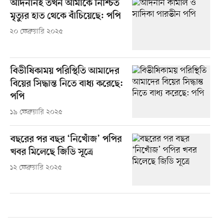
আদনানই তখন আমাকে নিশ্চিত
মৃত্যুর হাত থেকে বাঁচিয়েছে: পপি
২০ ফেব্রুয়ারি ২০২৫
বিভীষিকাময় পরিস্থিতি আমাদের
বিয়ের সিদ্ধান্ত নিতে বাধ্য করেছে:
পপি
১৯ ফেব্রুয়ারি ২০২৫
বছরের পর বছর ‘নিখোঁজ’ পপির
খবর মিলেছে জিডি সূত্রে
১২ ফেব্রুয়ারি ২০২৫