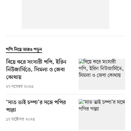
পপি নিয়ে আরও পড়ুন
বিয়ে করে সংসারী পপি, ইরিন
নিউজার্সিতে, সিমলা ও জেবা
কোথায়
২৭ নভেম্বর ২০২৫
‘সাত ভাই চম্পা’র সঙ্গে পপির
পাল্লা
১৭ অক্টোবর ২০২৫