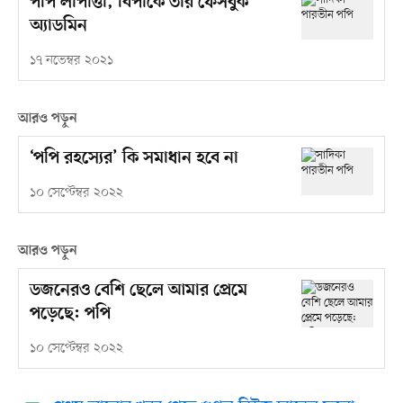
পপি লাপাত্তা, বিপাকে তাঁর ফেসবুক
অ্যাডমিন
১৭ নভেম্বর ২০২১
আরও পড়ুন
‘পপি রহস্যের’ কি সমাধান হবে না
১০ সেপ্টেম্বর ২০২২
আরও পড়ুন
ডজনেরও বেশি ছেলে আমার প্রেমে
পড়েছে: পপি
১০ সেপ্টেম্বর ২০২২