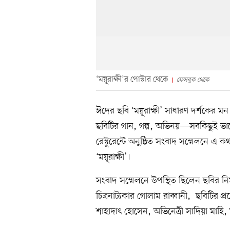
‘ময়ূরাক্ষী’র পোস্টার থেকে
ফেসবুক থেকে
ঈদের ছবি ‘ময়ূরাক্ষী’ সাধারণ দর্শকের 
ছবিটির গান, গল্প, অভিনয়—সবকিছুই ভাল
রেস্টুরেন্টে অনুষ্ঠিত সংবাদ সম্মেলনে এ 
‘ময়ূরাক্ষী’।
সংবাদ সম্মেলনে উপস্থিত ছিলেন ছবির নির
চিত্রনাট্যকার গোলাম রাব্বানী, ছবিটির প্র
শাহাদাৎ হোসেন, অভিনেত্রী সাদিয়া মাহ