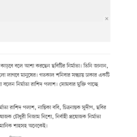
মন কাড়বে বলে আশা করছেন ছবিটির নির্মাতা। তিনি জানান,
ো লাগবে মানুষের। গতকাল শনিবার সন্ধ্যায় ঢাকার একটি
কথা বলেন নির্মাতা রাশিদ পলাশ। সোমবার মুক্তি পাচ্ছে
্মাতা রাশিদ পলাশ, নায়িকা ববি, চিত্রনায়ক সুদীপ, ছবির
যোজক চৌধুরী নিজাম নিশো, নির্বাহী প্রযোজক নির্মাতা
ি, মানিক শাহসহ অনেকেই।