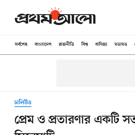
সর্বশেষ
বাংলাদেশ
রাজনীতি
বিশ্ব
বাণিজ্য
মতামত
ঢালিউড
প্রেম ও প্রতারণার একটি স