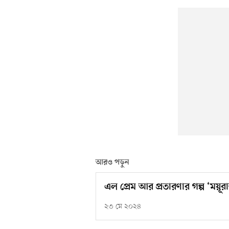
আরও পড়ুন
এল প্রেম আর প্রতারণার গল্প ‘ময়ূর
২৩ মে ২০২৪