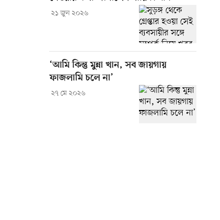
২১ জুন ২০২৬
‘আমি কিন্তু মুন্না খান, সব জায়গায়
ফাজলামি চলে না’
২৭ মে ২০২৬