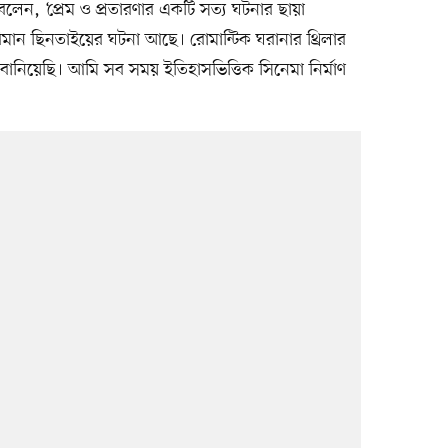
বলেন, ‘প্রেম ও প্রতারণার একটি সত্য ঘটনার ছায়া
বিমান ছিনতাইয়ের ঘটনা আছে। রোমান্টিক ঘরানার থ্রিলার
 বানিয়েছি। আমি সব সময় ইতিহাসভিত্তিক সিনেমা নির্মাণ