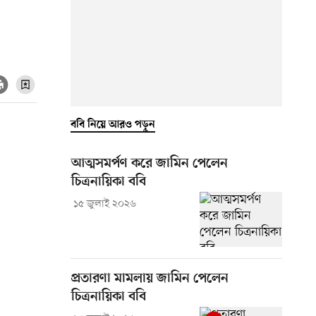
ববি নিয়ে আরও পড়ুন
আত্মসমর্পণ করে জামিন পেলেন
চিত্রনায়িকা ববি
১৫ জুলাই ২০২৬
প্রতারণা মামলায় জামিন পেলেন
চিত্রনায়িকা ববি