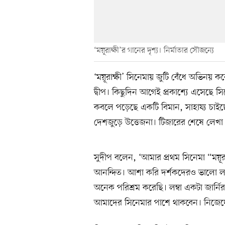
‘ময়ূরাক্ষী’র গানের দৃশ্য। নির্মাতার সৌজন্যে
‘ময়ূরাক্ষী’ সিনেমায় জুটি বেঁধে অভিনয় ক
দ্বীপ। কিছুদিন আগেই প্রকাশ্যে এসেছে স
কবলে পড়েছে একটি বিমান, সাহায্য চাইছে
দেশজুড়ে উত্তেজনা। টিজারের শেষে লেখা দ
সুদীপ বলেন, ‘আমার প্রথম সিনেমা “ময়ূরক
আনন্দিত। আশা করি দর্শকদেরও ভালো ল
অনেক পরিশ্রম করেছি। লম্বা একটা জার্নি
আমাদের সিনেমার পাশে থাকবেন। নিজেদে