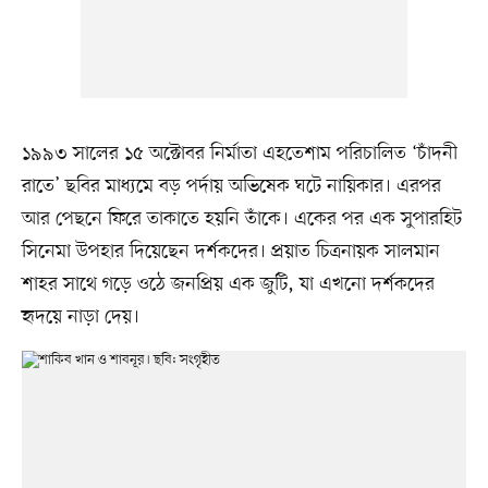
১৯৯৩ সালের ১৫ অক্টোবর নির্মাতা এহতেশাম পরিচালিত ‘চাঁদনী
রাতে’ ছবির মাধ্যমে বড় পর্দায় অভিষেক ঘটে নায়িকার। এরপর
আর পেছনে ফিরে তাকাতে হয়নি তাঁকে। একের পর এক সুপারহিট
সিনেমা উপহার দিয়েছেন দর্শকদের। প্রয়াত চিত্রনায়ক সালমান
শাহর সাথে গড়ে ওঠে জনপ্রিয় এক জুটি, যা এখনো দর্শকদের
হৃদয়ে নাড়া দেয়।