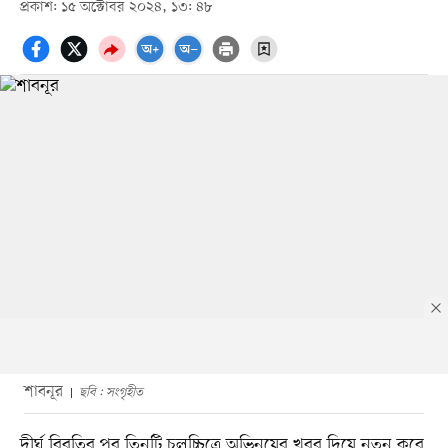
প্রকাশ: ১৫ অক্টোবর ২০২৪, ১৩: ৪৮
শাবনূর
ছবি : সংগৃহীত
দীর্ঘ বিরতির পর তিনটি চলচ্চিত্রে অভিনয়ের খবর দিয়ে নতুন করে