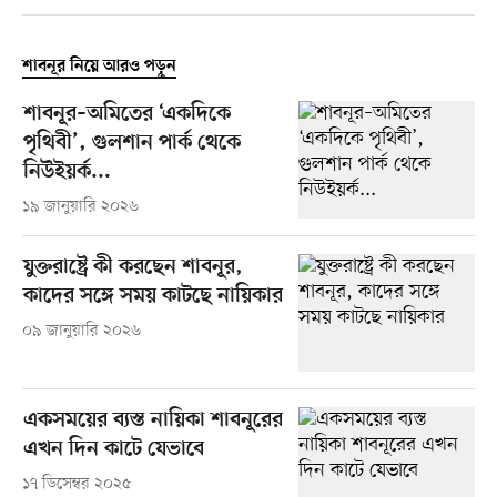
শাবনূর নিয়ে আরও পড়ুন
শাবনূর–অমিতের ‘একদিকে
পৃথিবী’, গুলশান পার্ক থেকে
নিউইয়র্ক...
১৯ জানুয়ারি ২০২৬
যুক্তরাষ্ট্রে কী করছেন শাবনূর,
কাদের সঙ্গে সময় কাটছে নায়িকার
০৯ জানুয়ারি ২০২৬
একসময়ের ব্যস্ত নায়িকা শাবনূরের
এখন দিন কাটে যেভাবে
১৭ ডিসেম্বর ২০২৫