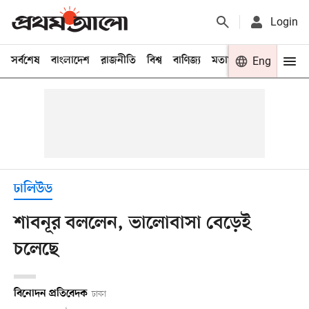
Login
সর্বশেষ
বাংলাদেশ
রাজনীতি
বিশ্ব
বাণিজ্য
মতামত
খেলা
Eng
বিনো
ঢালিউড
শাবনূর বললেন, ভালোবাসা বেড়েই
চলেছে
বিনোদন প্রতিবেদক
ঢাকা