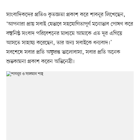
সাংবাদিকদের প্রতিও কৃতজ্ঞতা প্রকাশ করে শাবনূর লিখেছেন,
‘আপনারা প্রায় সবাই যেভাবে সহযোগিতাপূর্ণ মনোভাব পোষণ করে
বস্তুনিষ্ঠ সংবাদ পরিবেশনের মাধ্যমে আমাকে এত দূর এগিয়ে
আসতে সাহায্য করেছেন, তার জন্য সবাইকে ধন্যবাদ।’
সবশেষে সবার প্রতি অফুরন্ত ভালোবাসা, সবার প্রতি অনেক
শুভকামনা প্রকাশ করেন অভিনেত্রী।