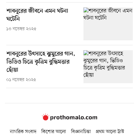
শাবনূরের জীবনে এমন ঘটনা
ঘটেনি
১৩ নভেম্বর ২০২৫
শাবনূরের উৎসাহে ঝুমুরের গান,
ভিডিও চিত্রে কৃত্রিম বুদ্ধিমত্তার
ছোঁয়া
০১ নভেম্বর ২০২৫
নাগরিক সংবাদ
কিশোর আলো
বিজ্ঞানচিন্তা
প্রথম আলো ট্রাস্ট