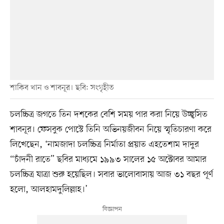
শাকিব খান ও শাবনূর। ছবি: সংগৃহীত
চলচ্চিত্র জগতে তিন দশকের বেশি সময় পার করা নিয়ে উচ্ছ্বসিত
শাবনূর। ফেসবুক পোস্টে তিনি অভিনয়জীবন নিয়ে স্মৃতিচারণা করে
লিখেছেন, ‘নামজাদা চলচ্চিত্র নির্মাতা প্রয়াত এহতেশাম দাদুর
“চাঁদনী রাতে” ছবির মাধ্যমে ১৯৯৩ সালের ১৫ অক্টোবর আমার
চলচ্চিত্র যাত্রা শুরু হয়েছিল। সবার ভালোবাসায় আজ ৩১ বছর পূর্ণ
হলো, আলহামদুলিল্লাহ।’