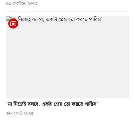
০৫ সেপ্টেম্বর ২০২৫
‘মা নিজেই বলবে, একটা প্রেম তো করতে পারিস’
৩০ আগস্ট ২০২৫