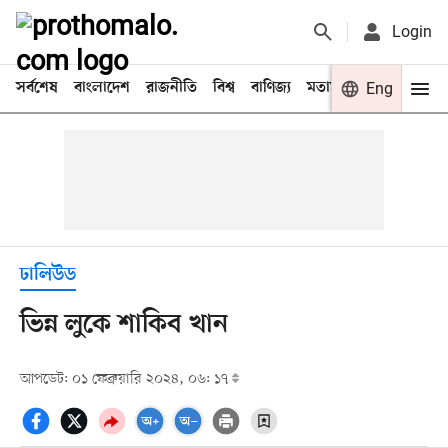
Login
সর্বশেষ
বাংলাদেশ
রাজনীতি
বিশ্ব
বাণিজ্য
মতামত
খেলা
Eng
বিনো
ঢালিউড
ভিন্ন লুকে শাকিব খান
আপডেট: ০১ ফেব্রুয়ারি ২০২৪, ০৬: ১৭