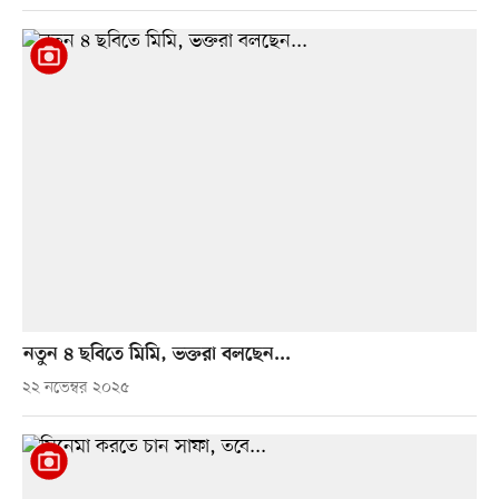
নতুন ৪ ছবিতে মিমি, ভক্তরা বলছেন...
২২ নভেম্বর ২০২৫