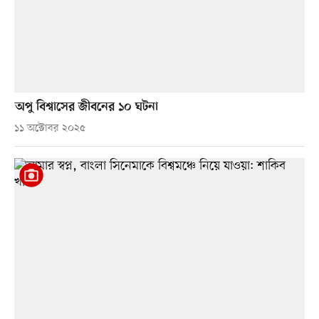
অপু বিশ্বাসের জীবনের ১০ ঘটনা
১১ অক্টোবর ২০২৫