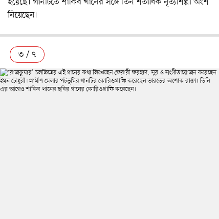
হয়েছে। গানটিতে শাকিব খানের সঙ্গে তিন শতাধিক নৃত্যশিল্পী অংশ
নিয়েছেন।
৩ / ৭