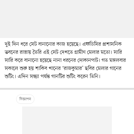
দুই দিন ধরে সেট বানানোর কাজ হয়েছে। এফডিসির প্রশাসনিক
ভবনের রাস্তায় তৈরি এই সেট দেখতে গ্রামীণ মেলার মতো। সারি
সারি করে বানানো হয়েছে নানা ধরনের দোকানপাট। গত মঙ্গলবার
সকালে শুরু হয় শাকিব খানের ‘রাজকুমার’ ছবির মেলার গানের
শুটিং। এদিন সন্ধ্যা পর্যন্ত গানটির শুটিং করেন তিনি।