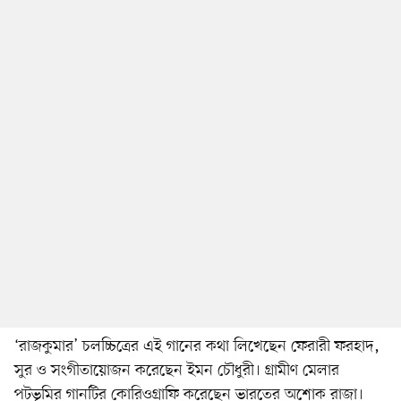
‘রাজকুমার’ চলচ্চিত্রের এই গানের কথা লিখেছেন ফেরারী ফরহাদ,
সুর ও সংগীতায়োজন করেছেন ইমন চৌধুরী। গ্রামীণ মেলার
পটভূমির গানটির কোরিওগ্রাফি করেছেন ভারতের অশোক রাজা।