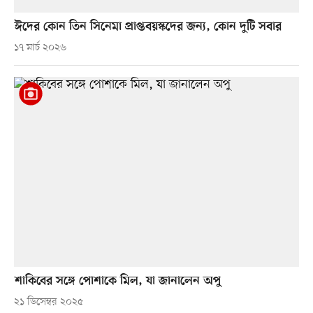
ঈদের কোন তিন সিনেমা প্রাপ্তবয়স্কদের জন্য, কোন দুটি সবার
১৭ মার্চ ২০২৬
শাকিবের সঙ্গে পোশাকে মিল, যা জানালেন অপু
২১ ডিসেম্বর ২০২৫