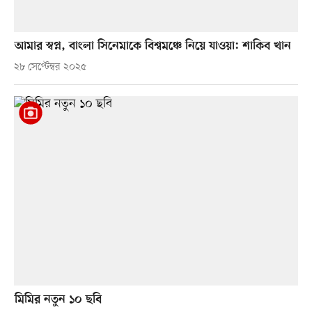
আমার স্বপ্ন, বাংলা সিনেমাকে বিশ্বমঞ্চে নিয়ে যাওয়া: শাকিব খান
২৮ সেপ্টেম্বর ২০২৫
মিমির নতুন ১০ ছবি