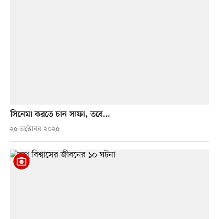
সিনেমা করতে চান সাফা, তবে...
২৫ অক্টোবর ২০২৫