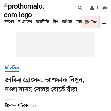
Login
সর্বশেষ
বাংলাদেশ
রাজনীতি
বিশ্ব
বাণিজ্য
মতামত
খেলা
Eng
বিনো
ঢালিউড
জাকির হোসেন, আশফাক নিপুন,
নওশাবাসহ সেন্সর বোর্ডে যাঁরা
বিনোদন প্রতিবেদক
ঢাকা