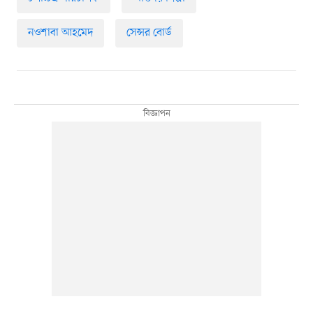
নওশাবা আহমেদ
সেন্সর বোর্ড