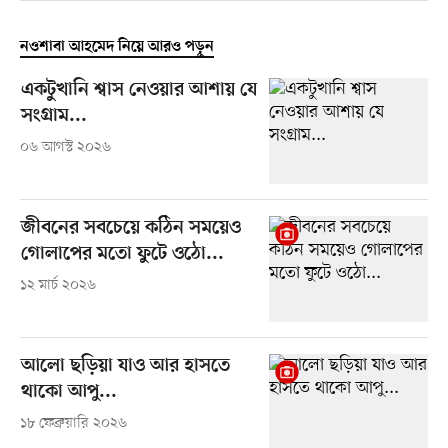
নওশাবা আহমেদ নিয়ে আরও পড়ুন
একটুখানি শ্বাস নেওয়ার আশায় যে
সংগ্রাম...
০৬ আগস্ট ২০২৬
জীবনের সবচেয়ে কঠিন সময়েও
গোলাপের মতো ফুটে ওঠো...
১২ মার্চ ২০২৬
আলো ছড়িয়া যাও আর হাসতে
থাকো আপু...
১৮ ফেব্রুয়ারি ২০২৬