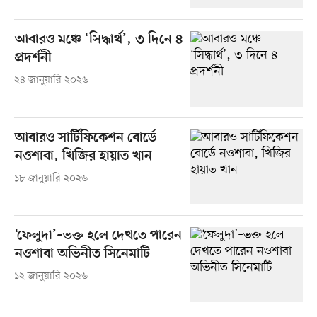
আবারও মঞ্চে ‘সিদ্ধার্থ’, ৩ দিনে ৪
প্রদর্শনী
২৪ জানুয়ারি ২০২৬
আবারও সার্টিফিকেশন বোর্ডে
নওশাবা, খিজির হায়াত খান
১৮ জানুয়ারি ২০২৬
‘ফেলুদা’–ভক্ত হলে দেখতে পারেন
নওশাবা অভিনীত সিনেমাটি
১২ জানুয়ারি ২০২৬