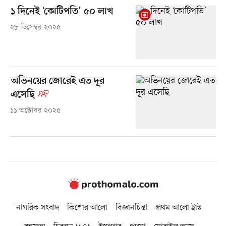
১ দিনেই ‘কোটিপতি’ ৫০ লাখ
২৮ ডিসেম্বর ২০২৫
অভিনয়ের জোরেই এত দূর
এসেছি
১১ অক্টোবর ২০২৫
নাগরিক সংবাদ
কিশোর আলো
বিজ্ঞানচিন্তা
প্রথম আলো ট্রাস্ট