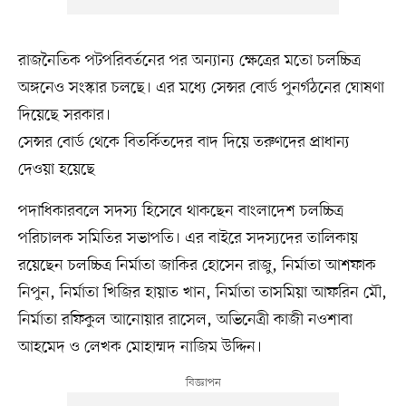
রাজনৈতিক পটপরিবর্তনের পর অন্যান্য ক্ষেত্রের মতো চলচ্চিত্র
অঙ্গনেও সংস্কার চলছে। এর মধ্যে সেন্সর বোর্ড পুনর্গঠনের ঘোষণা
দিয়েছে সরকার।
সেন্সর বোর্ড থেকে বিতর্কিতদের বাদ দিয়ে তরুণদের প্রাধান্য
দেওয়া হয়েছে
পদাধিকারবলে সদস্য হিসেবে থাকছেন বাংলাদেশ চলচ্চিত্র
পরিচালক সমিতির সভাপতি। এর বাইরে সদস্যদের তালিকায়
রয়েছেন চলচ্চিত্র নির্মাতা জাকির হোসেন রাজু, নির্মাতা আশফাক
নিপুন, নির্মাতা খিজির হায়াত খান, নির্মাতা তাসমিয়া আফরিন মৌ,
নির্মাতা রফিকুল আনোয়ার রাসেল, অভিনেত্রী কাজী নওশাবা
আহমেদ ও লেখক মোহাম্মদ নাজিম উদ্দিন।