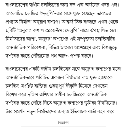
বাংলাদেশের স্বাধীন চলচ্চিত্রের জন্য বড় এক অর্জনের খবর এল।
আলোচিত চলচ্চিত্র ‘দেলুপি’–এর সঙ্গে যুক্ত হয়েছেন ভারতের
প্রখ্যাত নির্মাতা অনুরাগ কশ্যপ। আন্তর্জাতিক বাজারে এখন থেকে
ছবিটি ‘অনুরাগ কশ্যপ প্রেজেন্টস: দেলুপি’ নামে উপস্থাপিত হবে।
নির্মাতাদের আশা, অনুরাগ কশ্যপের এই সম্পৃক্ততা চলচ্চিত্রটির
আন্তর্জাতিক পরিবেশনা, বিভিন্ন উৎসবে অংশগ্রহণ এবং বিশ্বজুড়ে
দর্শকের কাছে পৌঁছানোর পথ আরও প্রশস্ত করবে।
বাংলাদেশের একটি স্বাধীন চলচ্চিত্রের সঙ্গে অনুরাগ কশ্যপের মতো
আন্তর্জাতিকভাবে পরিচিত একজন নির্মাতার নাম যুক্ত হওয়াকে
চলচ্চিত্র-সংশ্লিষ্ট ব্যক্তিরা গুরুত্বপূর্ণ স্বীকৃতি হিসেবে দেখছেন।
বিশেষ করে দক্ষিণ এশিয়ার স্বাধীন চলচ্চিত্রকে আন্তর্জাতিক
দর্শকের কাছে পৌঁছে দিতে অনুরাগ কশ্যপের ভূমিকা দীর্ঘদিনের।
তাঁর সমর্থন নতুন নির্মাতাদের জন্যও ইতিবাচক বার্তা বহন করে।