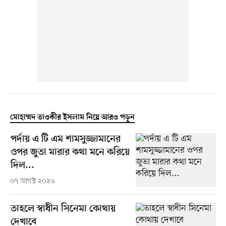
মোহাম্মদ তাওকীর ইসলাম নিয়ে আরও পড়ুন
পর্দায় এ টি এম শামসুজ্জামানের
ওপর জুতা মারার কথা মনে করিয়ে
দিল...
০৭ আগস্ট ২০২৬
তাহলে স্বাধীন সিনেমা কোথায়
দেখাবে