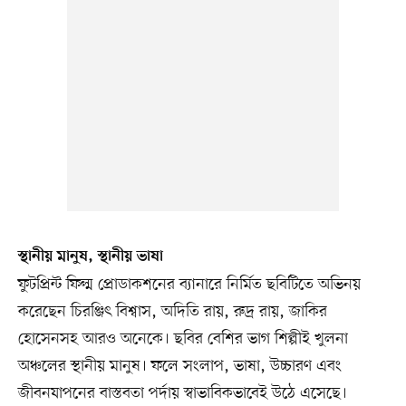
স্থানীয় মানুষ, স্থানীয় ভাষা
ফুটপ্রিন্ট ফিল্ম প্রোডাকশনের ব্যানারে নির্মিত ছবিটিতে অভিনয়
করেছেন চিরঞ্জিৎ বিশ্বাস, অদিতি রায়, রুদ্র রায়, জাকির
হোসেনসহ আরও অনেকে। ছবির বেশির ভাগ শিল্পীই খুলনা
অঞ্চলের স্থানীয় মানুষ। ফলে সংলাপ, ভাষা, উচ্চারণ এবং
জীবনযাপনের বাস্তবতা পর্দায় স্বাভাবিকভাবেই উঠে এসেছে।