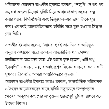
পরিচালক মোহাম্মদ তাওকীর ইসলাম জানান, ‘দেলুপি’ দেখার পর
অনুরাগ কশ্যপ নিজেই ছবিটি নিয়ে আগ্রহ প্রকাশ করেন। গল্প
বলার ধরন, নির্মাণশৈলী এবং ভিজ্যুয়াল–এর ভাষা তাঁকে মুগ্ধ
করে। এরপরই আন্তর্জাতিকভাবে ছবিটির সঙ্গে যুক্ত হওয়ার সিদ্ধান্ত
নেন তিনি।
তাওকীর ইসলাম বলেন, ‘আমরা খুবই আনন্দিত ও অভিভূত।
অনুরাগ কশ্যপের মতো একজন আন্তর্জাতিক খ্যাতিসম্পন্ন
চলচ্চিত্রকার আমাদের সঙ্গে এই যাত্রায় যুক্ত হচ্ছেন, এটি শুধু
“দেলুপি”–এর জন্য নয়, বাংলাদেশের সিনেমার জন্যও বড় একটি
সুখবর। তাঁর প্রতি আমরা আন্তরিকভাবে কৃতজ্ঞ।’
মোহাম্মদ তাওকীর ইসলাম আরও জানান, আন্তর্জাতিক পরিবেশক
ও উৎসব আয়োজকদের কাছে ছবিটি নতুনভাবে উপস্থাপনের
ক্ষেত্রেও অনুরাগ কশ্যপের সম্পৃক্ততা গুরুত্বপূর্ণ ভূমিকা রাখবে বলে
তাঁদের বিশ্বাস।