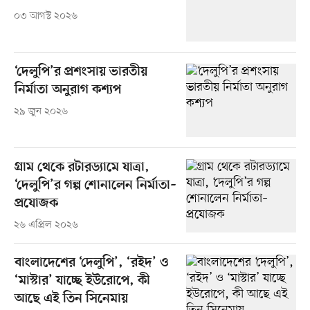
০৩ আগস্ট ২০২৬
‘দেলুপি’র প্রশংসায় ভারতীয়
নির্মাতা অনুরাগ কশ্যপ
২৯ জুন ২০২৬
গ্রাম থেকে রটারড্যামে যাত্রা,
‘দেলুপি’র গল্প শোনালেন নির্মাতা–
প্রযোজক
২৬ এপ্রিল ২০২৬
বাংলাদেশের ‘দেলুপি’, ‘রইদ’ ও
‘মাস্টার’ যাচ্ছে ইউরোপে, কী
আছে এই তিন সিনেমায়