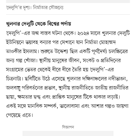
‘দেলুপি’র দৃশ্য। নির্মাতার সৌজন্যে
খুলনার দেলুটি থেকে বিশ্বের পর্দায়
‘দেলুপি’–এর জন্ম বাস্তব ঘটনা থেকে। ২০২৪ সালে খুলনার দেলুটি
ইউনিয়নে ভয়াবহ বন্যার পর সেখানে যান নির্মাতা মোহাম্মদ
তাওকীর ইসলাম। শুরুতে উদ্দেশ্য ছিল একটি পূর্ণদৈর্ঘ্য চলচ্চিত্রের
জন্য গল্প খোঁজা। স্থানীয় মানুষের জীবন, সংকট ও প্রতিদিনের
সংগ্রামের ভেতর থেকেই ধীরে ধীরে তৈরি হয় ‘দেলুপি’–এর
চিত্রনাট্য। ছবিটিতে উঠে এসেছে খুলনার দক্ষিণাঞ্চলের নদীভাঙন,
জলবায়ু পরিবর্তনের প্রভাব, স্থানীয় রাজনীতিতে জাতীয় রাজনীতির
ছায়া, ক্ষমতার দ্বন্দ্ব এবং প্রান্তিক মানুষের টিকে থাকার লড়াই।
একই সঙ্গে মানবিক সম্পর্ক, ভালোবাসা এবং আশার গল্পও জায়গা
পেয়েছে এতে।