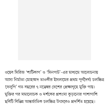
ওয়েব সিরিজ ‘শাটিকাপ’ ও ‘সিনপাট’–এর মাধ্যমে আলোচনায়
আসা নির্মাতা মোহাম্মদ তাওকীর ইসলামের প্রথম পূর্ণদৈর্ঘ্য চলচ্চিত্র
‘দেলুপি’ গত বছরের ৭ নভেম্বর দেশের প্রেক্ষাগৃহে মুক্তি পায়।
মুক্তির পর সমালোচক ও দর্শকের প্রশংসা কুড়ানোর পাশাপাশি
ছবিটি বিভিন্ন আন্তর্জাতিক চলচ্চিত্র উৎসবেও প্রদর্শিত হয়েছে।