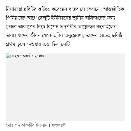
নির্মাতারা ছবিটির শুটিংও করেছেন বাস্তব লোকেশনে। আন্তর্জাতিক
প্রিমিয়ারের আগে দেলুটি ইউনিয়নের স্থানীয় বাসিন্দাদের জন্য
খোলা আকাশের নিচে বিশেষ প্রদর্শনীর আয়োজন করেছিলেন
তাঁরা। যাঁদের জীবন থেকে ছবির অনুপ্রেরণা, তাঁদের হাতেই ছবিটি
প্রথম তুলে দেওয়ার চেষ্টা ছিল সেটি।
মোহাম্মদ তাওকীর ইসলাম
ফাইল ছবি