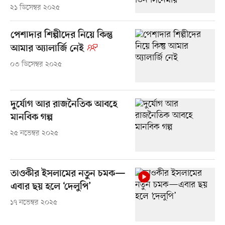
২১ ডিসেম্বর ২০২৫
পেশাদার শিল্পীদের নিয়ে কিন্তু
আমার অ্যালার্জি নেই
০৩ ডিসেম্বর ২০২৫
দুর্যোগ আর রাজনৈতিক আবহে
মানবিক গল্প
২৫ নভেম্বর ২০২৫
তাওকীর ইসলামের নতুন চমক—
এবার ছয় হলে ‘দেলুপি’
১৭ নভেম্বর ২০২৫