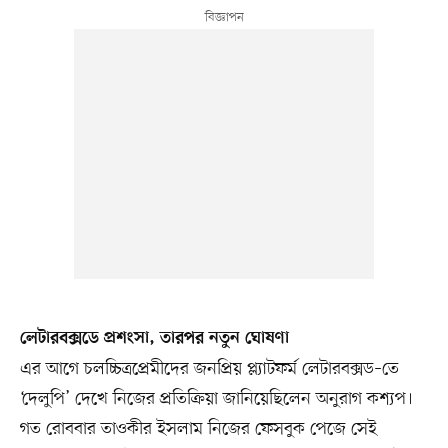
লেটারবক্সডে প্রশংসা, তারপর নতুন ঘোষণা
এর আগে চলচ্চিত্রপ্রেমীদের জনপ্রিয় প্ল্যাটফর্ম লেটারবক্সড–তে
‘দেলুপি’ দেখে নিজের প্রতিক্রিয়া জানিয়েছিলেন অনুরাগ কশ্যপ।
গত রোববার তাওকীর ইসলাম নিজের ফেসবুক পেজে সেই