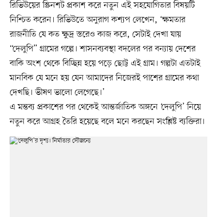
রিভিউয়ের স্ক্রিনশট প্রকাশ করে নতুন এই সহযোগিতার বিষয়টি
নিশ্চিত করেন। রিভিউতে অনুরাগ কশ্যপ লেখেন, ‘ক্ষমতার
রাজনীতি যে কত ক্ষুদ্র স্তরেও কাজ করে, সেটাই দেখা যায়
“দেলুপি” গ্রামের গল্পে। শাসনব্যবস্থা বদলের পর বন্যায় দেশের
বাকি অংশ থেকে বিচ্ছিন্ন হয়ে পড়ে ছোট্ট এই গ্রাম। গল্পটা এতটাই
মানবিক যে মনে হয় যেন আমাদের নিজেরই পাশের গ্রামের কথা
দেখছি। ভীষণ ভালো লেগেছে।’
এ মন্তব্য প্রকাশের পর থেকেই আন্তর্জাতিক অঙ্গনে ‘দেলুপি’ নিয়ে
নতুন করে আগ্রহ তৈরি হয়েছে বলে মনে করছেন সংশ্লিষ্ট ব্যক্তিরা।