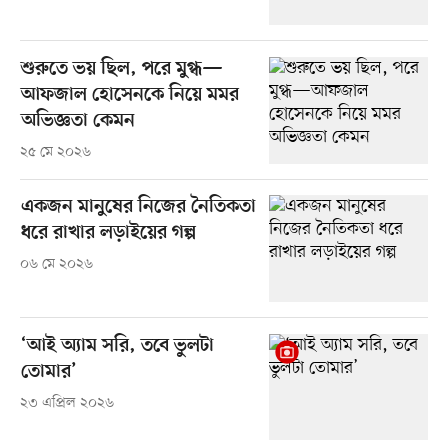
শুরুতে ভয় ছিল, পরে মুগ্ধ—
আফজাল হোসেনকে নিয়ে মমর
অভিজ্ঞতা কেমন
২৫ মে ২০২৬
একজন মানুষের নিজের নৈতিকতা
ধরে রাখার লড়াইয়ের গল্প
০৬ মে ২০২৬
‘আই অ্যাম সরি, তবে ভুলটা
তোমার’
২৩ এপ্রিল ২০২৬