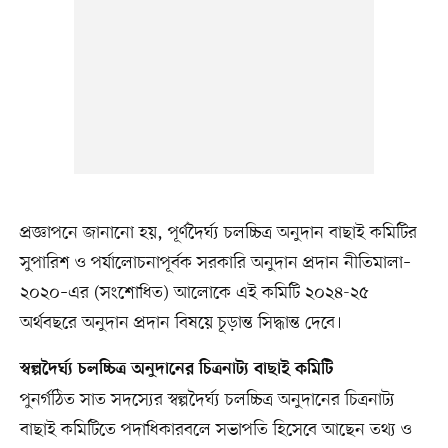
প্রজ্ঞাপনে জানানো হয়, পূর্ণদৈর্ঘ্য চলচ্চিত্র অনুদান বাছাই কমিটির
সুপারিশ ও পর্যালোচনাপূর্বক সরকারি অনুদান প্রদান নীতিমালা–
২০২০–এর (সংশোধিত) আলোকে এই কমিটি ২০২৪-২৫
অর্থবছরে অনুদান প্রদান বিষয়ে চূড়ান্ত সিদ্ধান্ত দেবে।
স্বল্পদৈর্ঘ্য চলচ্চিত্র অনুদানের চিত্রনাট্য বাছাই কমিটি
পুনর্গঠিত সাত সদস্যের স্বল্পদৈর্ঘ্য চলচ্চিত্র অনুদানের চিত্রনাট্য
বাছাই কমিটিতে পদাধিকারবলে সভাপতি হিসেবে আছেন তথ্য ও