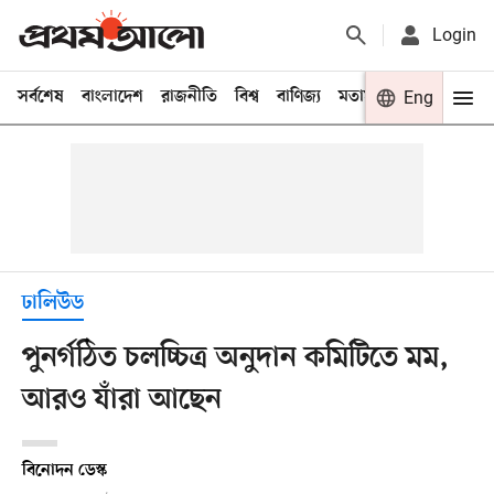
Login
সর্বশেষ
বাংলাদেশ
রাজনীতি
বিশ্ব
বাণিজ্য
মতামত
খেলা
Eng
বিনো
ঢালিউড
পুনর্গঠিত চলচ্চিত্র অনুদান কমিটিতে মম,
আরও যাঁরা আছেন
বিনোদন ডেস্ক