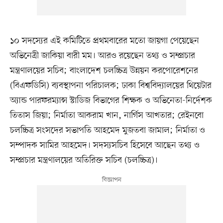
১০ সদস্যের এই কমিটিতে প্রথমবারের মতো জায়গা পেয়েছেন
অভিনেত্রী জাকিয়া বারী মম। আরও রয়েছেন তথ্য ও সম্প্রচার
মন্ত্রণালয়ের সচিব; বাংলাদেশ চলচ্চিত্র উন্নয়ন করপোরেশনের
(বিএফডিসি) ব্যবস্থাপনা পরিচালক; ঢাকা বিশ্ববিদ্যালয়ের থিয়েটার
অ্যান্ড পারফরম্যান্স স্টাডিজ বিভাগের শিক্ষক ও অভিনেতা-নির্দেশক
তিতাস জিয়া; নির্মাতা আকরাম খান, নার্গিস আখতার; রেইনবো
চলচ্চিত্র সংসদের সভাপতি আহমেদ মুজতবা জামাল; নির্মাতা ও
সম্পাদক সামির আহমেদ। সদস্যসচিব হিসেবে আছেন তথ্য ও
সম্প্রচার মন্ত্রণালয়ের অতিরিক্ত সচিব (চলচ্চিত্র)।