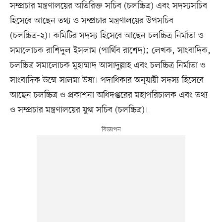
সম্প্রচার মন্ত্রণালয়ের অতিরিক্ত সচিব (চলচ্চিত্র) এবং সদস্যসচিব
হিসেবে আছেন তথ্য ও সম্প্রচার মন্ত্রণালয়ের উপসচিব
(চলচ্চিত্র-২)। কমিটির সদস্য হিসেবে আছেন চলচ্চিত্র নির্মাতা ও
সমালোচক রাশিদুল ইসলাম (পার্থিব রাশেদ); লেখক, সাংবাদিক,
চলচ্চিত্র সমালোচক মুহাম্মাদ আসাদুল্লাহ এবং চলচ্চিত্র নির্মাতা ও
সাংবাদিক উম্মে সালমা উষা। পদাধিকার অনুযায়ী সদস্য হিসেবে
আছেন চলচ্চিত্র ও প্রকাশনা অধিদপ্তরের মহাপরিচালক এবং তথ্য
ও সম্প্রচার মন্ত্রণালয়ের যুগ্ম সচিব (চলচ্চিত্র)।