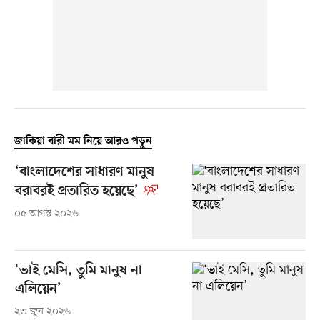
জাকিয়া বারী মম নিয়ে আরও পড়ুন
‘বাংলাদেশের সাধারণ মানুষ
বরাবরই প্রতারিত হয়েছে’
০৫ আগস্ট ২০২৬
‘ভাই মেসি, তুমি মানুষ না
এলিয়েন’
২৩ জুন ২০২৬