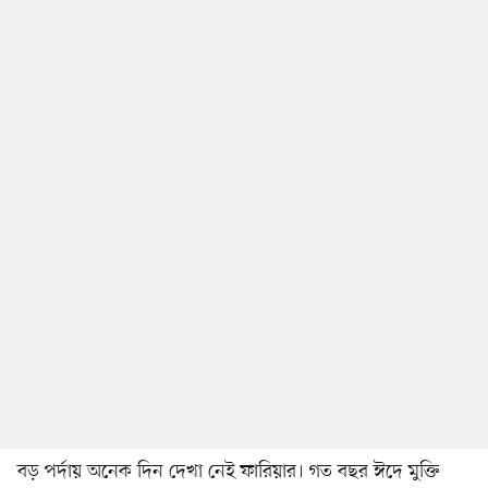
বড় পর্দায় অনেক দিন দেখা নেই ফারিয়ার। গত বছর ঈদে মুক্তি