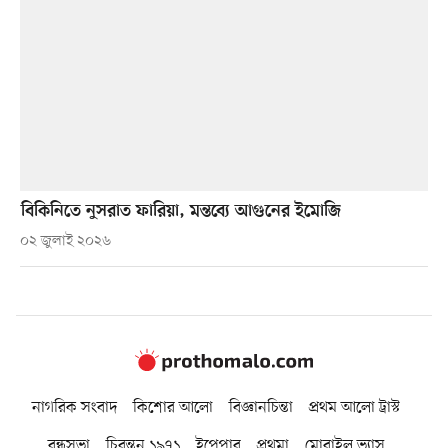
বিকিনিতে নুসরাত ফারিয়া, মন্তব্যে আগুনের ইমোজি
০২ জুলাই ২০২৬
নাগরিক সংবাদ
কিশোর আলো
বিজ্ঞানচিন্তা
প্রথম আলো ট্রাস্ট
বন্ধুসভা
চিরন্তন ১৯৭১
ইপেপার
প্রথমা
মোবাইল ভ্যাস