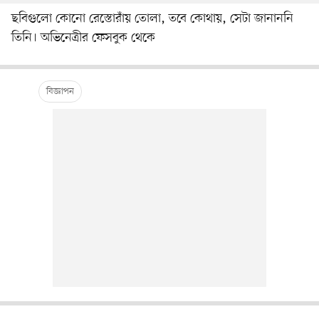
ছবিগুলো কোনো রেস্তোরাঁয় তোলা, তবে কোথায়, সেটা জানাননি
তিনি। অভিনেত্রীর ফেসবুক থেকে