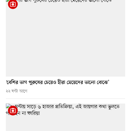
‘বেশির ভাগ পুরুষের চেয়েও হীরা মেয়েদের ভালো বোঝে’
২২ ঘণ্টা আগে