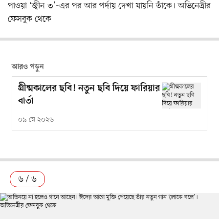
পাওয়া ‘জ্বীন ৩’-এর পর আর পর্দায় দেখা যায়নি তাঁকে। অভিনেত্রীর
ফেসবুক থেকে
আরও পড়ুন
গ্রীষ্মকালের ছবি! নতুন ছবি দিয়ে ফারিয়ার
বার্তা
০৯ মে ২০২৬
৬ / ৬