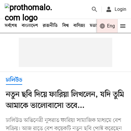
Login
সর্বশেষ
বাংলাদেশ
রাজনীতি
বিশ্ব
বাণিজ্য
মতামত
খেলা
Eng
বিনো
ঢালিউড
নতুন ছবি দিয়ে ফারিয়া লিখলেন, যদি তুমি
আমাকে ভালোবাসো তবে...
ঢালিউড অভিনেত্রী নুসরাত ফারিয়া সামাজিক মাধ্যমে বেশ
সক্রিয়। আজ রাতে বেশ কয়েকটি নতুন ছবি পোস্ট করেছেন