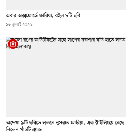
এবার অক্সফোর্ডে ফারিয়া, রইল ৮টি ছবি
১৬ জুলাই ২০২৬
অদেখা ৯টি ছবিতে লন্ডনে নুসরাত ফারিয়া, এক স্টাইলিংয়ে বেছে
নিলেন পাঁচটি ব্র্যান্ড