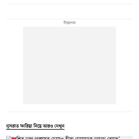
নুসরাত ফারিয়া নিয়ে আরও দেখুন