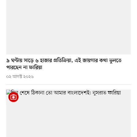
৯ ঘণ্টায় সাড়ে ৬ হাজার প্রতিক্রিয়া, এই জায়গার কথা ভুলতে
পারছেন না ফারিয়া
০২ আগস্ট ২০২৬