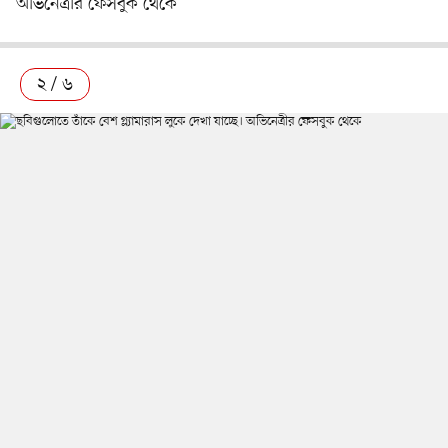
অভিনেত্রীর ফেসবুক থেকে
২ / ৬