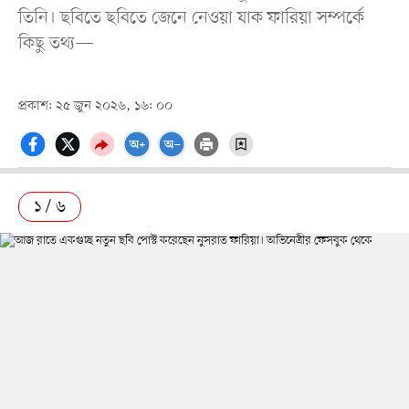
তিনি। ছবিতে ছবিতে জেনে নেওয়া যাক ফারিয়া সম্পর্কে
কিছু তথ্য—
প্রকাশ: ২৫ জুন ২০২৬, ১৬: ০০
১ / ৬