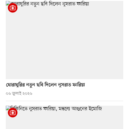
ঘোরাঘুরির নতুন ছবি দিলেন নুসরাত ফারিয়া
০৬ জুলাই ২০২৬