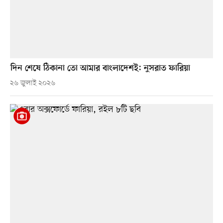
দিন শেষে ঠিকানা তো আমার বাংলাদেশই: নুসরাত ফারিয়া
২৬ জুলাই ২০২৬