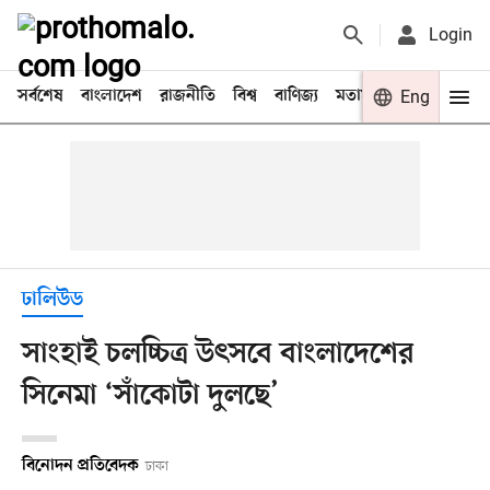
Login
সর্বশেষ
বাংলাদেশ
রাজনীতি
বিশ্ব
বাণিজ্য
মতামত
খেলা
Eng
বিনো
ঢালিউড
সাংহাই চলচ্চিত্র উৎসবে বাংলাদেশের
সিনেমা ‘সাঁকোটা দুলছে’
বিনোদন প্রতিবেদক
ঢাকা