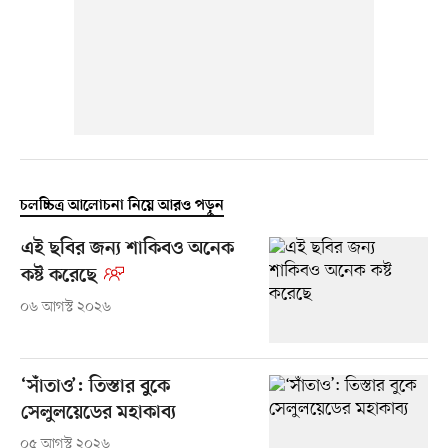
চলচ্চিত্র আলোচনা নিয়ে আরও পড়ুন
এই ছবির জন্য শাকিবও অনেক
কষ্ট করেছে
০৬ আগস্ট ২০২৬
‘সাঁতাও’: তিস্তার বুকে
সেলুলয়েডের মহাকাব্য
০৫ আগস্ট ২০২৬