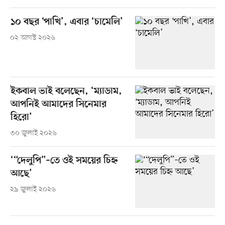
১০ বছর ‘পাখি’, এবার ‘চামেলি’
০২ আগস্ট ২০২৬
ইকবাল ভাই বলেছেন, ‘ম্যাডাম,
আপনিই আমাদের সিনেমার
হিরো’
৩০ জুলাই ২০২৬
‘“দেলুপি”–তে ওই সময়ের চিহ্ন
আছে’
২৯ জুলাই ২০২৬