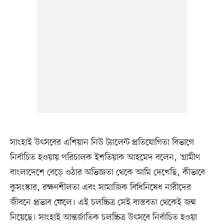
সাংহাই উৎসবের এশিয়ান নিউ ট্যালেন্ট প্রতিযোগিতা বিভাগে
নির্বাচিত হওয়ায় পরিচালক ইশতিয়াক আহমেদ বলেন, ‘গ্রামীণ
বাংলাদেশে বেড়ে ওঠার অভিজ্ঞতা থেকে আমি দেখেছি, কীভাবে
কুসংস্কার, রক্ষণশীলতা এবং সামাজিক বিধিনিষেধ নারীদের
জীবনে প্রভাব ফেলে। এই চলচ্চিত্র সেই বাস্তবতা থেকেই জন্ম
নিয়েছে। সাংহাই আন্তর্জাতিক চলচ্চিত্র উৎসবে নির্বাচিত হওয়া