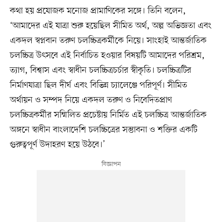
কথা হয় প্রযোজক মনোজ প্রামাণিকের সঙ্গে। তিনি বলেন,
‘আমাদের এই যাত্রা শুরু হয়েছিল সীমিত অর্থ, অল্প অভিজ্ঞতা এবং
একদল স্বপ্নবান তরুণ চলচ্চিত্রকর্মীকে নিয়ে। সাংহাই আন্তর্জাতিক
চলচ্চিত্র উৎসবে এই নির্বাচিত হওয়ার বিষয়টি আমাদের পরিশ্রম,
ত্যাগ, বিশ্বাস এবং স্বাধীন চলচ্চিত্রচর্চার স্বীকৃতি। চলচ্চিত্রটির
নির্মাণযাত্রা ছিল দীর্ঘ এবং বিভিন্ন চ্যালেঞ্জে পরিপূর্ণ। সীমিত
অর্থায়ন ও সম্পদ নিয়ে একদল তরুণ ও নিবেদিতপ্রাণ
চলচ্চিত্রকর্মীর সম্মিলিত প্রচেষ্টায় নির্মিত এই চলচ্চিত্র আন্তর্জাতিক
অঙ্গনে স্বাধীন বাংলাদেশি চলচ্চিত্রের সম্ভাবনা ও শক্তির একটি
গুরুত্বপূর্ণ উদাহরণ হয়ে উঠবে।’