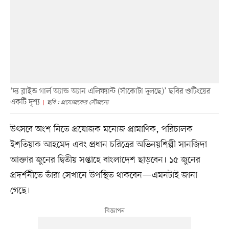
‘দ্য ব্লাইন্ড গার্ল অ্যান্ড অ্যান এলিফ্যান্ট (সাঁকোটা দুলছে)’ ছবির শুটিংয়ের
একটি দৃশ্য
ছবি : প্রযোজকের সৌজন্যে
উৎসবে অংশ নিতে প্রযোজক মনোজ প্রামাণিক, পরিচালক
ইশতিয়াক আহমেদ এবং প্রধান চরিত্রের অভিনয়শিল্পী সানজিদা
আক্তার জুনের দ্বিতীয় সপ্তাহে বাংলাদেশ ছাড়বেন। ১৫ জুনের
প্রদর্শনীতে তাঁরা সেখানে উপস্থিত থাকবেন—এমনটাই জানা
গেছে।