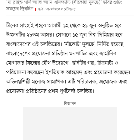
‘দ্য ব্লাইন্ড গার্ল অ্যান্ড অ্যান এলিফ্যান্ট (সাঁকোটা দুলছে)’ ছবির শুটিং
সময়ের স্থিরচিত্র
ছবি : প্রযোজকের সৌজন্যে
চীনের সাংহাই শহরে আগামী ১২ থেকে ২১ জুন অনুষ্ঠিত হবে
উৎসবটির ২৮তম আসর। সেখানে ১৫ জুন বিশ্ব প্রিমিয়ার হবে
বাংলাদেশের এই চলচ্চিত্রের। ‘সাঁকোটা দুলছে’ নির্মিত হয়েছে
বাংলাদেশের প্রযোজনা প্রতিষ্ঠান মনপাচিত্র এবং জার্মানির
মোগাডার ফিল্মের যৌথ উদ্যোগে। ছবিটির গল্প, চিত্রনাট্য ও
পরিচালনা করেছেন ইশতিয়াক আহমেদ এবং প্রযোজনা করেছেন
অভিনয়শিল্পী মনোজ প্রামাণিক। এটি পরিচালক, প্রযোজক এবং
প্রযোজনা প্রতিষ্ঠানের প্রথম পূর্ণদৈর্ঘ্য চলচ্চিত্র।