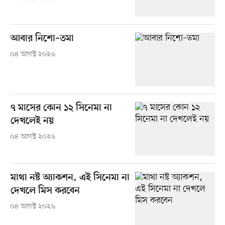
আবার নিশো–তমা
০৪ আগস্ট ২০২৬
৭ মাসের কোন ১২ সিনেমা না
দেখলেই নয়
০৪ আগস্ট ২০২৬
মাথা নষ্ট অ্যাকশন, এই সিনেমা না
দেখলে মিস করবেন
০৪ আগস্ট ২০২৬