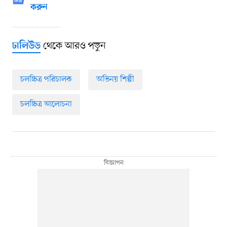
করুন
থেকে আরও পড়ুন
ঢালিউড
চলচ্চিত্র পরিচালক
অভিনয় শিল্পী
চলচ্চিত্র আলোচনা