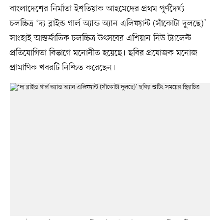
বাংলাদেশের নির্মাতা ইশতিয়াক আহমেদের প্রথম পূর্ণদৈর্ঘ্য
চলচ্চিত্র ‘দ্য ব্লাইন্ড গার্ল অ্যান্ড অ্যান এলিফ্যান্ট (সাঁকোটা দুলছে)’
সাংহাই আন্তর্জাতিক চলচ্চিত্র উৎসবের এশিয়ান নিউ ট্যালেন্ট
প্রতিযোগিতা বিভাগে মনোনীত হয়েছে। ছবির প্রযোজক মনোজ
প্রামাণিক খবরটি নিশ্চিত করেছেন।