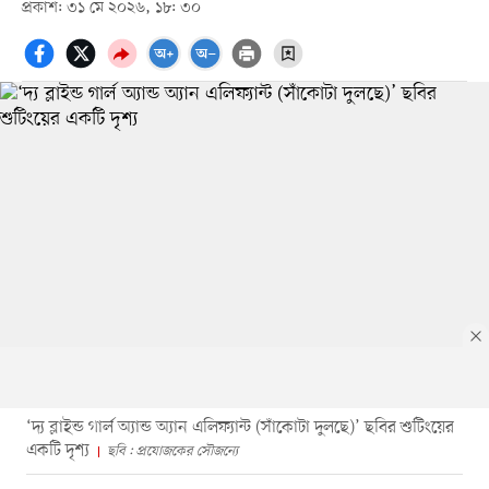
প্রকাশ: ৩১ মে ২০২৬, ১৮: ৩০
‘দ্য ব্লাইন্ড গার্ল অ্যান্ড অ্যান এলিফ্যান্ট (সাঁকোটা দুলছে)’ ছবির শুটিংয়ের
একটি দৃশ্য
ছবি : প্রযোজকের সৌজন্যে