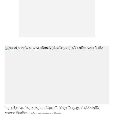
‘দ্য ব্লাইন্ড গার্ল অ্যান্ড অ্যান এলিফ্যান্ট (সাঁকোটা দুলছে)’ ছবির শুটিং
সময়ের স্থিরচিত্র
ছবি : প্রযোজকের সৌজন্যে