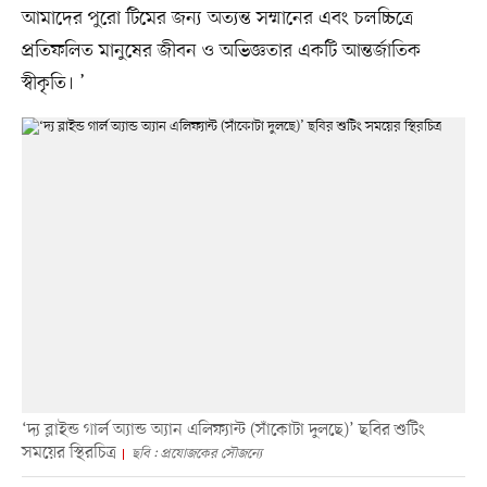
আমাদের পুরো টিমের জন্য অত্যন্ত সম্মানের এবং চলচ্চিত্রে
প্রতিফলিত মানুষের জীবন ও অভিজ্ঞতার একটি আন্তর্জাতিক
স্বীকৃতি। ’
‘দ্য ব্লাইন্ড গার্ল অ্যান্ড অ্যান এলিফ্যান্ট (সাঁকোটা দুলছে)’ ছবির শুটিং
সময়ের স্থিরচিত্র
ছবি : প্রযোজকের সৌজন্যে