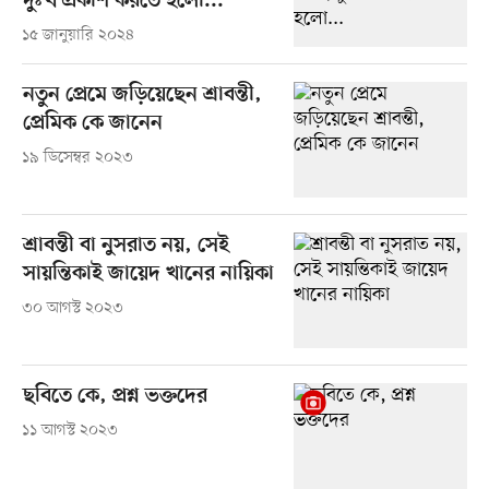
দুঃখ প্রকাশ করতে হলো...
১৫ জানুয়ারি ২০২৪
নতুন প্রেমে জড়িয়েছেন শ্রাবন্তী,
প্রেমিক কে জানেন
১৯ ডিসেম্বর ২০২৩
শ্রাবন্তী বা নুসরাত নয়, সেই
সায়ন্তিকাই জায়েদ খানের নায়িকা
৩০ আগস্ট ২০২৩
ছবিতে কে, প্রশ্ন ভক্তদের
১১ আগস্ট ২০২৩