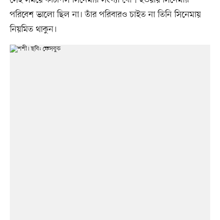
সেই সময়ে কাটপিস সিনেমার সংখ্যা বেশি হওয়ায় সিনেমার
পরিবেশ ভালো ছিল না। তাঁর পরিবারও চাইত না তিনি সিনেমায়
নিয়মিত থাকুন।