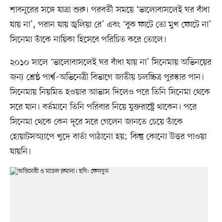
শাবনূরের সঙ্গে যাত্রা শুরু। পরবর্তী সময়ে ‘ভালোবাসলেই ঘর বাঁধা
যায় না’, পরান যায় জ্বলিয়া রে’ এবং ‘বুক ফাটে তো মুখ ফোটে না’
সিনেমা তাঁকে নায়িকা হিসেবে পরিচিত করে তোলে।
২০১০ সালে ‘ভালোবাসলেই ঘর বাঁধা যায় না’ সিনেমায় অভিনয়ের
জন্য শ্রেষ্ঠ পার্শ্ব–অভিনেত্রী বিভাগে জাতীয় চলচ্চিত্র পুরস্কার পান।
সিনেমায় নিয়মিত হওয়ার আভাস দিলেও পরে তিনি সিনেমা থেকে
সরে যান। বর্তমানে তিনি পরিবার নিয়ে যুক্তরাষ্ট্রে থাকেন। পরে
সিনেমা থেকে কেন দূরে সরে গেলেন জানতে চেয়ে তাঁকে
হোয়াটসঅ্যাপে খুদে বার্তা পাঠানো হয়; কিন্তু কোনো উত্তর পাওয়া
যায়নি।