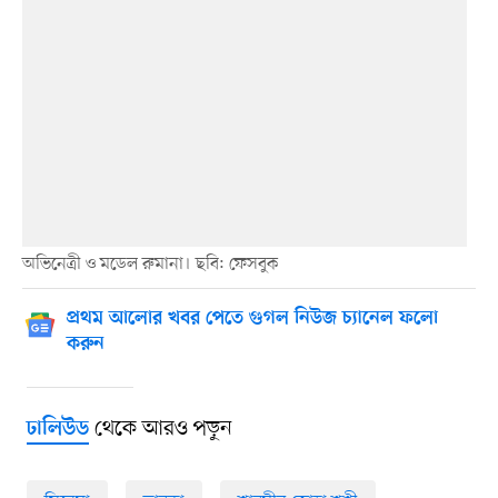
অভিনেত্রী ও মডেল রুমানা। ছবি: ফেসবুক
প্রথম আলোর খবর পেতে গুগল নিউজ চ্যানেল ফলো
করুন
থেকে আরও পড়ুন
ঢালিউড