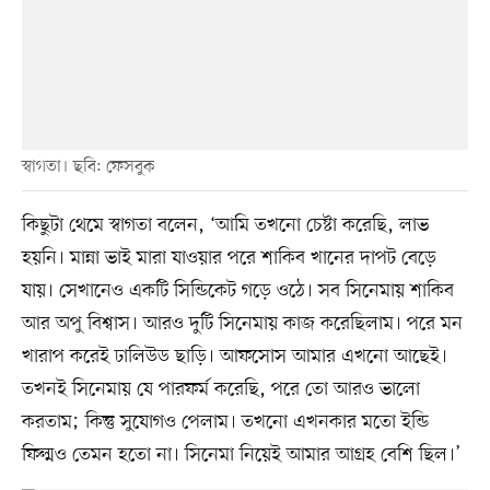
স্বাগতা। ছবি: ফেসবুক
কিছুটা থেমে স্বাগতা বলেন, ‘আমি তখনো চেষ্টা করেছি, লাভ
হয়নি। মান্না ভাই মারা যাওয়ার পরে শাকিব খানের দাপট বেড়ে
যায়। সেখানেও একটি সিন্ডিকেট গড়ে ওঠে। সব সিনেমায় শাকিব
আর অপু বিশ্বাস। আরও দুটি সিনেমায় কাজ করেছিলাম। পরে মন
খারাপ করেই ঢালিউড ছাড়ি। আফসোস আমার এখনো আছেই।
তখনই সিনেমায় যে পারফর্ম করেছি, পরে তো আরও ভালো
করতাম; কিন্তু সুযোগও পেলাম। তখনো এখনকার মতো ইন্ডি
ফিল্মও তেমন হতো না। সিনেমা নিয়েই আমার আগ্রহ বেশি ছিল।’