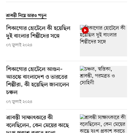
শ্রাবন্তী নিয়ে আরও পড়ুন
শিকাগোর হোটেলে কী হয়েছিল
দুই বাংলার শিল্পীদের সঙ্গে
০৭ জুলাই ২০২৪
শিকাগোর হোটেলে আগুন–
আতঙ্কে বাংলাদেশ ও ভারতের
শিল্পীরা, কী হয়েছিল জানালেন
চঞ্চল
০৭ জুলাই ২০২৪
শ্রাবন্তী সাক্ষাৎকারে কী
বলেছিলেন, কেন মেয়ের কাছে