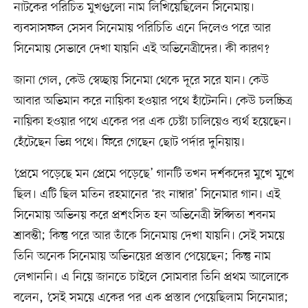
নাটকের পরিচিত মুখগুলো নাম লিখিয়েছিলেন সিনেমায়।
ব্যবসাসফল সেসব সিনেমায় পরিচিতি এনে দিলেও পরে আর
সিনেমায় সেভাবে দেখা যায়নি এই অভিনেত্রীদের। কী কারণ?
জানা গেল, কেউ স্বেচ্ছায় সিনেমা থেকে দূরে সরে যান। কেউ
আবার অভিমান করে নায়িকা হওয়ার পথে হাঁটেননি। কেউ চলচ্চিত্র
নায়িকা হওয়ার পথে একের পর এক চেষ্টা চালিয়েও ব্যর্থ হয়েছেন।
হেঁটেছেন ভিন্ন পথে। ফিরে গেছেন ছোট পর্দার দুনিয়ায়।
‘প্রেমে পড়েছে মন প্রেমে পড়েছে’ গানটি তখন দর্শকদের মুখে মুখে
ছিল। এটি ছিল মতিন রহমানের ‘রং নাম্বার’ সিনেমার গান। এই
সিনেমায় অভিনয় করে প্রশংসিত হন অভিনেত্রী ঈপ্সিতা শবনম
শ্রাবন্তী; কিন্তু পরে আর তাঁকে সিনেমায় দেখা যায়নি। সেই সময়ে
তিনি অনেক সিনেমায় অভিনয়ের প্রস্তাব পেয়েছেন; কিন্তু নাম
লেখাননি। এ নিয়ে জানতে চাইলে সোমবার তিনি প্রথম আলোকে
বলেন, ‘সেই সময়ে একের পর এক প্রস্তাব পেয়েছিলাম সিনেমার;