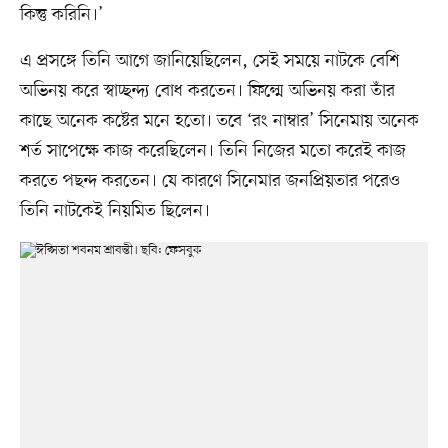
কিন্তু করিনি।’
এ প্রসঙ্গে তিনি আগে জানিয়েছিলেন, সেই সময়ে নাটকে বেশি
অভিনয় করে স্বাচ্ছন্দ৵ বোধ করতেন। ফিল্মে অভিনয় করা তাঁর
কাছে অনেক কষ্টের মনে হতো। তবে ‘রং নাম্বার’ সিনেমায় অনেক
শর্ত সাপেক্ষে কাজ করেছিলেন। তিনি নিজের মতো করেই কাজ
করতে পছন্দ করতেন। যে কারণে সিনেমার জনপ্রিয়তার পরেও
তিনি নাটকেই নিয়মিত ছিলেন।