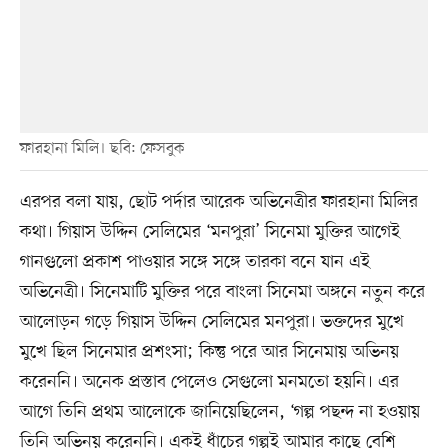
ফারহানা মিলি। ছবি: ফেসবুক
এরপর বলা যায়, ছোট পর্দার আরেক অভিনেত্রীর ফারহানা মিলির
কথা। গিয়াস উদ্দিন সেলিমের ‘মনপুরা’ সিনেমা মুক্তির আগেই
গানগুলো প্রকাশ পাওয়ার সঙ্গে সঙ্গে তারকা বনে যান এই
অভিনেত্রী। সিনেমাটি মুক্তির পরে বাংলা সিনেমা অঙ্গনে নতুন করে
আলোড়ন গড়ে গিয়াস উদ্দিন সেলিমের মনপুরা। ভক্তদের মুখে
মুখে ছিল সিনেমার প্রশংসা; কিন্তু পরে আর সিনেমায় অভিনয়
করেননি। অনেক প্রস্তাব পেলেও সেগুলো মনমতো হয়নি। এর
আগে তিনি প্রথম আলোকে জানিয়েছিলেন, ‘গল্প পছন্দ না হওয়ায়
তিনি অভিনয় করেননি। একই ধাঁচের গল্পই আমার কাছে বেশি