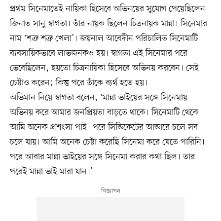
প্রথম সিনেমাতেই নায়িকা হিসেবে অভিনয়ের সুযোগ পেয়েছিলেন
জিনাত সানু স্বাগতা। তাঁর নায়ক ছিলেন চিত্রনায়ক মান্না। সিনেমার
নাম ‘শত্রু শত্রু খেলা’। জয়নাল আবেদীন পরিচালিত সিনেমাটি
ব্যবসায়িকভাবে লাভজনকও হয়। স্বাগতা এই সিনেমার পরে
ভেবেছিলেন, হয়তো চিত্রনায়িকা হিসেবে অভিনয় করবেন। সেই
চেষ্টাও করেন; কিন্তু পরে তাঁকে ব্যর্থ হতে হয়।
অভিমান নিয়ে স্বাগতা বলেন, ‘মান্না ভাইয়ের সঙ্গে সিনেমায়
অভিনয় করে আমার জনপ্রিয়তা বাড়তে থাকে। সিনেমাটি থেকে
আমি অনেক প্রশংসা পাই। পরে সিন্ডিকেটের আন্ডারে চলে সব
চলে যায়। আমি অনেক চেষ্টা করেছি সিনেমা করে যেতে পারিনি।
পরে আবার মান্না ভাইয়ের সঙ্গে সিনেমা করার কথা ছিল। তার
পরেই মান্না ভাই মারা যান।’