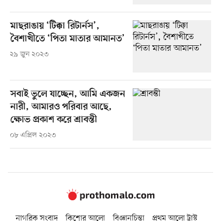
মাছরাঙায় ‘টিক্কা রিটার্নস’,
বৈশাখীতে ‘পিতা মাতার আমানত’
২৯ জুন ২০২৩
সবাই ভুলে যাচ্ছেন, আমি একজন
নারী, আমারও পরিবার আছে,
ক্ষোভ প্রকাশ করে শ্রাবন্তী
০৮ এপ্রিল ২০২৩
নাগরিক সংবাদ
কিশোর আলো
বিজ্ঞানচিন্তা
প্রথম আলো ট্রাস্ট