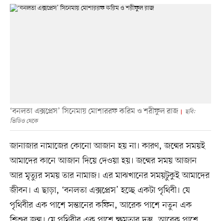
‘বনলতা এক্সপ্রেস’ সিনেমায় মোশাররফ করিম ও শরীফুল রাজ
ছবি:
ভিডিও থেকে
জানাজার নামাজের কোনো আজান হয় না। কারণ, জন্মের সময়ই
আমাদের কানে আজান দিয়ে দেওয়া হয়। জন্মের সময় আজান
আর মৃত্যুর সময় তার নামাজ। এর মাঝখানের সময়টুকুই আমাদের
জীবন। এ ছাড়া, ‘বনলতা এক্সপ্রেস’ হচ্ছে একটা পৃথিবী। যে
পৃথিবীর এক পাশে সন্তানের কফিন, আরেক পাশে নতুন এক
শিশুর জন্ম। যে পৃথিবীর এক পাশে ক্ষমতার দম্ভ, আরেক পাশে