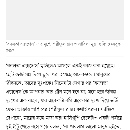
‘বনলতা এক্সপ্রেস’–এর দৃশ্যে শরীফুল রাজ ও সাবিলা নূর। ছবি: ফেসবুক
থেকে
‘বনলতা এক্সপ্রেস’ মুভিতেও আসলে একই কাজ করা হয়েছে।
ছোট ছোট গল্প দিয়ে তুলে ধরা হয়েছে অনেকগুলো মানুষের
জীবনকে, তাদের দুঃখকে। সিনেমাটা দেখার পর ‘বনলতা
এক্সপ্রেস’কে আপনার আর ট্রেন মনে হবে না; মনে হবে জীবন্ত
দুঃখের এক বাহন, যার একেকটা বগি একেকটা দুঃখ দিয়ে ভর্তি।
যেমন ডাক্তার আশাবের (শরীফুল রাজ) কথাই ধরুন। ম্যাজিক
দেখানো, মায়ের সঙ্গে মজা করা হাসিখুশি ছেলেটাও একটা পর্যায়ে
দুই হাঁটু গেড়ে বসে পড়ে বলল, ‘না পারলাম ভালো মানুষ হইতে,