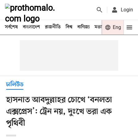
Login
সর্বশেষ
বাংলাদেশ
রাজনীতি
বিশ্ব
বাণিজ্য
মতামত
খেলা
Eng
বিনো
ঢালিউড
হাসনাত আবদুল্লাহর চোখে ‘বনলতা
এক্সপ্রেস’: ট্রেন নয়, দুঃখে ভরা এক
পৃথিবী