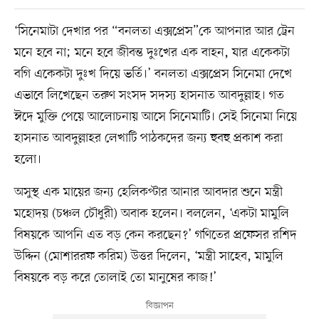
‘সিনেমাটা দেখার পর “বনলতা এক্সপ্রেস”কে আপনার আর ট্রেন
মনে হবে না; মনে হবে জীবন্ত দুঃখের এক বাহন, যার একেকটা
বগি একেকটা দুঃখ দিয়ে ভর্তি।’ বনলতা এক্সপ্রেস সিনেমা দেখে
এভাবে লিখেছেন তরুণ সংসদ সদস্য হাসনাত আবদুল্লাহ। গত
ঈদে মুক্তি পেয়ে আলোচনায় আসে সিনেমাটি। সেই সিনেমা নিয়ে
হাসনাত আবদুল্লাহর লেখাটি পাঠকদের জন্য হুবহু প্রকাশ করা
হলো।
অসুস্থ এক মায়ের জন্য হেলিকপ্টার আনার আবদার শুনে মন্ত্রী
মহোদয় (চঞ্চল চৌধুরী) অবাক হলেন। বললেন, ‘একটা মামুলি
বিষয়কে আপনি এত বড় কেন করছেন?’ গণিতের প্রফেসর রশিদ
উদ্দিন (মোশাররফ করিম) উত্তর দিলেন, ‘মন্ত্রী সাহেব, মামুলি
বিষয়কে বড় করে তোলাই তো মানুষের কাজ!’