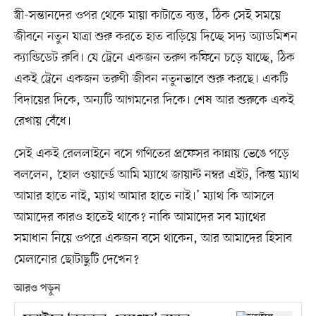
স্ত্রী-সন্তানদের ওপর থেকে মায়া কাটাতে ব্যস্ত, ঠিক সেই সময়ে
জীবনে নতুন যাত্রা শুরু করতে হাত বাড়িয়ে দিচ্ছে সদ্য অ্যাডমিশন
ক্যান্ডিডেট রুবি। যে ট্রেনে একজন তরুণ কফিনে চড়ে যাচ্ছে, ঠিক
একই ট্রেনে একজন তরুণী জীবন নতুনভাবে শুরু করছে। একটি
বিদায়ের দিকে, অন্যটি আগমনের দিকে। শেষ আর শুরুকে একই
রেখায় বেঁধে।
সেই একই রেললাইনে বসে গণিতের প্রফেসর কান্নায় ভেঙে পড়ে
বললেন, ‘হোল ওয়ার্ল্ডে আমি ম্যাথে জায়ান্ট নম্বর এইট, কিন্তু ম্যাথ
আমার হাতে নাই, ম্যাথ আমার হাতে নাই।’ ম্যাথ কি আসলে
আমাদের কারও হাতেই থাকে? নাকি আমাদের সব ম্যাথের
সমাধান নিয়ে ওপরে একজন বসে থাকেন, আর আমাদের হিসাব
মেলানোর ছোটাছুটি দেখেন?
আরও পড়ুন