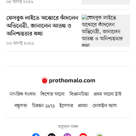
০৫ আগস্ট ২০২৬
ফেসবুক লাইভে অঝোরে কাঁদলেন
অভিনেত্রী, জানালেন আতঙ্ক ও
অনিশ্চয়তার কথা
০৩ আগস্ট ২০২৬
নাগরিক সংবাদ
কিশোর আলো
বিজ্ঞানচিন্তা
প্রথম আলো ট্রাস্ট
বন্ধুসভা
চিরন্তন ১৯৭১
ইপেপার
প্রথমা
মোবাইল ভ্যাস
অনুসরণ করুন