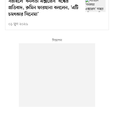
সরাইলে ‘বনলতা এক্সপ্রেস’ বন্ধের
প্রতিবাদ, রুমিন ফারহানা বললেন, ‘এটি
চমৎকার সিনেমা’
০১ জুন ২০২৬