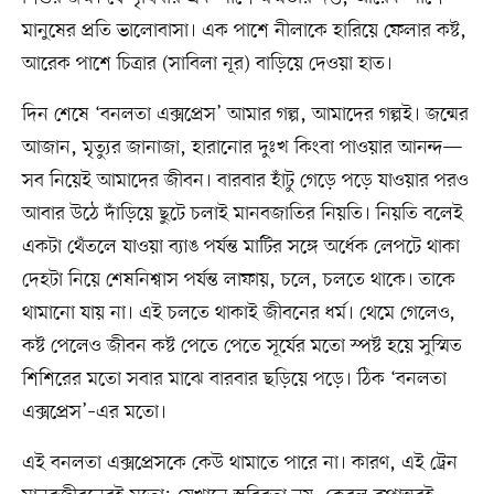
মানুষের প্রতি ভালোবাসা। এক পাশে নীলাকে হারিয়ে ফেলার কষ্ট,
আরেক পাশে চিত্রার (সাবিলা নূর) বাড়িয়ে দেওয়া হাত।
দিন শেষে ‘বনলতা এক্সপ্রেস’ আমার গল্প, আমাদের গল্পই। জন্মের
আজান, মৃত্যুর জানাজা, হারানোর দুঃখ কিংবা পাওয়ার আনন্দ—
সব নিয়েই আমাদের জীবন। বারবার হাঁটু গেড়ে পড়ে যাওয়ার পরও
আবার উঠে দাঁড়িয়ে ছুটে চলাই মানবজাতির নিয়তি। নিয়তি বলেই
একটা থেঁতলে যাওয়া ব্যাঙ পর্যন্ত মাটির সঙ্গে অর্ধেক লেপটে থাকা
দেহটা নিয়ে শেষনিশ্বাস পর্যন্ত লাফায়, চলে, চলতে থাকে। তাকে
থামানো যায় না। এই চলতে থাকাই জীবনের ধর্ম। থেমে গেলেও,
কষ্ট পেলেও জীবন কষ্ট পেতে পেতে সূর্যের মতো স্পষ্ট হয়ে সুস্মিত
শিশিরের মতো সবার মাঝে বারবার ছড়িয়ে পড়ে। ঠিক ‘বনলতা
এক্সপ্রেস’–এর মতো।
এই বনলতা এক্সপ্রেসকে কেউ থামাতে পারে না। কারণ, এই ট্রেন