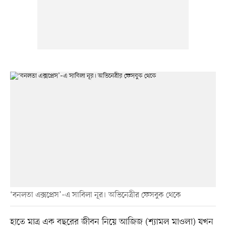
‘বনলতা এক্সপ্রেস’–এ সাবিলা নূর। অভিনেত্রীর ফেসবুক থেকে
হাতে মাত্র এক বছরের জীবন নিয়ে আজিজ (শ্যামল মাওলা) যখন