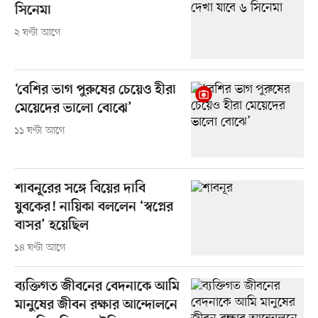
সিনেমা
২ ঘণ্টা আগে
‘বেশির ভাগ পুরুষের চেয়েও হীরা
মেয়েদের ভালো বোঝে’
১১ ঘণ্টা আগে
শাবনূরের সঙ্গে বিয়ের দাবি
যুবকের! নায়িকা বললেন ‘স্বপ্নের
বাসর’ হয়েছিল
১৪ ঘণ্টা আগে
ব্যক্তিগত জীবনের বেদনাকে আমি
মানুষের জীবন রক্ষার আন্দোলনে