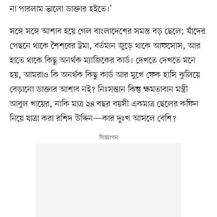
না পারলাম ভালো ডাক্তার হইতে।’
সঙ্গে সঙ্গে আশাব হয়ে গেল বাংলাদেশের সমস্ত বড় ছেলে; যাঁদের
পেছনে থাকে শৈশবের ট্রমা, বর্তমান জুড়ে থাকে আফসোস, আর
হাতে থাকে কিছু অনর্থক ম্যাজিকের কার্ড। দেখতে দেখতে মনে
হয়, আমরাও কি অনর্থক কিছু কার্ড আর মুখে ফেক হাসি ঝুলিয়ে
বেড়ানো ডাক্তার আশাব নই? নিঃসন্তান কিন্তু ক্ষমতাবান মন্ত্রী
আবুল খায়ের, নাকি মাত্র ২৪ বছর বয়সী একমাত্র ছেলের কফিন
নিয়ে যাত্রা করা রশিদ উদ্দিন—কার দুঃখ আসলে বেশি?