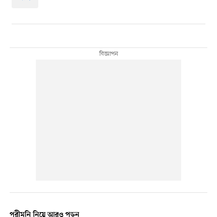
পরীমনি নিয়ে আরও পড়ুন