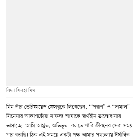
বিদ্যা সিনহা মিম
মিম‌ তাঁর ভেরিফায়েড ফেসবুকে লিখেছেন, ‘‌“পরাণ” ও “দামাল”
সিনেমার আকাশছোঁয়া সাফল্য আমাকে স্বার্থহীন ভালোবাসায়
ভাসাচ্ছে। আমি আপ্লুত, অভিভূত। বলতে পারি জীবনের সেরা সময়
পার করছি। ঠিক এই সময়ে একটা পক্ষ আমার পথচলায় ঈর্ষান্বিত