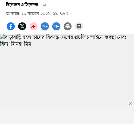
বিনোদন প্রতিবেদক
ঢাকা
আপডেট: ১০ নভেম্বর ২০২২, ১১: ৪৩