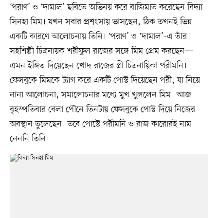
‘পরাণ’ ও ‌‘দামাল’ ছবিতে অভিনয় করে বাজিমাত করেছেন বিদ্যা
সিনহা মিম। যখন সবার প্রশংসায় ভাসছেন, ঠিক তখনই ভিন্ন
একটি কারণে আলোচনায় তিনি। ‘পরাণ’ ও ‌‘দামাল’-এ তাঁর
সহশিল্পী চিত্রনায়ক শরীফুল রাজের সঙ্গে মিম প্রেম করছেন—
এমন ইঙ্গিত দিয়েছেন খোদ রাজের স্ত্রী চিত্রনায়িকা পরীমনি।
ফেসবুকে মিমকে ট্যাগ করে একটি পোস্ট দিয়েছেন পরী, যা নিয়ে
নানা আলোচনা, সমালোচনার মধ্যে মুখ খুললেন মিম। আজ
বৃহস্পতিবার বেলা পৌনে তিনটায় ফেসবুকে পোস্ট দিয়ে নিজের
অবস্থান তুলেছেন। তবে পোস্টে পরীমনি ও রাজ কারোরই নাম
নেননি তিনি।