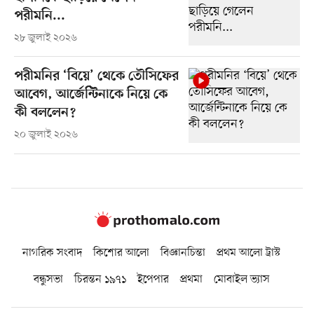
পরীমনি...
২৮ জুলাই ২০২৬
পরীমনির ‘বিয়ে’ থেকে তৌসিফের
আবেগ, আর্জেন্টিনাকে নিয়ে কে
কী বললেন?
২০ জুলাই ২০২৬
নাগরিক সংবাদ
কিশোর আলো
বিজ্ঞানচিন্তা
প্রথম আলো ট্রাস্ট
বন্ধুসভা
চিরন্তন ১৯৭১
ইপেপার
প্রথমা
মোবাইল ভ্যাস