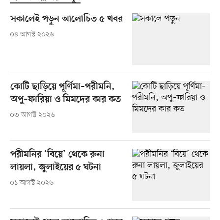
সকালেই পড়ুন আলোচিত ৫ খবর
০৪ আগস্ট ২০২৬
কোটি ছাড়িয়ে পূর্ণিমা–পরীমনি,
অপু–ফারিয়া ও মিমদের কার কত
০৩ আগস্ট ২০২৬
পরীমনির ‘বিয়ে’ থেকে রুনা
লায়লা, জুলাইয়ের ৫ ঘটনা
০১ আগস্ট ২০২৬