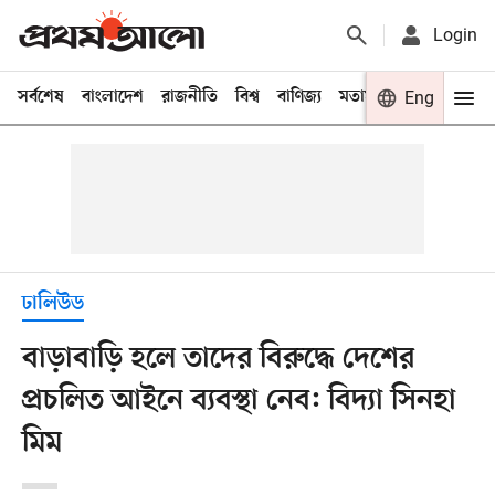
Login
সর্বশেষ
বাংলাদেশ
রাজনীতি
বিশ্ব
বাণিজ্য
মতামত
খেলা
Eng
বিনো
ঢালিউড
বাড়াবাড়ি হলে তাদের বিরুদ্ধে দেশের
প্রচলিত আইনে ব্যবস্থা নেব: বিদ্যা সিনহা
মিম