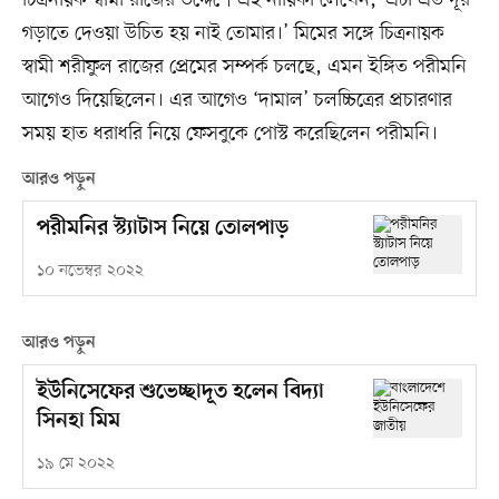
চিত্রনায়ক স্বামী রাজের উদ্দেশে এই নায়িকা লেখেন, ‘এটা এত দূর
গড়াতে দেওয়া উচিত হয় নাই তোমার।’ মিমের সঙ্গে চিত্রনায়ক
স্বামী শরীফুল রাজের প্রেমের সম্পর্ক চলছে, এমন ইঙ্গিত পরীমনি
আগেও দিয়েছিলেন। এর আগেও ‘দামাল’ চলচ্চিত্রের প্রচারণার
সময় হাত ধরাধরি নিয়ে ফেসবুকে পোস্ট করেছিলেন পরীমনি।
আরও পড়ুন
পরীমনির স্ট্যাটাস নিয়ে তোলপাড়
১০ নভেম্বর ২০২২
আরও পড়ুন
ইউনিসেফের শুভেচ্ছাদূত হলেন বিদ্যা
সিনহা মিম
১৯ মে ২০২২