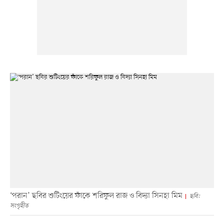
‘পরান’ ছবির শুটিংয়ের ফাঁকে শরিফুল রাজ ও বিদ্যা সিনহা মিম
ছবি:
সংগৃহীত