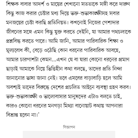
শিক্ষক বাবার আদর্শ ও মায়ের শেখানো সততাকে সঙ্গী করে দারুণ
কিছু কাজ করার চেষ্টার মধ্য দিয়ে ভক্ত-শুভাকাঙ্ক্ষীসহ সবার
মনজয়ের চেষ্টা করছি প্রতিনিয়ত। কখনোই নিজের পেশাদার
জীবনের সঙ্গে এমন কিছু যুক্ত করতে দেইনি, যা আমার পথচলাকে
প্রশ্নবিদ্ধ করতে পারে। আমি জানি, আমার পারিবারিক শিক্ষা ও
মূল্যবোধ কী, বেড়ে ওঠেছি কোন ধরনের পারিবারিক আবহে,
আমার চারপাশটা কেমন...এখন যে বা যারা কোনো ধরনের প্রমাণ
ছাড়াই আমাকে নিয়ে ভিত্তিহীন কথা বলছে, তাদের প্রতি নিন্দা
জানানোর ভাষা জানা নেই। তবে এসবের বাড়াবাড়ি হলে আমি
অবশ্যই তাদের বিরুদ্ধে দেশের প্রচলিত আইনে ব্যবস্থা গ্রহণ করব।
ভক্ত-শুভাকাঙ্ক্ষী ও ভালোবাসার মানুষদের এটাও বলতে চাই,
কারও কোনো ধরনের মনগড়া মিথ্যা বানোয়াট কথায় আপনারা
বিভ্রান্ত হবেন না।’