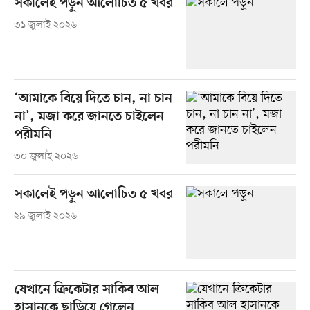
সকালেই পড়ুন আলোচিত ৫ খবর
৩১ জুলাই ২০২৬
‘আমাকে বিয়ে দিতে চান, না চান
না’, মজা করে জানতে চাইলেন
পরীমনি
৩০ জুলাই ২০২৬
সকালেই পড়ুন আলোচিত ৫ খবর
২৯ জুলাই ২০২৬
যেখানে ক্রিকেটার সাকিব আল
হাসানকে ছাড়িয়ে গেলেন