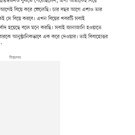
মীয়স্বজনও বুঝতে পেরেছিলেন, এশা আমাকেই বিয়ে
রা আগেই বিয়ে করে ফেলেছি। চার বছর আগে এশাও তার
কেই সে বিয়ে করবে। এখন বিয়ের খবরটি সবাই
র্বাদ হয়েছে বলে মনে করছি। সবাই জানাজানি হওয়াতে
 পরিবারকে আনুষ্ঠানিকভাবে এক করে দেওয়ার। তাই বিবাহোত্তর
’