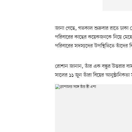
জানা গেছে, গতকাল শুক্রবার রাতে ঢাকা 
পরিবারের কাছের কয়েকজনকে নিয়ে মেহে
পরিবারের সদস্যদের উপস্থিতিতে তাঁদের বি
রোশান জানান, তাঁর এক বন্ধুর উত্তরার 
সালের ১১ জুন তাঁরা বিয়ের আনুষ্ঠানিকতা