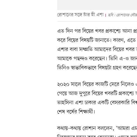
রোশানের সঙ্গে তাঁর স্ত্রী এশা
ছবি : রোশানের সৌজ
এত দিন পর বিয়ের খবর প্রকাশ্যে আনা প্
করে বিয়ের বিষয়টি জানাতে। কারণ, এতে 
এশার বাবা সম্প্রতি আমাদের বিয়ের খবর 
আমাকে পছন্দও করেছেন। তিনি এ–ও জানত
তিনিও স্বাভাবিকভাবে বিষয়টা গ্রহণ করে
২০২০ সালে বিয়ের কাজটি সেরে নিলেও এ
পেয়ে আজ দুপুরে বিয়ের খবরটি প্রকাশ্যে 
তাহসিনা এশা ঢাকার একটি বেসরকারি বিশ্ববি
শেষ বর্ষের শিক্ষার্থী।
কথায়–কথায় রোশান বললেন, ‘আমরা এমন