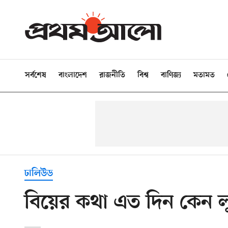
সর্বশেষ
বাংলাদেশ
রাজনীতি
বিশ্ব
বাণিজ্য
মতামত
ঢালিউড
বিয়ের কথা এত দিন কেন 