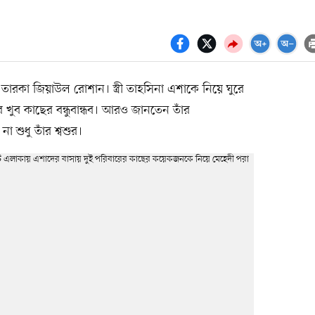
কা জিয়াউল রোশান। স্ত্রী তাহসিনা এশাকে নিয়ে ঘুরে
খুব কাছের বন্ধুবান্ধব। আরও জানতেন তাঁর
 শুধু তাঁর শ্বশুর।