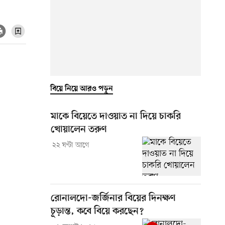
বিয়ে নিয়ে আরও পড়ুন
মাকে বিয়েতে দাওয়াত না দিয়ে চাকরি
খোয়ালেন তরুণ
২২ ঘণ্টা আগে
রোনালদো-জর্জিনার বিয়ের দিনক্ষণ
চূড়ান্ত, কবে বিয়ে করছেন?