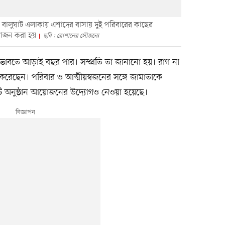
ন বালুঘাট এলাকায় এশাদের বাসায় দুই পরিবারের কাছের
য়োজন করা হয়
ছবি : রোশানের সৌজন্যে
 ভাবতে আড়াই বছর পার। সম্প্রতি তা জানানো হয়। রাগ না
 করেছেন। পরিবার ও আত্মীয়স্বজনের সঙ্গে জামাতাকে
টি অনুষ্ঠান আয়োজনের উদ্যোগও নেওয়া হয়েছে।