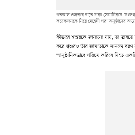
গতকাল শুক্রবার রাতে ঢাকা সেনানিবাস–সংলগ্
কয়েকজনকে নিয়ে মেহেদী পরা অনুষ্ঠানের আ
কীভাবে শ্বশুরকে জানানো যায়, তা ভাবতে
করে শ্বশুরও তাঁর জামাতাকে সানন্দে বরণ
আনুষ্ঠানিকভাবে পরিচয় করিয়ে দিতে এক