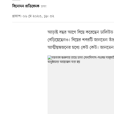
বিনোদন প্রতিবেদক
ঢাকা
প্রকাশ: ০৬ মে ২০২৩, ১৮: ৩২
আড়াই বছর আগে বিয়ে করেছেন ঢালিউড তার
বেড়িয়েছেনও। বিয়ের খবরটি জানতেন তাঁর 
আত্মীয়স্বজনের মধ্যে কেউ কেউ। জানতেন না