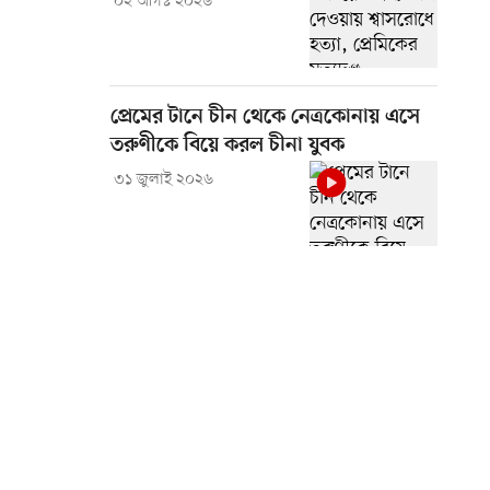
০২ আগস্ট ২০২৬
প্রেমের টানে চীন থেকে নেত্রকোনায় এসে
তরুণীকে বিয়ে করল চীনা যুবক
৩১ জুলাই ২০২৬