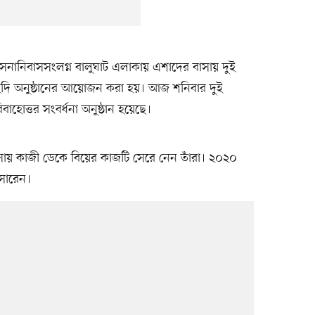
সেনানিবাসসংলগ্ন বালুঘাট এলাকায় এশাদের বাসায় দুই
দি অনুষ্ঠানের আয়োজন করা হয়। আজ শনিবার দুই
বাহোত্তর সংবর্ধনা অনুষ্ঠান হয়েছে।
বাসায় কাজী ডেকে বিয়ের কাজটি সেরে নেন তাঁরা। ২০২০
 সারেন।