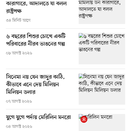
কারাগারে, আদালতে যা বলল
রাষ্ট্রপক্ষ
৩৪ মিনিট আগে
৬ বছরের শিশুর চোখে একটি
পরিবারের নীরব ভাঙনের গল্প
০৮ আগস্ট ২০২৬
সিনেমা নয় যেন জাদুর কাঠি,
কীভাবে এনে দেয় মিলিয়ন
মিলিয়ন ডলার
০৭ আগস্ট ২০২৬
যুগে যুগে পর্দায় মেরিলিন মনরো
০৪ আগস্ট ২০২৬