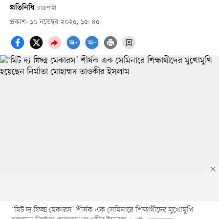
প্রতিনিধি
রাজশাহী
প্রকাশ: ১০ নভেম্বর ২০২৫, ১৫: ৪৫
‘মিট দ্য ফিল্ম মেকারস’ শীর্ষক এক সেমিনারে শিক্ষার্থীদের মুখোমুখি