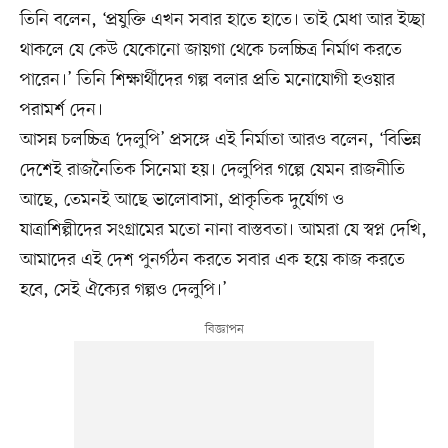
তিনি বলেন, ‘প্রযুক্তি এখন সবার হাতে হাতে। তাই মেধা আর ইচ্ছা
থাকলে যে কেউ যেকোনো জায়গা থেকে চলচ্চিত্র নির্মাণ করতে
পারেন।’ তিনি শিক্ষার্থীদের গল্প বলার প্রতি মনোযোগী হওয়ার
পরামর্শ দেন।
আসন্ন চলচ্চিত্র ‘দেলুপি’ প্রসঙ্গে এই নির্মাতা আরও বলেন, ‘বিভিন্ন
দেশেই রাজনৈতিক সিনেমা হয়। দেলুপির গল্পে যেমন রাজনীতি
আছে, তেমনই আছে ভালোবাসা, প্রাকৃতিক দুর্যোগ ও
যাত্রাশিল্পীদের সংগ্রামের মতো নানা বাস্তবতা। আমরা যে স্বপ্ন দেখি,
আমাদের এই দেশ পুনর্গঠন করতে সবার এক হয়ে কাজ করতে
হবে, সেই ঐক্যের গল্পও দেলুপি।’