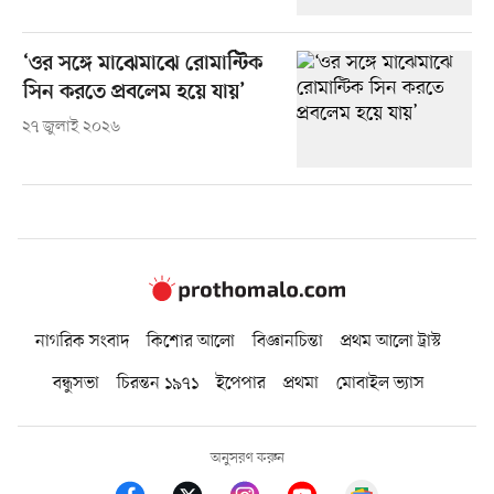
‘ওর সঙ্গে মাঝেমাঝে রোমান্টিক
সিন করতে প্রবলেম হয়ে যায়’
২৭ জুলাই ২০২৬
নাগরিক সংবাদ
কিশোর আলো
বিজ্ঞানচিন্তা
প্রথম আলো ট্রাস্ট
বন্ধুসভা
চিরন্তন ১৯৭১
ইপেপার
প্রথমা
মোবাইল ভ্যাস
অনুসরণ করুন