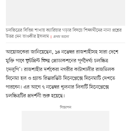
চলচ্চিত্রের বিভিন্ন শাখায় ক্যারিয়ার গড়ার বিষয়ে শিক্ষার্থীদের নানা প্রশ্নের
উত্তর দেন তাওকীর ইসলাম
প্রথম আলো
আয়োজকেরা জানিয়েছেন, ১৪ নভেম্বর রাজশাহীসহ সারা দেশে
মুক্তি পাবে ফুটপ্রিন্ট ফিল্ম প্রোডাকশনের পূর্ণদৈর্ঘ্য চলচ্চিত্র
‘দেলুপি’। রাজশাহীর দর্শকেরা নগরীর কাটাখালীর রাজতিলক
সিনেমা হল ও গ্র্যান্ড রিভারভিউ সিনেপ্লেক্সে সিনেমাটি দেখতে
পারবেন। এর আগে ৭ নভেম্বর খুলনার লিবার্টি সিনেপ্লেক্সে
চলচ্চিত্রটির প্রদর্শনী শুরু হয়েছে।