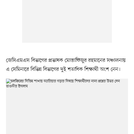
জেসিএমএস বিভাগের প্রভাষক মোস্তাফিজুর রহমানের সঞ্চালনায়
এ সেমিনারে বিভিন্ন বিভাগের দুই শতাধিক শিক্ষার্থী অংশ নেন।